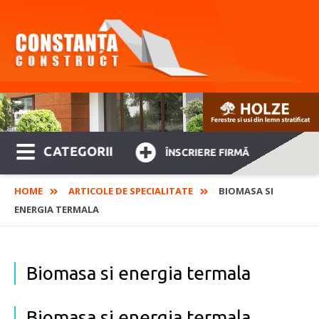
CATEGORII
ÎNSCRIERE FIRMĂ
HOME
ARTICOLE DE SPECIALITATE
BIOMASA SI
ENERGIA TERMALA
Biomasa si energia termala
Biomasa si energia termala