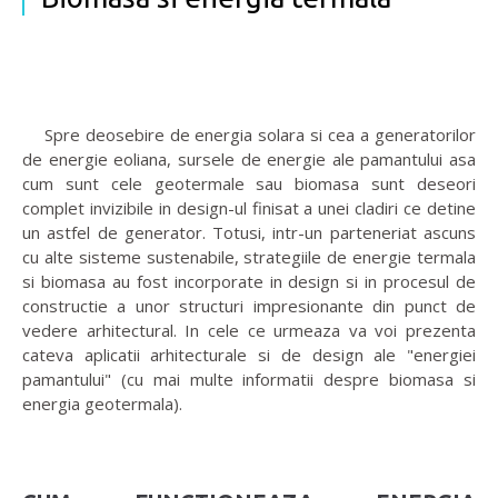
Spre deosebire de energia solara si cea a generatorilor
de energie eoliana, sursele de energie ale pamantului asa
cum sunt cele geotermale sau biomasa sunt deseori
complet invizibile in design-ul finisat a unei cladiri ce detine
un astfel de generator. Totusi, intr-un parteneriat ascuns
cu alte sisteme sustenabile, strategiile de energie termala
si biomasa au fost incorporate in design si in procesul de
constructie a unor structuri impresionante din punct de
vedere arhitectural. In cele ce urmeaza va voi prezenta
cateva aplicatii arhitecturale si de design ale "energiei
pamantului" (cu mai multe informatii despre biomasa si
energia geotermala).