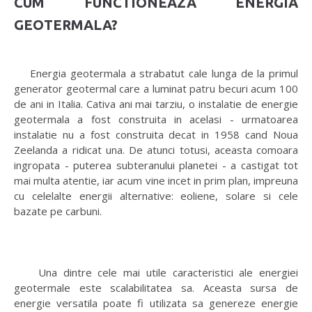
CUM FUNCTIONEAZA ENERGIA
GEOTERMALA?
Energia geotermala a strabatut cale lunga de la primul
generator geotermal care a luminat patru becuri acum 100
de ani in Italia. Cativa ani mai tarziu, o instalatie de energie
geotermala a fost construita in acelasi - urmatoarea
instalatie nu a fost construita decat in 1958 cand Noua
Zeelanda a ridicat una. De atunci totusi, aceasta comoara
ingropata - puterea subteranului planetei - a castigat tot
mai multa atentie, iar acum vine incet in prim plan, impreuna
cu celelalte energii alternative: eoliene, solare si cele
bazate pe carbuni.
Una dintre cele mai utile caracteristici ale energiei
geotermale este scalabilitatea sa. Aceasta sursa de
energie versatila poate fi utilizata sa genereze energie