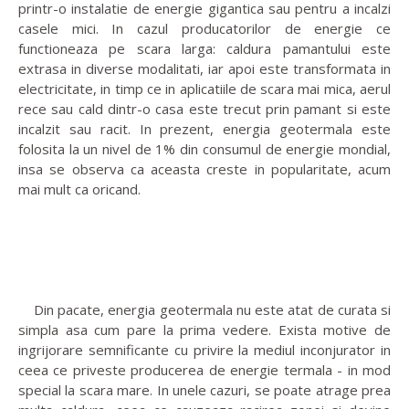
printr-o instalatie de energie gigantica sau pentru a incalzi
casele mici. In cazul producatorilor de energie ce
functioneaza pe scara larga: caldura pamantului este
extrasa in diverse modalitati, iar apoi este transformata in
electricitate, in timp ce in aplicatiile de scara mai mica, aerul
rece sau cald dintr-o casa este trecut prin pamant si este
incalzit sau racit. In prezent, energia geotermala este
folosita la un nivel de 1% din consumul de energie mondial,
insa se observa ca aceasta creste in popularitate, acum
mai mult ca oricand.
Din pacate, energia geotermala nu este atat de curata si
simpla asa cum pare la prima vedere. Exista motive de
ingrijorare semnificante cu privire la mediul inconjurator in
ceea ce priveste producerea de energie termala - in mod
special la scara mare. In unele cazuri, se poate atrage prea