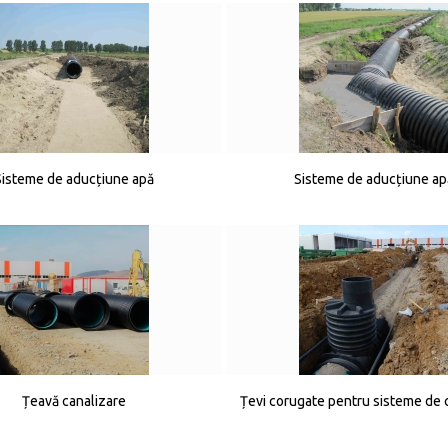
Sisteme de aducțiune apă
Sisteme de aducțiune ap
Țeavă canalizare
Țevi corugate pentru sisteme de 