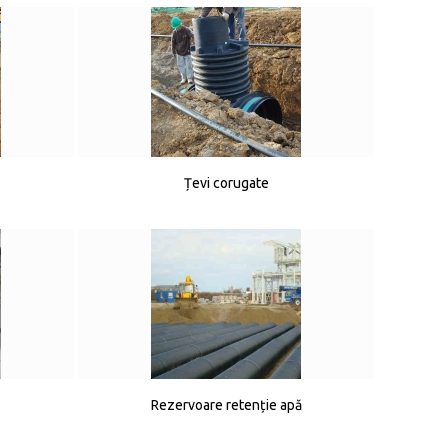
Țevi corugate
Rezervoare retenție apă