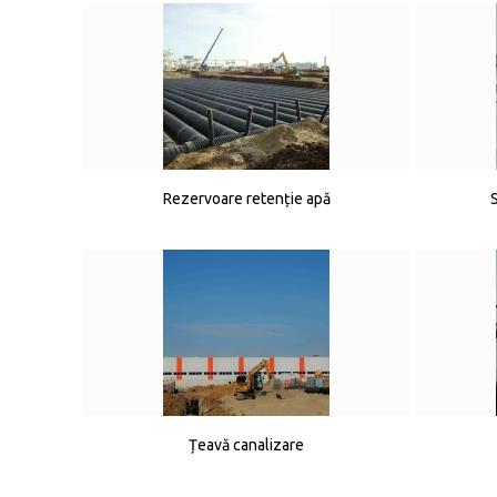
Rezervoare retenție apă
Țeavă canalizare