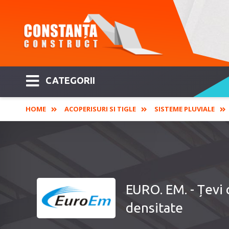
CATEGORII
HOME
ACOPERISURI SI TIGLE
SISTEME PLUVIALE
EURO. EM. - Țevi co
densitate