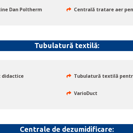
scine Dan Poltherm
Centrală tratare aer pen
Tubulatură textilă:
 didactice
Tubulatură textilă pentr
VarioDuct
Centrale de dezumidificare: