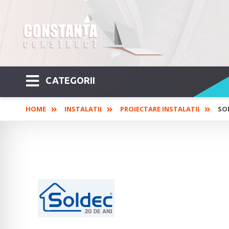
CATEGORII
HOME
INSTALATII
PROIECTARE INSTALATII
SO
SOLDEC – Dezumid
construcții