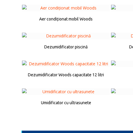
Aer condiționat mobil Woods
Dezumidificator piscină
De
Dezumidificator Woods capacitate 12 litri
Umidificator cu ultrasunete