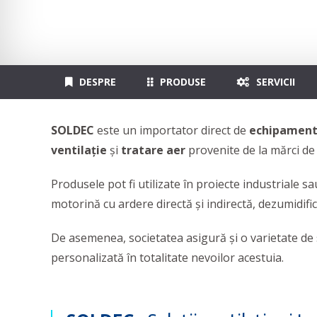
DESPRE
PRODUSE
SERVICII
SOLDEC
este un importator direct de
echipamente
ventilație
și
tratare aer
provenite de la mărci d
Produsele pot fi utilizate în proiecte industriale sau
motorină cu ardere directă și indirectă, dezumidif
De asemenea, societatea asigură și o varietate de
personalizată în totalitate nevoilor acestuia.