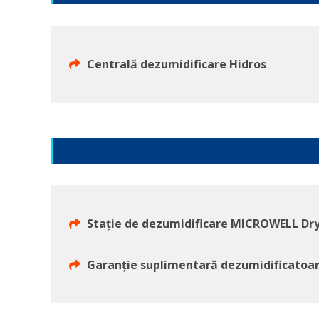
Centrală dezumidificare Hidros
Stație de dezumidificare MICROWELL Dr
Garanție suplimentară dezumidificato