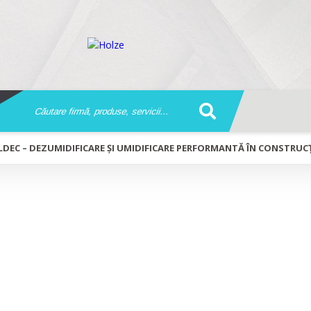
LDEC – DEZUMIDIFICARE ȘI UMIDIFICARE PERFORMANTĂ ÎN CONSTRUCȚ
ificare și umidificare performantă în