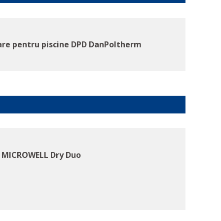
are pentru piscine DPD DanPoltherm
e MICROWELL Dry Duo