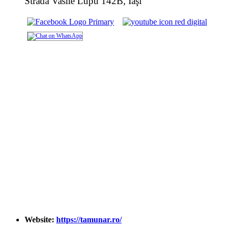
Strada Vasile Lupu 142B, Iaşi
Website:
https://tamunar.ro/