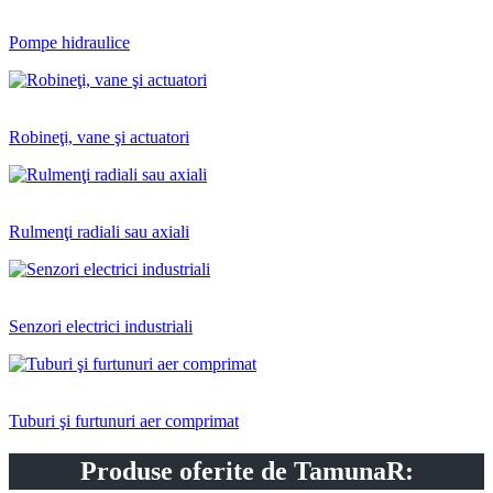
Pompe hidraulice
Robineţi, vane şi actuatori
Rulmenţi radiali sau axiali
Senzori electrici industriali
Tuburi şi furtunuri aer comprimat
Produse oferite de TamunaR: