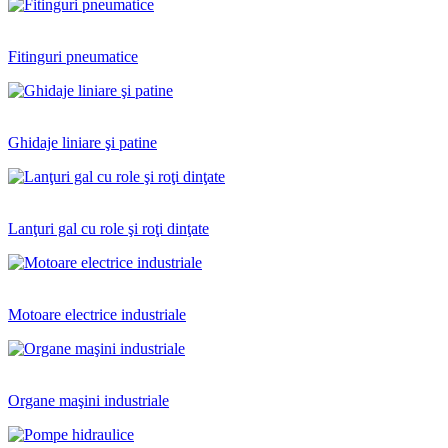
Fitinguri pneumatice
Ghidaje liniare şi patine
Lanţuri gal cu role şi roţi dinţate
Motoare electrice industriale
Organe maşini industriale