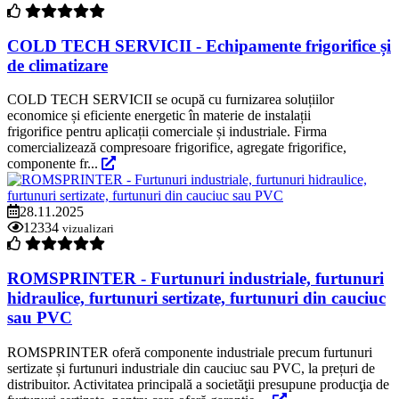
COLD TECH SERVICII - Echipamente frigorifice și
de climatizare
COLD TECH SERVICII se ocupă cu furnizarea soluțiilor
economice și eficiente energetic în materie de instalații
frigorifice pentru aplicații comerciale și industriale. Firma
comercializează compresoare frigorifice, agregate frigorifice,
componente fr...
28.11.2025
12334
vizualizari
ROMSPRINTER - Furtunuri industriale, furtunuri
hidraulice, furtunuri sertizate, furtunuri din cauciuc
sau PVC
ROMSPRINTER oferă componente industriale precum furtunuri
sertizate și furtunuri industriale din cauciuc sau PVC, la prețuri de
distribuitor. Activitatea principală a societăţii presupune producţia de