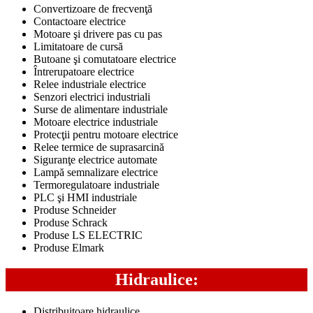
Convertizoare de frecvenţă
Contactoare electrice
Motoare şi drivere pas cu pas
Limitatoare de cursă
Butoane şi comutatoare electrice
Întrerupatoare electrice
Relee industriale electrice
Senzori electrici industriali
Surse de alimentare industriale
Motoare electrice industriale
Protecţii pentru motoare electrice
Relee termice de suprasarcină
Siguranţe electrice automate
Lampă semnalizare electrice
Termoregulatoare industriale
PLC şi HMI industriale
Produse Schneider
Produse Schrack
Produse LS ELECTRIC
Produse Elmark
Hidraulice:
Distribuitoare hidraulice