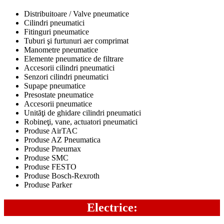
Distribuitoare / Valve pneumatice
Cilindri pneumatici
Fitinguri pneumatice
Tuburi şi furtunuri aer comprimat
Manometre pneumatice
Elemente pneumatice de filtrare
Accesorii cilindri pneumatici
Senzori cilindri pneumatici
Supape pneumatice
Presostate pneumatice
Accesorii pneumatice
Unităţi de ghidare cilindri pneumatici
Robineţi, vane, actuatori pneumatici
Produse AirTAC
Produse AZ Pneumatica
Produse Pneumax
Produse SMC
Produse FESTO
Produse Bosch-Rexroth
Produse Parker
Electrice: