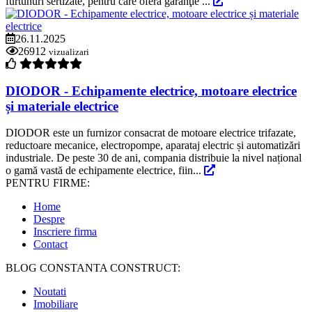
furtunuri sertizate, pentru care oferă garanţie ...
26.11.2025
26912
vizualizari
DIODOR - Echipamente electrice, motoare electrice
și materiale electrice
DIODOR este un furnizor consacrat de motoare electrice trifazate,
reductoare mecanice, electropompe, aparataj electric și automatizări
industriale. De peste 30 de ani, compania distribuie la nivel național
o gamă vastă de echipamente electrice, fiin...
PENTRU FIRME:
Home
Despre
Inscriere firma
Contact
BLOG CONSTANTA CONSTRUCT:
Noutati
Imobiliare