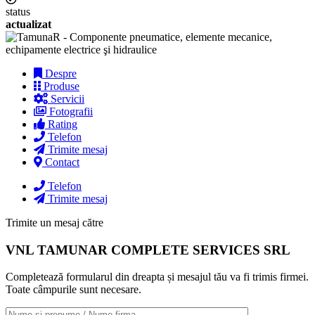
status
actualizat
Despre
Produse
Servicii
Fotografii
Rating
Telefon
Trimite mesaj
Contact
Telefon
Trimite mesaj
Trimite un mesaj către
VNL TAMUNAR COMPLETE SERVICES SRL
Completează formularul din dreapta și mesajul tău va fi trimis firmei.
Toate câmpurile sunt necesare.