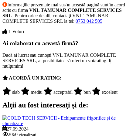
Informaţiile prezentate mai sus în această pagină sunt în acord
scris cu firma
VNL TAMUNAR COMPLETE SERVICES
SRL
. Pentru orice detalii, contactaţi VNL TAMUNAR
COMPLETE SERVICES SRL la tel:
0753 042 505
1 Voturi
Ai colaborat cu această firmă?
Dacă ai lucrat sau cunoşti VNL TAMUNAR COMPLETE
SERVICES SRL, ai posibilitatea să oferi un vot/rating. Îți
mulțumim!
ACORDĂ UN RATING:
slab
mediu
acceptabil
bun
excelent
Alţii au fost interesaţi şi de:
27.09.2024
2060
vizualizari