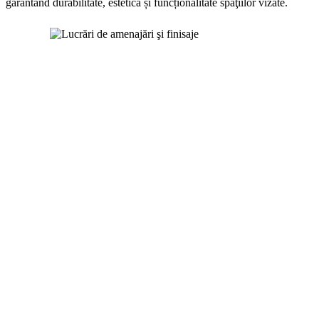
garantând durabilitate, estetică și funcționalitate spaţiilor vizate.