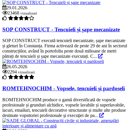
29.01.2026
23468
vizualizari
SOP CONSTRUCT - Tencuieli și șape mecanizate
SOP CONSTRUCT execută tencuieli mecanizate, șape mecanizate
și gleturi în Constanța. Firma activează de peste 29 de ani în sectorul
construcțiilor, având în portofoliu peste două milioane de metri
pătrați de tencuieli și șape mecanizate executați. C...
26.05.2026
2294
vizualizari
ROMTEHNOCHIM - Vopsele, tencuieli și pardoseli
ROMTEHNOCHIM produce o gamă diversificată de vopsele
profesionale și grunduri alchidice, vopsele lavabile și superlavabile,
lacuri, emailuri, tencuieli decorative structurate și multe alte produse
destinate vopsitoriei profesionale şi execuţiei de pa...