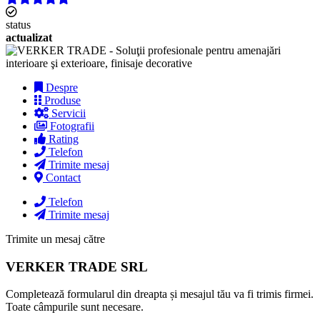
status
actualizat
Despre
Produse
Servicii
Fotografii
Rating
Telefon
Trimite mesaj
Contact
Telefon
Trimite mesaj
Trimite un mesaj către
VERKER TRADE SRL
Completează formularul din dreapta și mesajul tău va fi trimis firmei.
Toate câmpurile sunt necesare.