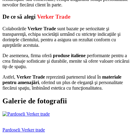
nevoilor fiecărui client în parte.
De ce să alegi
Verker Trade
Colaborările
Verker Trade
sunt bazate pe seriozitate şi
transparenţă, echipa societăţii urmând cu stricteţe indicaţiile şi
dorinţele clientului, pentru a asigura un rezultat conform cu
aşteptările acestuia.
De asemenea, firma oferă
produse italiene
performante pentru a
crea finisaje sofisticate şi durabile, menite să ofere valoare oricărui
tip de spaţiu.
Astfel,
Verker Trade
reprezintă partenerul ideal în
materiale
pentru amenajări
, oferind un plus de eleganţă şi personalitate
fiecărui spaţiu, îmbinând estetica cu funcţionalitatea.
Galerie de fotografii
Pardoseli Verker trade