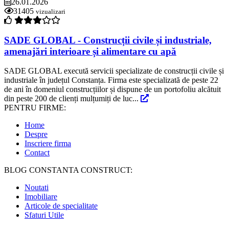
26.01.2026
31405
vizualizari
SADE GLOBAL - Construcții civile și industriale,
amenajări interioare și alimentare cu apă
SADE GLOBAL execută servicii specializate de construcții civile și
industriale în județul Constanța. Firma este specializată de peste 22
de ani în domeniul construcțiilor și dispune de un portofoliu alcătuit
din peste 200 de clienți mulțumiți de luc...
PENTRU FIRME:
Home
Despre
Inscriere firma
Contact
BLOG CONSTANTA CONSTRUCT:
Noutati
Imobiliare
Articole de specialitate
Sfaturi Utile