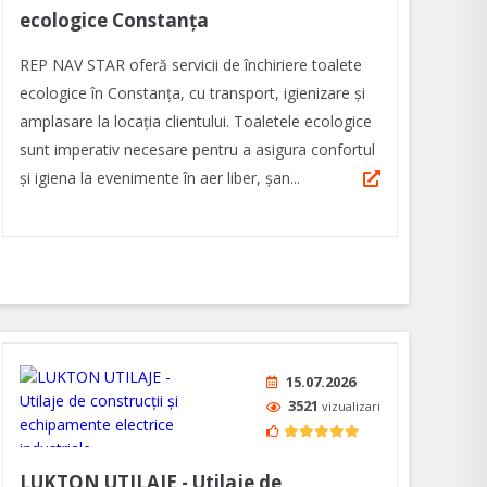
ecologice Constanța
REP NAV STAR oferă servicii de închiriere toalete
ecologice în Constanţa, cu transport, igienizare şi
amplasare la locația clientului. Toaletele ecologice
sunt imperativ necesare pentru a asigura confortul
și igiena la evenimente în aer liber, șan...
15.07.2026
3521
vizualizari
LUKTON UTILAJE - Utilaje de