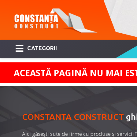
CATEGORII
ACEASTĂ PAGINĂ NU MAI ES
CONSTANTA CONSTRUCT
ghi
Aici găseşti sute de firme cu produse şi servicii 