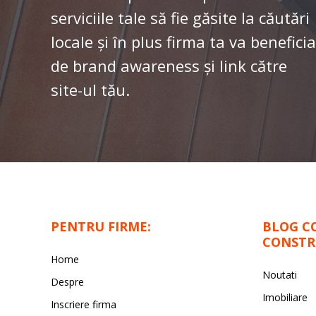
serviciile tale să fie găsite la căutări
locale și în plus firma ta va beneficia
de brand awareness și link către
site-ul tău.
PENTRU FIRME:
BLOG C
CONSTR
Home
Noutati
Despre
Imobiliare
Inscriere firma