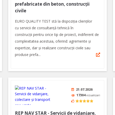
prefabricate din beton, construcții
civile
EURO QUALITY TEST stă la dispoziția clienților
cu servicii de consultanță tehnică în
construcții pentru orice tip de proiect, indiferent de
complexitatea acestuia, oferind: agremente și
expertize, dar şi realizare construcții civile sau
produse prefa...
21.07.2026
17304
vizualizari
REP NAV STAR - Servicii de vidanjare,