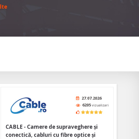
lte
27.07.2026
6205
vizualizari
CABLE - Camere de supraveghere și
conectică, cabluri cu fibre optice şi