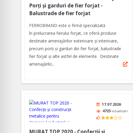
Porți și garduri de fier forjat -
Balustrade de fier forjat
FERROBRAND este o firmă specializată
în prelucrarea fierului forjat, ce oferă produse
destinate amenajărilor exterioare şi interioare,
precum porți și garduri din fier forjat, balustrade
fier forjat și alte astfel de elemente. Destinate
amenajărilo...
17.07.2026
4725
vizualizari
MURAT TOP 2020 - Confecții și