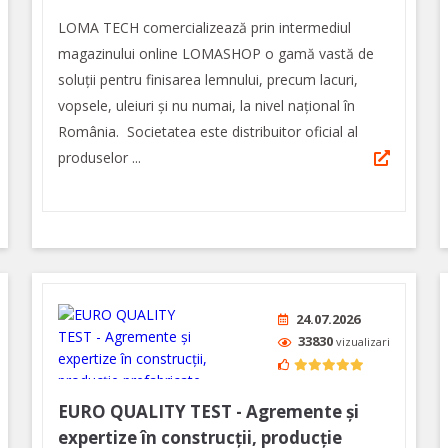
LOMA TECH comercializează prin intermediul
magazinului online LOMASHOP o gamă vastă de
soluții pentru finisarea lemnului, precum lacuri,
vopsele, uleiuri și nu numai, la nivel național în
România. Societatea este distribuitor oficial al
produselor ...
24.07.2026
33830
vizualizari
EURO QUALITY TEST - Agremente și
expertize în construcții, producție