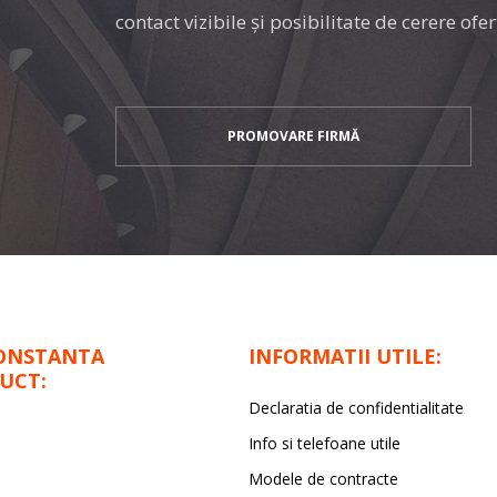
contact vizibile şi posibilitate de cerere ofer
PROMOVARE FIRMĂ
ONSTANTA
INFORMATII UTILE:
UCT:
Declaratia de confidentialitate
Info si telefoane utile
Modele de contracte