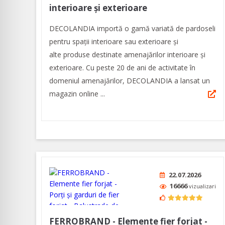
interioare și exterioare
DECOLANDIA importă o gamă variată de pardoseli
pentru spații interioare sau exterioare și
alte produse destinate amenajărilor interioare și
exterioare. Cu peste 20 de ani de activitate în
domeniul amenajărilor, DECOLANDIA a lansat un
magazin online ...
22.07.2026
16666
vizualizari
FERROBRAND - Elemente fier forjat -