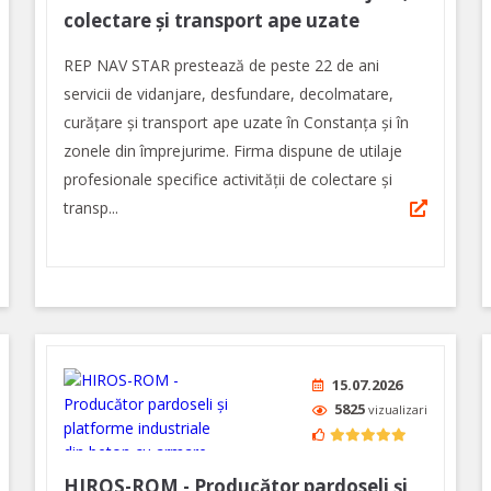
colectare și transport ape uzate
REP NAV STAR prestează de peste 22 de ani
servicii de vidanjare, desfundare, decolmatare,
curățare și transport ape uzate în Constanţa şi în
zonele din împrejurime. Firma dispune de utilaje
profesionale specifice activității de colectare și
transp...
15.07.2026
5825
vizualizari
HIROS-ROM - Producător pardoseli și