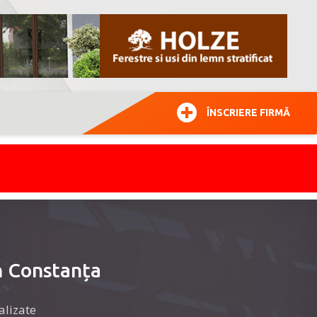
ÎNSCRIERE FIRMĂ
în Constanța
alizate