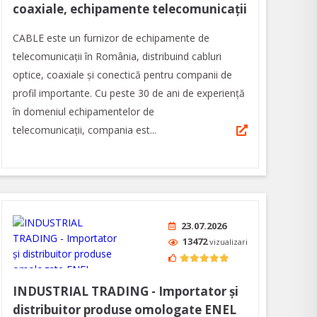
coaxiale, echipamente telecomunicații
CABLE este un furnizor de echipamente de
telecomunicații în România, distribuind cabluri
optice, coaxiale şi conectică pentru companii de
profil importante. Cu peste 30 de ani de experiență
în domeniul echipamentelor de
telecomunicaţii, compania est...
23.07.2026
13472
vizualizari
INDUSTRIAL TRADING - Importator și
distribuitor produse omologate ENEL