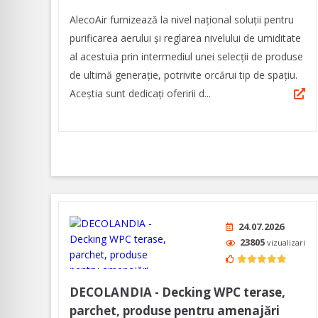
AlecoAir furnizează la nivel național soluții pentru
purificarea aerului și reglarea nivelului de umiditate
al acestuia prin intermediul unei selecţii de produse
de ultimă generaţie, potrivite orcărui tip de spaţiu.
Aceștia sunt dedicați oferirii d...
24.07.2026
23805
vizualizari
DECOLANDIA - Decking WPC terase,
parchet, produse pentru amenajări