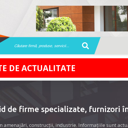
TE DE ACTUALITATE
d de firme specializate, furnizori 
în amenajări, construcţii, industrie. Informaţiile sunt actu