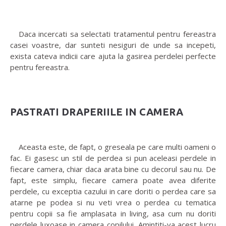
Daca incercati sa selectati tratamentul pentru fereastra
casei voastre, dar sunteti nesiguri de unde sa incepeti,
exista cateva indicii care ajuta la gasirea perdelei perfecte
pentru fereastra.
PASTRATI DRAPERIILE IN CAMERA
Aceasta este, de fapt, o greseala pe care multi oameni o
fac. Ei gasesc un stil de perdea si pun aceleasi perdele in
fiecare camera, chiar daca arata bine cu decorul sau nu. De
fapt, este simplu, fiecare camera poate avea diferite
perdele, cu exceptia cazului in care doriti o perdea care sa
atarne pe podea si nu veti vrea o perdea cu tematica
pentru copii sa fie amplasata in living, asa cum nu doriti
perdele luxoase in camera copilului. Amintiti-va acest lucru