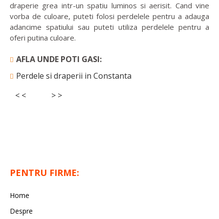
draperie grea intr-un spatiu luminos si aerisit. Cand vine
vorba de culoare, puteti folosi perdelele pentru a adauga
adancime spatiului sau puteti utiliza perdelele pentru a
oferi putina culoare.
AFLA UNDE POTI GASI:
Perdele si draperii in Constanta
< <
> >
PENTRU FIRME:
Home
Despre