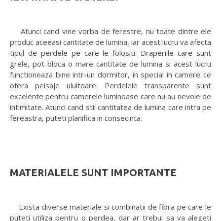
Atunci cand vine vorba de ferestre, nu toate dintre ele
produc aceeasi cantitate de lumina, iar acest lucru va afecta
tipul de perdele pe care le folositi. Draperiile care sunt
grele, pot bloca o mare cantitate de lumina si acest lucru
functioneaza bine intr-un dormitor, in special in camere ce
ofera peisaje uluitoare. Perdelele transparente sunt
excelente pentru camerele luminoase care nu au nevoie de
intimitate. Atunci cand stii cantitatea de lumina care intra pe
fereastra, puteti planifica in consecinta.
MATERIALELE SUNT IMPORTANTE
Exista diverse materiale si combinatii de fibra pe care le
puteti utiliza pentru o perdea, dar ar trebui sa va alegeti