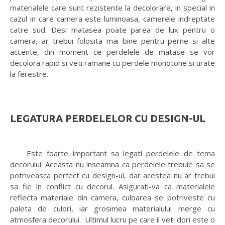
materialele care sunt rezistente la decolorare, in special in
cazul in care camera este luminoasa, camerele indreptate
catre sud. Desi matasea poate parea de lux pentru o
camera, ar trebui folosita mai bine pentru perne si alte
accente, din moment ce perdelele de matase se vor
decolora rapid si veti ramane cu perdele monotone si urate
la ferestre.
LEGATURA PERDELELOR CU DESIGN-UL
Este foarte important sa legati perdelele de tema
decorului. Aceasta nu inseamna ca perdelele trebuie sa se
potriveasca perfect cu design-ul, dar acestea nu ar trebui
sa fie in conflict cu decorul. Asigurati-va ca materialele
reflecta materiale din camera, culoarea se potriveste cu
paleta de culori, iar grosimea materialului merge cu
atmosfera decorului. Ultimul lucru pe care il veti dori este o