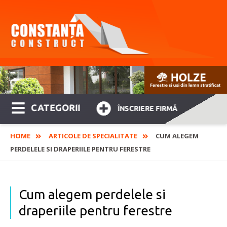
CATEGORII
ÎNSCRIERE FIRMĂ
HOME
ARTICOLE DE SPECIALITATE
CUM ALEGEM
PERDELELE SI DRAPERIILE PENTRU FERESTRE
Cum alegem perdelele si
draperiile pentru ferestre