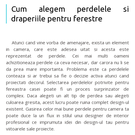
Cum alegem perdelele si
draperiile pentru ferestre
Atunci cand vine vorba de amenajare, exista un element
in camera, care este adesea uitat si acesta este
reprezentat de perdele. Cei mai multi oameni
achizitioneaza perdele ca ceva necesar, dar carora nu li se
da prea mare importanta. Problema este ca perdelele
conteaza si ar trebui sa fie o decizie activa atunci cand
proiectati decorul. Selectarea perdelelor potrivite pentru
fereastra casei poate fi un proces surprinzator de
complex. Daca alegeti un alt tip de perdea sau alegeti
culoarea gresita, acest lucru poate ruina complet design-ul
existent. Gasirea celor mai bune perdele pentru camera ta
poate duce la un flux in stilul unui designer de interior
profesional ce imprumuta idei din design-ul tau pentru
viitoarele sale proiecte.