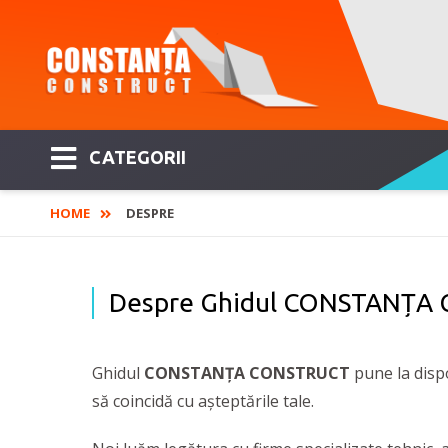
CATEGORII
HOME
DESPRE
Despre Ghidul CONSTANȚA
Ghidul
CONSTANȚA CONSTRUCT
pune la dispo
să coincidă cu așteptările tale.