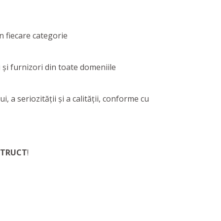
n fiecare categorie
 şi furnizori din toate domeniile
, a seriozităţii şi a calităţii, conforme cu
STRUCT
!