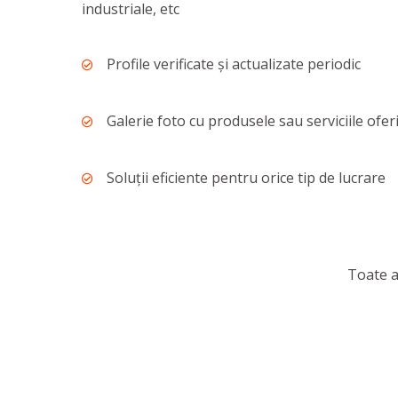
industriale, etc
Profile verificate şi actualizate periodic
Galerie foto cu produsele sau serviciile ofer
Soluții eficiente pentru orice tip de lucrare
Toate a