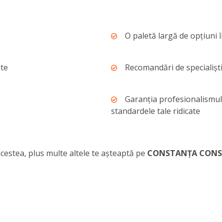
O paletă largă de opţiuni î
ite
Recomandări de specialişti
Garanţia profesionalismului
standardele tale ridicate
cestea, plus multe altele te așteaptă pe
CONSTANȚA CON