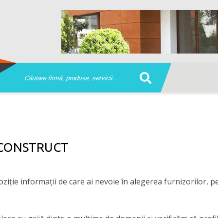
 CONSTRUCT
ziţie informaţii de care ai nevoie în alegerea furnizorilor, pen