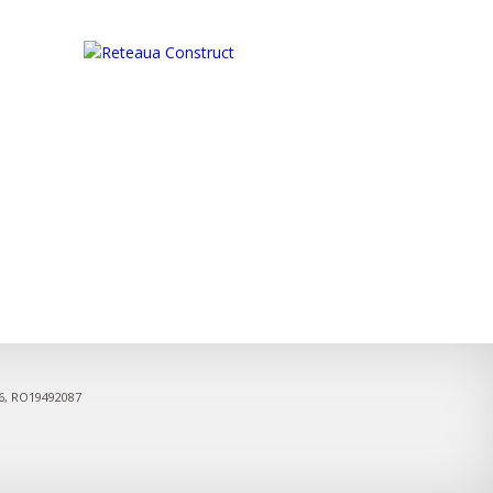
06, RO19492087