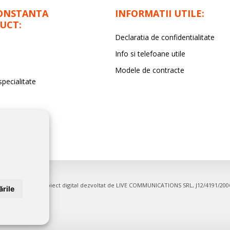
ONSTANTA
INFORMATII UTILE:
UCT:
Declaratia de confidentialitate
Info si telefoane utile
Modele de contracte
specialitate
pentru firme. Proiect digital dezvoltat de
LIVE COMMUNICATIONS SRL
, J12/4191/20
rile