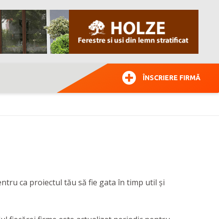
ÎNSCRIERE FIRMĂ
tru ca proiectul tău să fie gata în timp util și