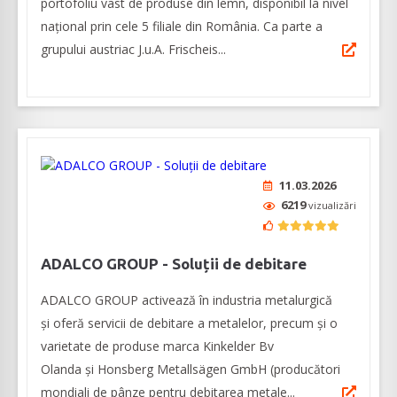
portofoliu vast de produse din lemn, disponibil la nivel
național prin cele 5 filiale din România. Ca parte a
grupului austriac J.u.A. Frischeis...
11.03.2026
6219
vizualizări
ADALCO GROUP - Soluții de debitare
ADALCO GROUP activează în industria metalurgică
și oferă servicii de debitare a metalelor, precum și o
varietate de produse marca Kinkelder Bv
Olanda și Honsberg Metallsägen GmbH (producători
mondiali de pânze pentru debitarea metale...