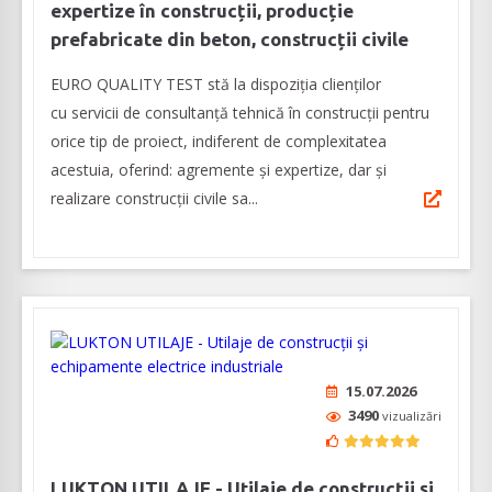
expertize în construcții, producție
prefabricate din beton, construcții civile
EURO QUALITY TEST stă la dispoziția clienților
cu servicii de consultanță tehnică în construcții pentru
orice tip de proiect, indiferent de complexitatea
acestuia, oferind: agremente și expertize, dar şi
realizare construcții civile sa...
15.07.2026
3490
vizualizări
LUKTON UTILAJE - Utilaje de construcții și