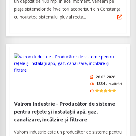
un depozit de 100 mp. În acel moment, veneam pe
piața sistemelor de învelitori acoperișuri din Constanța
cu noutatea sistemului pluvial recta...
26.03.2026
1334
vizualizări
Valrom Industrie - Producător de sisteme
pentru rețele și instalații apă, gaz,
canalizare, încălzire și filtrare
Valrom Industrie este un producător de sisteme pentru