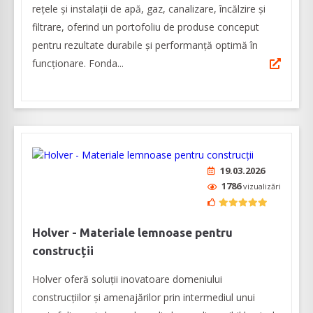
rețele și instalații de apă, gaz, canalizare, încălzire și
filtrare, oferind un portofoliu de produse conceput
pentru rezultate durabile și performanță optimă în
funcționare. Fonda...
19.03.2026
1786
vizualizări
Holver - Materiale lemnoase pentru
construcții
Holver oferă soluții inovatoare domeniului
construcțiilor și amenajărilor prin intermediul unui