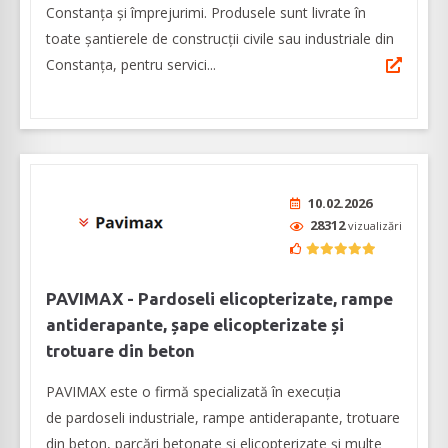
Constanța și împrejurimi. Produsele sunt livrate în
toate șantierele de construcții civile sau industriale din
Constanța, pentru servici...
10.02.2026
28312
vizualizări
PAVIMAX - Pardoseli elicopterizate, rampe
antiderapante, șape elicopterizate și
trotuare din beton
PAVIMAX este o firmă specializată în execuția
de pardoseli industriale, rampe antiderapante, trotuare
din beton, parcări betonate și elicopterizate și multe