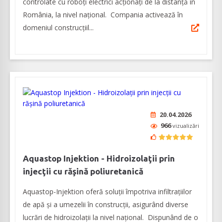
controlate cu roboți electrici acționați de la distanță în
România, la nivel naţional. Compania activează în
domeniul construcţiil...
20.04.2026
966
vizualizări
Aquastop Injektion - Hidroizolaţii prin
injecţii cu răşină poliuretanică
Aquastop-Injektion oferă soluţii împotriva infiltraţiilor
de apă şi a umezelii în construcţii, asigurând diverse
lucrări de hidroizolaţii la nivel naţional. Dispunând de o