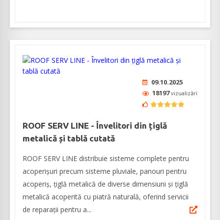
09.10.2025
18197
vizualizări
ROOF SERV LINE - Învelitori din țiglă
metalică și tablă cutată
ROOF SERV LINE distribuie sisteme complete pentru
acoperișuri precum sisteme pluviale, panouri pentru
acoperiş, ţiglă metalică de diverse dimensiuni şi ţiglă
metalică acoperită cu piatră naturală, oferind servicii
de reparaţii pentru a...