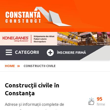
CATEGORII
ÎNSCRIERE FIRMĂ
HOME
CONSTRUCTII CIVILE
Construcții civile în
Constanța
95
Adrese și informații complete de
firme