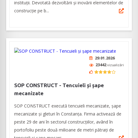
instituții. Devotată dezvoltării și inovării elementelor de
construcție pe b...
29.01.2026
23442
vizualizări
SOP CONSTRUCT - Tencuieli și șape
mecanizate
SOP CONSTRUCT execută tencuieli mecanizate, șape
mecanizate și gleturi în Constanța. Firma activează de
peste 29 de ani în sectorul construcțiilor, având în
portofoliu peste două milioane de metri pătrați de
tencuieli și șape mecani...