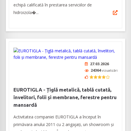
echipă calificată în prestarea serviciilor de
hidroizola�...
27.03.2026
24364
vizualizări
EUROTIGLA - Țiglă metalică, tablă cutată,
învelitori, folii și membrane, ferestre pentru
mansardă
Activitatea companiei EUROTIGLA a început în
primăvara anului 2011 cu 2 angajați, un showroom și