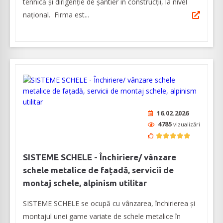
tenhică şi dirigenţie de şantier în construcţii, la nivel
naţional. Firma est...
16.02.2026
4785
vizualizări
SISTEME SCHELE - Închiriere/ vânzare
schele metalice de fațadă, servicii de
montaj schele, alpinism utilitar
SISTEME SCHELE se ocupă cu vânzarea, închirierea și
montajul unei game variate de schele metalice în