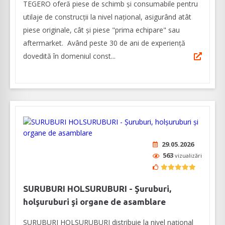
TEGERO oferă piese de schimb și consumabile pentru
utilaje de construcții la nivel național, asigurând atât
piese originale, cât și piese "prima echipare" sau
aftermarket. Având peste 30 de ani de experiență
dovedită în domeniul const...
29.05.2026
563
vizualizări
SURUBURI HOLSURUBURI - Şuruburi,
holşuruburi şi organe de asamblare
SURUBURI HOLSURUBURI distribuie la nivel naţional