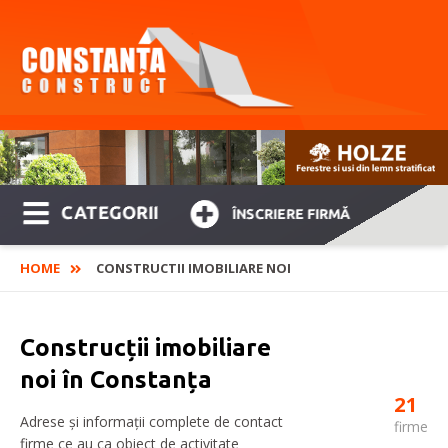
CATEGORII
ÎNSCRIERE FIRMĂ
HOME
CONSTRUCTII IMOBILIARE NOI
Construcții imobiliare
noi în Constanța
21
Adrese și informații complete de contact
firme
firme ce au ca obiect de activitate