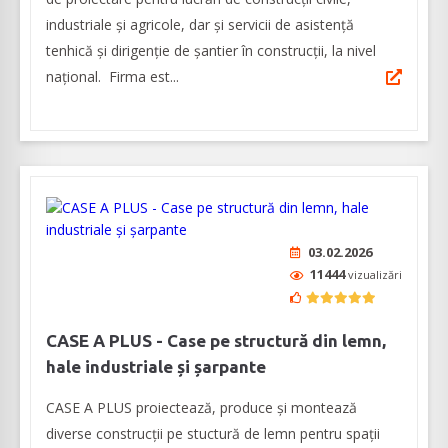
industriale și agricole, dar şi servicii de asistenţă
tenhică şi dirigenţie de şantier în construcţii, la nivel
naţional. Firma est...
03.02.2026
11444
vizualizări
CASE A PLUS - Case pe structură din lemn,
hale industriale și șarpante
CASE A PLUS proiectează, produce și montează
diverse construcții pe stuctură de lemn pentru spații