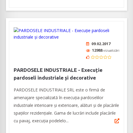
09.02.2017
12988
vizualizări
PARDOSELE INDUSTRIALE - Execuție
pardoseli industriale și decorative
PARDOSELE INDUSTRIALE SRL este o firmă de
amenajare specializată în execuția pardoselilor
industriale interioare și exterioare, alături și de placările
spațiilor rezidențiale. Gama de lucrări include placările
cu pavaj, execuția podelelo...