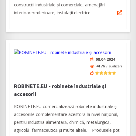
construcții industriale și comerciale, amenajări
interioare/exterioare, instalații electrice...
08.04.2024
4176
vizualizări
ROBINETE.EU - robinete industriale şi
accesorii
ROBINETE.EU comercializează robinete industriale şi
accesoriile complementare acestora la nivel naţional,
pentru industria alimentară, chimică, metalurgică,
agricolă, farmaceutică şi multe altele. Produsele pot