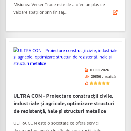
Misiunea Verker Trade este de a oferi un plus de
valoare spaţiilor prin finisaj...
03.03.2026
20356
vizualizări
ULTRA CON - Proiectare construcții civile,
industriale și agricole, optimizare structuri
de rezistență, hale și structuri metalice
ULTRA CON este o societate ce oferă servicii
de proiectare pentru lucrări de construcții civile,