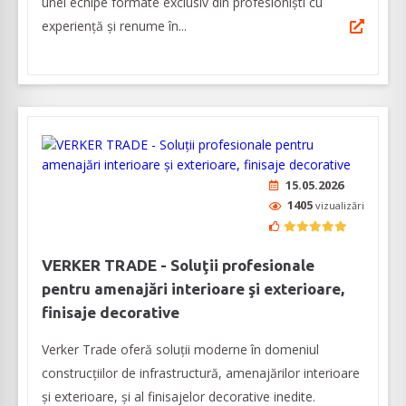
unei echipe formate exclusiv din profesioniști cu
experiență și renume în...
15.05.2026
1405
vizualizări
VERKER TRADE - Soluţii profesionale
pentru amenajări interioare şi exterioare,
finisaje decorative
Verker Trade oferă soluţii moderne în domeniul
construcţiilor de infrastructură, amenajărilor interioare
şi exterioare, şi al finisajelor decorative inedite.