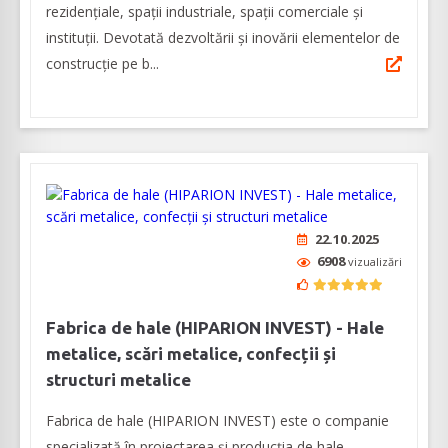
rezidențiale, spații industriale, spații comerciale și
instituții. Devotată dezvoltării și inovării elementelor de
construcție pe b...
22.10.2025
6908
vizualizări
Fabrica de hale (HIPARION INVEST) - Hale
metalice, scări metalice, confecții și
structuri metalice
Fabrica de hale (HIPARION INVEST) este o companie
specializată în proiectarea şi producţia de hale