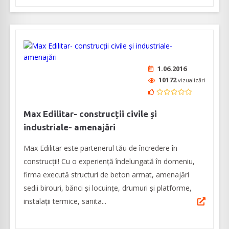
1.06.2016
10172
vizualizări
Max Edilitar- construcții civile și
industriale- amenajări
Max Edilitar este partenerul tău de încredere în
construcții! Cu o experiență îndelungată în domeniu,
firma execută structuri de beton armat, amenajări
sedii birouri, bănci și locuințe, drumuri și platforme,
instalații termice, sanita...