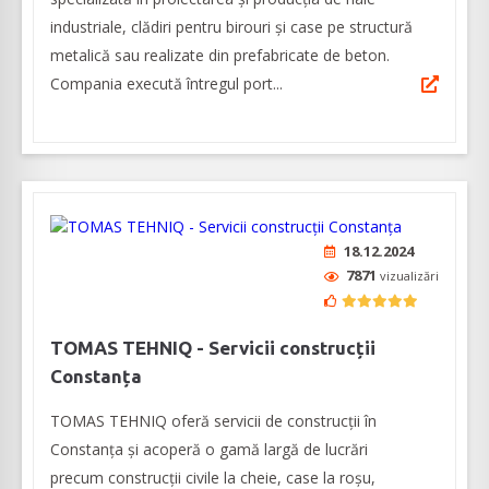
industriale, clădiri pentru birouri și case pe structură
metalică sau realizate din prefabricate de beton.
Compania execută întregul port...
18.12.2024
7871
vizualizări
TOMAS TEHNIQ - Servicii construcții
Constanța
TOMAS TEHNIQ oferă servicii de construcții în
Constanța și acoperă o gamă largă de lucrări
precum construcții civile la cheie, case la roșu,