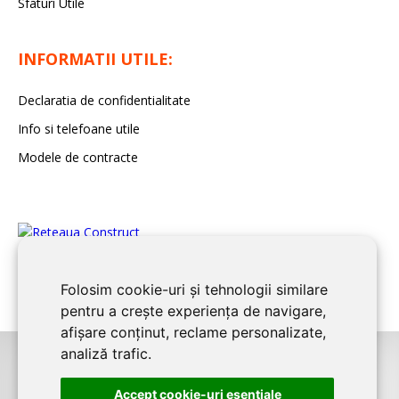
Sfaturi Utile
INFORMATII UTILE:
Declaratia de confidentialitate
Info si telefoane utile
Modele de contracte
Folosim cookie-uri și tehnologii similare
pentru a crește experiența de navigare,
afișare conținut, reclame personalizate,
analiză trafic.
©2026
CONSTANTA CONSTRUCT
este un serviciu de promovare online
Accept cookie-uri esenţiale