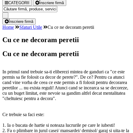
CATEGORII
Înscriere firmă
Înscriere firmă
Home
Sfaturi Utile
Cu ce ne decoram peretii
Cu ce ne decoram peretii
Cu ce ne decoram peretii
In primul rand trebuie sa-ti eliberezi mintea de ganduri ca "ce este
permis sa fie folosit ca decor de perete?". De ce? Pentru ca atunci
cand vine vorba de ceea ce este permis a fi folosit pentru decorarea
peretilor ... nu exista reguli! Atunci cand se incearca sa se decoreze,
cu un buget limitat, este nevoie sa gandim altfel decat mentalitatea
"cheltuiesc pentru a decora".
Ce trebuie sa faci este:
1. Ia o bucata de hartie si noteaza lucrurile pe care le iubesti!
2. Fa o plimbare in jurul casei/ mansardei/ demisol/ garaj si uita-te la