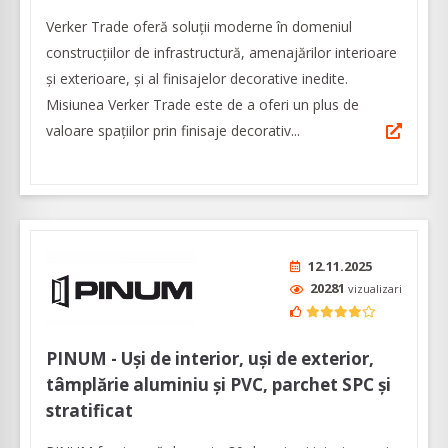
Verker Trade oferă soluţii moderne în domeniul
construcţiilor de infrastructură, amenajărilor interioare
şi exterioare, şi al finisajelor decorative inedite.
Misiunea Verker Trade este de a oferi un plus de
valoare spaţiilor prin finisaje decorativ...
12.11.2025
20281
vizualizari
PINUM - Uși de interior, uși de exterior,
tâmplărie aluminiu şi PVC, parchet SPC și
stratificat