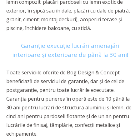
lemn compozit; placări pardoseli cu lemn exotic de
exterior, în șipcă sau în dale; placări cu dale de piatră,
granit, ciment; montaj deckuri), acoperiri terase și
piscine, închidere balcoane, cu sticlă.
Garanție execuție lucrări amenajări
interioare și exterioare de până la 30 ani!
Toate serviciile oferite de Bog Design & Concept
beneficiază de serviciul de garanție, dar și de cel de
postgaranție, pentru toate lucrările executate.
Garanția pentru punerea în operă este de 10 până la
30 ani pentru lucrări de structură aluminiu și lemn, de
cinci ani pentru pardoseli flotante și de un an pentru
lucrările de finisaj, tâmplărie, confecții metalice și
echipamente.