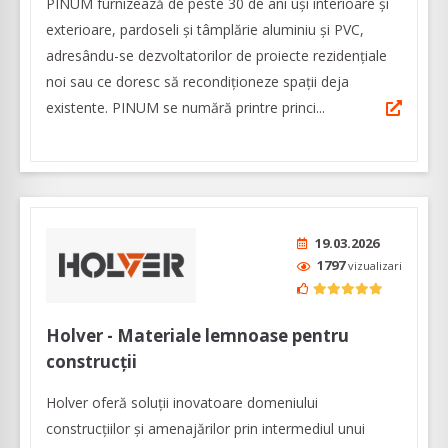
PINUM furnizează de peste 30 de ani uși interioare şi
exterioare, pardoseli şi tâmplărie aluminiu şi PVC,
adresându-se dezvoltatorilor de proiecte rezidențiale
noi sau ce doresc să recondiționeze spații deja
existente. PINUM se numără printre princi...
19.03.2026
1797
vizualizari
Holver - Materiale lemnoase pentru
construcții
Holver oferă soluții inovatoare domeniului
construcțiilor și amenajărilor prin intermediul unui