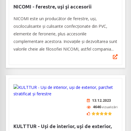
NICOMI - ferestre, uşi şi accesorii
NICOMI este un producător de ferestre, uși,
osciloculisante și culisante confecționate din PVC,
elemente de feronerie, plus accesoriile
complementare acestora. Inovațiile și dezvoltarea sunt
valorile cheie ale filosofiei NICOMI, astfel compania...
13.12.2023
4646
vizualizări
KULTTUR - Uși de interior, uși de exterior,