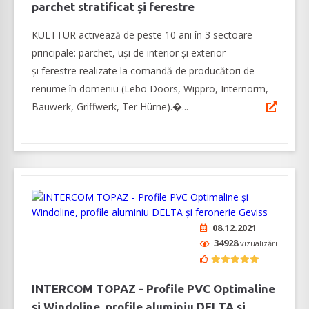
parchet stratificat și ferestre
KULTTUR activează de peste 10 ani în 3 sectoare
principale: parchet, uși de interior și exterior
și ferestre realizate la comandă de producători de
renume în domeniu (Lebo Doors, Wippro, Internorm,
Bauwerk, Griffwerk, Ter Hürne).�...
08.12.2021
34928
vizualizări
INTERCOM TOPAZ - Profile PVC Optimaline
și Windoline, profile aluminiu DELTA și