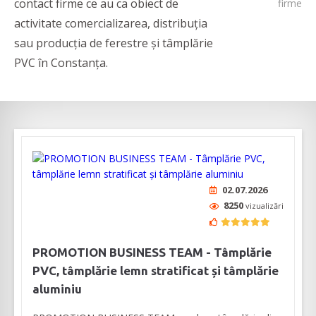
contact firme ce au ca obiect de
firme
activitate comercializarea, distribuția
sau producția de ferestre și tâmplărie
PVC în Constanța.
02.07.2026
8250
vizualizări
PROMOTION BUSINESS TEAM - Tâmplărie
PVC, tâmplărie lemn stratificat și tâmplărie
aluminiu