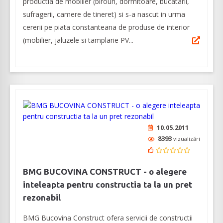
productia de mobilier (birouri, dormitoare, bucatarii,
sufragerii, camere de tineret) si s-a nascut in urma
cererii pe piata constanteana de produse de interior
(mobilier, jaluzele si tamplarie PV...
10.05.2011
8393
vizualizări
BMG BUCOVINA CONSTRUCT - o alegere
inteleapta pentru constructia ta la un pret
rezonabil
BMG Bucovina Construct ofera servicii de constructii