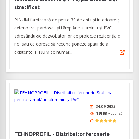
stratificat
PINUM furnizează de peste 30 de ani uși interioare şi
exterioare, pardoseli şi tâmplărie aluminiu şi PVC,
adresându-se dezvoltatorilor de proiecte rezidențiale
noi sau ce doresc să recondiționeze spații deja
existente. PINUM se număr...
24.09.2025
19193
vizualizări
TEHNOPROFIL - Distribuitor feronerie