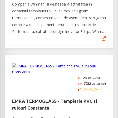
Compania Winman isi desfasoara activitatea in
domeniul tamplariei PVC si aluminiu cu geam
termoizolant, comercializand, de asemenea si o gama
completa de echipament pentru lucru si protectie.
Performanta, calitate si design inovator!Echipa Winm...
23.05.2013
7932
vizualizări
EMRA TERMOGLASS - Tamplarie PVC si
rulouri Constanta