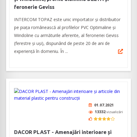
feronerie Geviss
INTERCOM TOPAZ este unic importator și distribuitor
pe piața românească al profilelor PVC Optimaline și
Windoline cu armăturile aferente, al feroneriei Geviss
(ferestre și uși), dispunând de peste 20 de ani de
experiență în domeniu. În ...
01.07.2021
13332
vizualizări
DACOR PLAST - Amenajări interioare și