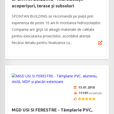
acoperișuri, terase și subsoluri
SPONTAN BUILDING se recomandă pe piață prin
experiența de peste 10 ani în montarea hidroizolațiilor.
Compania are grijă să aleagă materiale de calitate
pentru executarea proiectelor, acordând atenție
fiecărui detaliu pentru finalizarea cu...
15.01.2018
11197
vizualizări
MGD USI SI FERESTRE - Tâmplarie PVC,