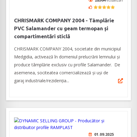
28364
vizualizări
CHRISMARK COMPANY 2004 - Tâmplărie
PVC Salamander cu geam termopan și
compartimentări sticlă
CHRISMARK COMPANY 2004, societate din municipiul
Medgidia, activează în domeniul prelucrării lemnului și
produce tâmplărie exclusiv cu profile Salamander. De
asemenea, sociteatea comercializează şi uși de
garaj industriale/rezidenția...
01.09.2025