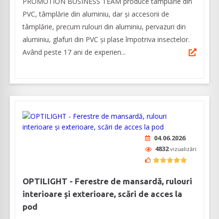
PROMOTION BUSINESS TEAM produce tâmplărie din
PVC, tâmplărie din aluminiu, dar și accesorii de
tâmplărie, precum rulouri din aluminiu, pervazuri din
aluminiu, glafuri din PVC și plase împotriva insectelor.
Având peste 17 ani de experien...
04.06.2026
4832
vizualizări
OPTILIGHT - Ferestre de mansardă, rulouri
interioare și exterioare, scări de acces la
pod