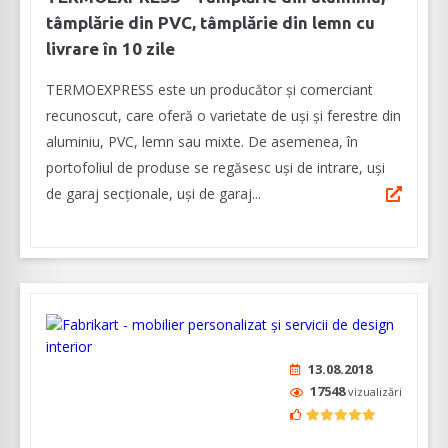
tâmplărie din PVC, tâmplărie din lemn cu
livrare în 10 zile
TERMOEXPRESS este un producător și comerciant
recunoscut, care oferă o varietate de uși și ferestre din
aluminiu, PVC, lemn sau mixte. De asemenea, în
portofoliul de produse se regăsesc uși de intrare, uși
de garaj secționale, uși de garaj...
13.08.2018
17548
vizualizări