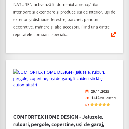
NATUREN activează în domeniul amenajărilor
interioare şi exterioare şi produce uși de interior, uși de
exterior și distribuie ferestre, parchet, panouri
decorative, mânere și alte accesorii. Fiind una dintre
reputatele companii speciali...
20.11.2025
1412
vizualizări
COMFORTEX HOME DESIGN - Jaluzele,
rulouri, pergole, copertine, uși de garaj,