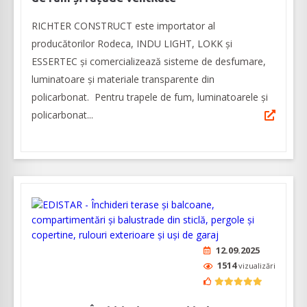
RICHTER CONSTRUCT este importator al
producătorilor Rodeca, INDU LIGHT, LOKK și
ESSERTEC şi comercializează sisteme de desfumare,
luminatoare şi materiale transparente din
policarbonat. Pentru trapele de fum, luminatoarele şi
policarbonat...
12.09.2025
1514
vizualizări