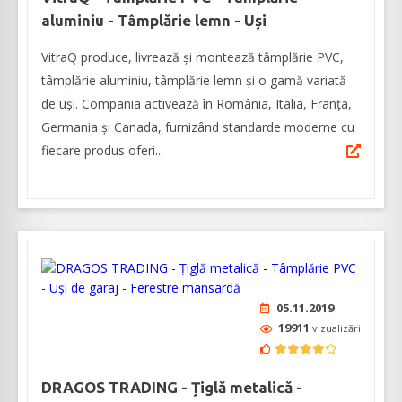
aluminiu - Tâmplărie lemn - Uși
VitraQ produce, livrează și montează tâmplărie PVC,
tâmplărie aluminiu, tâmplărie lemn și o gamă variată
de uși. Compania activează în România, Italia, Franța,
Germania și Canada, furnizând standarde moderne cu
fiecare produs oferi...
05.11.2019
19911
vizualizări
DRAGOS TRADING - Țiglă metalică -