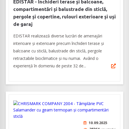
EDISTAR - Închideri terase și balcoane,
compartimentări și balustrade din sticlă,
pergole și copertine, rulouri exterioare și uși
de garaj
EDISTAR realizează diverse lucrări de amenajări
interioare şi exterioare precum închideri terase şi
balcoane cu sticlă, balustrade din sticlă, pergole
retractabile bioclimatice şi nu numai. Având o
experienţă în domeniu de peste 32 de...
10.09.2025