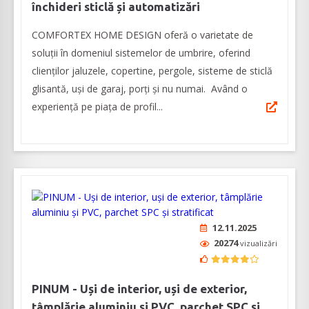
închideri sticlă și automatizări
COMFORTEX HOME DESIGN oferă o varietate de
soluții în domeniul sistemelor de umbrire, oferind
clienților jaluzele, copertine, pergole, sisteme de sticlă
glisantă, uși de garaj, porți și nu numai. Având o
experiență pe piața de profil...
12.11.2025
20274
vizualizări
PINUM - Uși de interior, uși de exterior,
tâmplărie aluminiu şi PVC, parchet SPC și