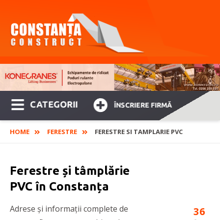
CATEGORII
ÎNSCRIERE FIRMĂ
HOME
FERESTRE
FERESTRE SI TAMPLARIE PVC
Ferestre și tâmplărie
PVC în Constanța
Adrese și informații complete de
36