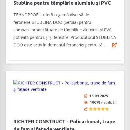
Stublina pentru tâmplărie aluminiu și PVC
TEHNOPROFIL oferă o gamă diversă de
feronerie STUBLINA DOO (Serbia) pentru
companii producătoare de tâmplărie aluminiu şi PVC,
potrivită pentru uşi şi ferestre. Producătorul STUBLINA
DOO este activ în domeniul feroneriei pentru tâ...
15.09.2025
10678
vizualizări
RICHTER CONSTRUCT - Policarbonat, trape
de fum și fațade ventilate