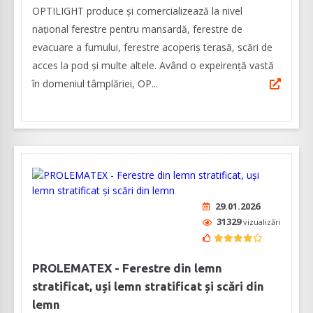
OPTILIGHT produce şi comercializează la nivel
naţional ferestre pentru mansardă, ferestre de
evacuare a fumului, ferestre acoperiş terasă, scări de
acces la pod și multe altele. Având o expeirenţă vastă
în domeniul tâmplăriei, OP...
29.01.2026
31329
vizualizări
PROLEMATEX - Ferestre din lemn
stratificat, uși lemn stratificat și scări din
lemn