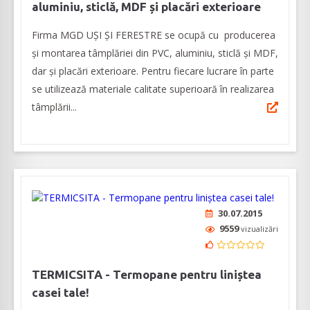
aluminiu, sticlă, MDF și placări exterioare
Firma MGD UȘI ȘI FERESTRE se ocupă cu producerea
și montarea tâmplăriei din PVC, aluminiu, sticlă și MDF,
dar și placări exterioare. Pentru fiecare lucrare în parte
se utilizează materiale calitate superioară în realizarea
tâmplării...
30.07.2015
9559
vizualizări
TERMICSITA - Termopane pentru liniștea
casei tale!