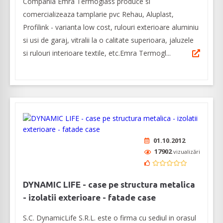
Compania Emra Termoglass produce si
comercializeaza tamplarie pvc Rehau, Aluplast,
Profilink - varianta low cost, rulouri exterioare aluminiu
si usi de garaj, vitralii la o calitate superioara, jaluzele
si rulouri interioare textile, etc.Emra Termogl...
01.10.2012
17902
vizualizări
DYNAMIC LIFE - case pe structura metalica
- izolatii exterioare - fatade case
S.C. DynamicLife S.R.L. este o firma cu sediul in orasul