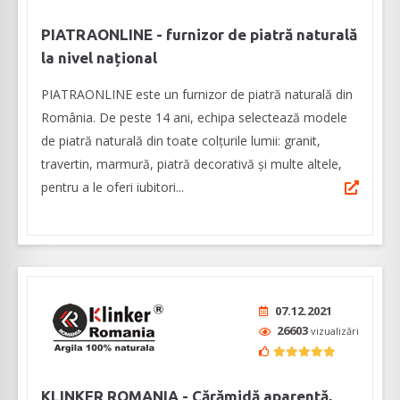
PIATRAONLINE - furnizor de piatră naturală
la nivel național
PIATRAONLINE este un furnizor de piatră naturală din
România. De peste 14 ani, echipa selectează modele
de piatră naturală din toate colțurile lumii: granit,
travertin, marmură, piatră decorativă și multe altele,
pentru a le oferi iubitori...
07.12.2021
26603
vizualizări
KLINKER ROMANIA - Cărămidă aparentă,