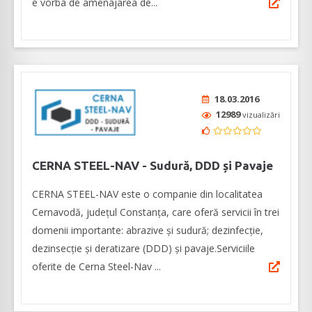
e vorba de amenajarea de...
18.03.2016
12989
vizualizări
CERNA STEEL-NAV - Sudură, DDD și Pavaje
CERNA STEEL-NAV este o companie din localitatea
Cernavodă, județul Constanța, care oferă servicii în trei
domenii importante: abrazive și sudură; dezinfecție,
dezinsecție și deratizare (DDD) și pavaje.Serviciile
oferite de Cerna Steel-Nav ...