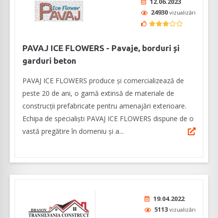
12.06.2023
24930
vizualizări
PAVAJ ICE FLOWERS - Pavaje, borduri și
garduri beton
PAVAJ ICE FLOWERS produce și comercializează de
peste 20 de ani, o gamă extinsă de materiale de
construcții prefabricate pentru amenajări exterioare.
Echipa de specialiști PAVAJ ICE FLOWERS dispune de o
vastă pregătire în domeniu și a...
19.04.2022
5113
vizualizări