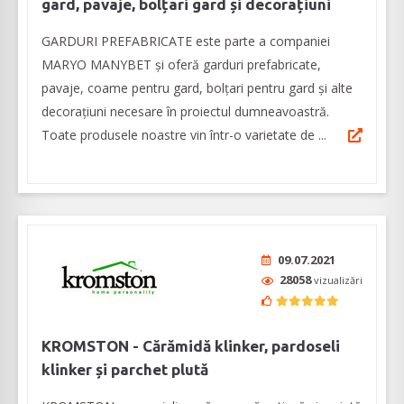
gard, pavaje, bolțari gard și decorațiuni
GARDURI PREFABRICATE este parte a companiei
MARYO MANYBET și oferă garduri prefabricate,
pavaje, coame pentru gard, bolțari pentru gard și alte
decorațiuni necesare în proiectul dumneavoastră.
Toate produsele noastre vin într-o varietate de ...
09.07.2021
28058
vizualizări
KROMSTON - Cărămidă klinker, pardoseli
klinker și parchet plută