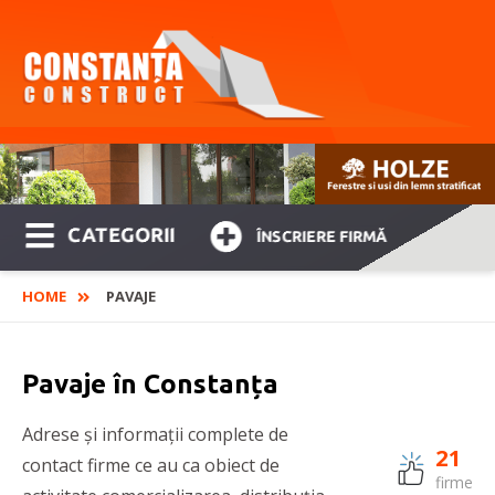
CATEGORII
ÎNSCRIERE FIRMĂ
HOME
PAVAJE
Pavaje în Constanța
Adrese și informații complete de
21
contact firme ce au ca obiect de
firme