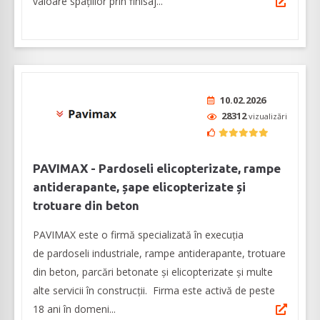
valoare spaţiilor prin finisaj...
10.02.2026
28312
vizualizări
PAVIMAX - Pardoseli elicopterizate, rampe
antiderapante, șape elicopterizate și
trotuare din beton
PAVIMAX este o firmă specializată în execuția
de pardoseli industriale, rampe antiderapante, trotuare
din beton, parcări betonate și elicopterizate și multe
alte servicii în construcții. Firma este activă de peste
18 ani în domeni...