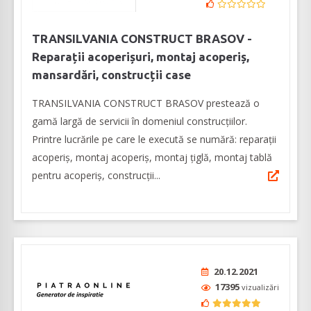
TRANSILVANIA CONSTRUCT BRASOV -
Reparații acoperișuri, montaj acoperiș,
mansardări, construcții case
TRANSILVANIA CONSTRUCT BRASOV prestează o
gamă largă de servicii în domeniul construcțiilor.
Printre lucrările pe care le execută se numără: reparații
acoperiș, montaj acoperiș, montaj țiglă, montaj tablă
pentru acoperiș, construcții...
20.12.2021
17395
vizualizări