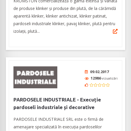
KROMSTON comercializează o gamă extinsă și variată
de produse klinker și produse din plută, de la cărămidă
aparentă klinker, klinker antichizat, klinker patinat,
pardoseli industriale klinker, pavaj klinker, plută pentru
izolații, plută...
09.02.2017
12986
vizualizări
PARDOSELE INDUSTRIALE - Execuție
pardoseli industriale și decorative
PARDOSELE INDUSTRIALE SRL este o firmă de
amenajare specializată în execuția pardoselilor