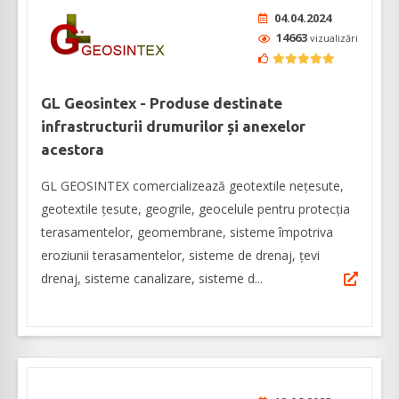
04.04.2024
14663
vizualizări
GL Geosintex - Produse destinate
infrastructurii drumurilor și anexelor
acestora
GL GEOSINTEX comercializează geotextile nețesute,
geotextile țesute, geogrile, geocelule pentru protecția
terasamentelor, geomembrane, sisteme împotriva
eroziunii terasamentelor, sisteme de drenaj, țevi
drenaj, sisteme canalizare, sisteme d...