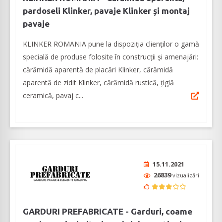
pardoseli Klinker, pavaje Klinker și montaj
pavaje
KLINKER ROMANIA pune la dispoziția clienților o gamă
specială de produse folosite în construcții și amenajări:
cărămidă aparentă de placări Klinker, cărămidă
aparentă de zidit Klinker, cărămidă rustică, țiglă
ceramică, pavaj c...
15.11.2021
26839
vizualizări
GARDURI PREFABRICATE - Garduri, coame