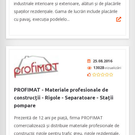
industriale interioare și exterioare, alături și de placările
spațiilor rezidențiale. Gama de lucrări include placările
cu pavaj, execuția podelelo...
25.08.2016
13028
vizualizări
PROFIMAT - Materiale profesionale de
construcții - Rigole - Separatoare - Stații
pompare
Prezentă de 12 ani pe piață, firma PROFIMAT
comercializează și distribuie materiale profesionale de
construcții: rigole pentru trafic greu, rigole rezidențiale,