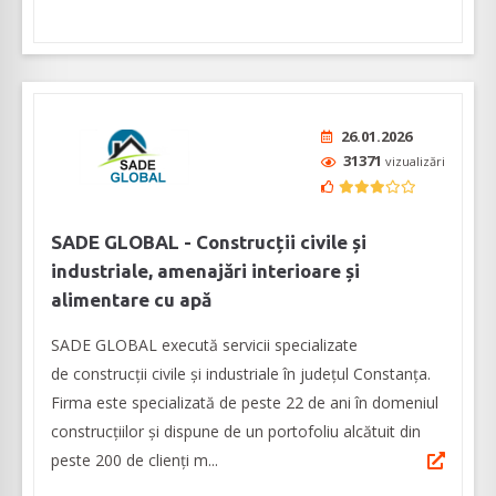
26.01.2026
31371
vizualizări
SADE GLOBAL - Construcții civile și
industriale, amenajări interioare și
alimentare cu apă
SADE GLOBAL execută servicii specializate
de construcții civile și industriale în județul Constanța.
Firma este specializată de peste 22 de ani în domeniul
construcțiilor și dispune de un portofoliu alcătuit din
peste 200 de clienți m...