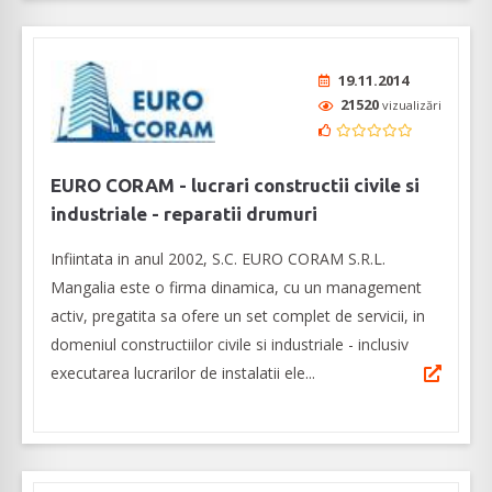
19.11.2014
21520
vizualizări
EURO CORAM - lucrari constructii civile si
industriale - reparatii drumuri
Infiintata in anul 2002, S.C. EURO CORAM S.R.L.
Mangalia este o firma dinamica, cu un management
activ, pregatita sa ofere un set complet de servicii, in
domeniul constructiilor civile si industriale - inclusiv
executarea lucrarilor de instalatii ele...