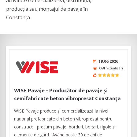
activitate comercializarea, distribuția,
producția sau montajul de pavaje în
Constanța.
19.06.2026
691
vizualizări
WISE Pavaje - Producător de pavaje și
semifabricate beton vibropresat Constanţa
WISE Pavaje produce și comercializează la nivel
național prefabricate din beton vibropresat pentru
construcții, precum pavaje, borduri, bolțari, rigole și
elemente de gard. Având peste 30 de ani de