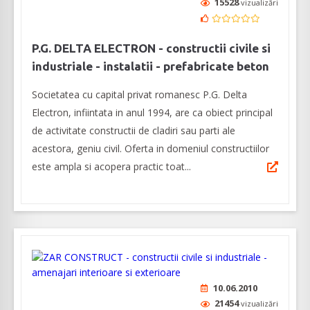
15528
vizualizări
P.G. DELTA ELECTRON - constructii civile si
industriale - instalatii - prefabricate beton
Societatea cu capital privat romanesc P.G. Delta
Electron, infiintata in anul 1994, are ca obiect principal
de activitate constructii de cladiri sau parti ale
acestora, geniu civil. Oferta in domeniul constructiilor
este ampla si acopera practic toat...
10.06.2010
21454
vizualizări