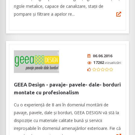
rigole metalice, capace de canalizare, stații de
pompare și filtrare a apelor re...
06.06.2016
17262
vizualizări
GEEA Design - pavaje- pavele- dale- borduri
montate cu profesionalism
Cu o experiență de 8 ani în domeniul montării de
pavaje, pavele, dale și borduri, GEEA DESIGN vă stă la
dispoziție cu materiale calitate bună și servicii
ireproșabile în domeniul amenajărilor exterioare. Fie că