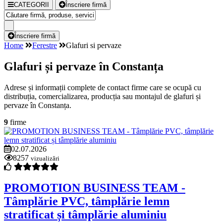
CATEGORII
Înscriere firmă
Înscriere firmă
Home
Ferestre
Glafuri si pervaze
Glafuri și pervaze în Constanța
Adrese și informații complete de contact firme care se ocupă cu
distribuția, comercializarea, producția sau montajul de glafuri și
pervaze în Constanța.
9
firme
02.07.2026
8257
vizualizări
PROMOTION BUSINESS TEAM -
Tâmplărie PVC, tâmplărie lemn
stratificat și tâmplărie aluminiu