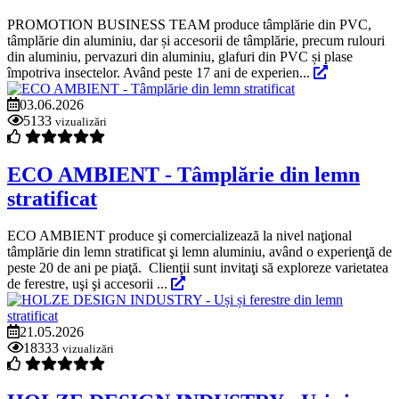
PROMOTION BUSINESS TEAM produce tâmplărie din PVC,
tâmplărie din aluminiu, dar și accesorii de tâmplărie, precum rulouri
din aluminiu, pervazuri din aluminiu, glafuri din PVC și plase
împotriva insectelor. Având peste 17 ani de experien...
03.06.2026
5133
vizualizări
ECO AMBIENT - Tâmplărie din lemn
stratificat
ECO AMBIENT produce şi comercializează la nivel naţional
tâmplărie din lemn stratificat şi lemn aluminiu, având o experienţă de
peste 20 de ani pe piaţă. Clienţii sunt invitaţi să exploreze varietatea
de ferestre, uşi şi accesorii ...
21.05.2026
18333
vizualizări