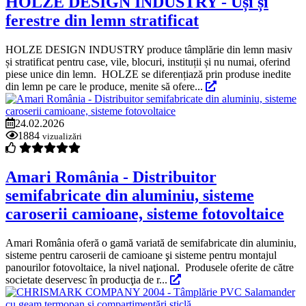
HOLZE DESIGN INDUSTRY - Uși și
ferestre din lemn stratificat
HOLZE DESIGN INDUSTRY produce tâmplărie din lemn masiv
și stratificat pentru case, vile, blocuri, instituții și nu numai, oferind
piese unice din lemn. HOLZE se diferențiază prin produse inedite
din lemn pe care le produce, menite să ofere...
24.02.2026
1884
vizualizări
Amari România - Distribuitor
semifabricate din aluminiu, sisteme
caroserii camioane, sisteme fotovoltaice
Amari România oferă o gamă variată de semifabricate din aluminiu,
sisteme pentru caroserii de camioane şi sisteme pentru montajul
panourilor fotovoltaice, la nivel naţional. Produsele oferite de către
societate deservesc în producţia de r...