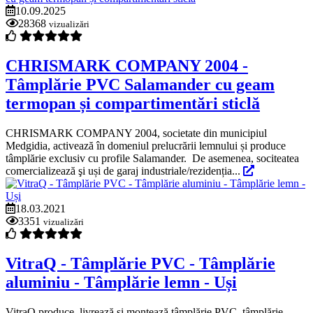
10.09.2025
28368
vizualizări
CHRISMARK COMPANY 2004 -
Tâmplărie PVC Salamander cu geam
termopan și compartimentări sticlă
CHRISMARK COMPANY 2004, societate din municipiul
Medgidia, activează în domeniul prelucrării lemnului și produce
tâmplărie exclusiv cu profile Salamander. De asemenea, sociteatea
comercializează şi uși de garaj industriale/rezidenția...
18.03.2021
3351
vizualizări
VitraQ - Tâmplărie PVC - Tâmplărie
aluminiu - Tâmplărie lemn - Uși
VitraQ produce, livrează și montează tâmplărie PVC, tâmplărie