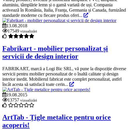
aluminiu, tâmplărie lemn și o gamă variată de uși. Compania
activează în România, Italia, Franța, Germania și Canada, furnizând
standarde moderne cu fiecare produs oferi...
13.08.2018
17549
vizualizări
Fabrikart - mobilier personalizat și
servicii de design interior
FABRIKART, marcă a Logi Bic SRL, vă pune la dispoziție diverse
servicii pentru mobilier personalizat de o înaltă calitate și design
interior inedit. Mobilierul fabricat este complet personalizat, astfel
încât acesta să satisfacă toate cerin...
19.08.2015
13757
vizualizări
ArtTab - Țigle metalice pentru orice
acoperis!