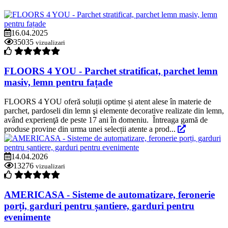
16.04.2025
35035
vizualizari
FLOORS 4 YOU - Parchet stratificat, parchet lemn
masiv, lemn pentru fațade
FLOORS 4 YOU oferă soluții optime și atent alese în materie de
parchet, pardoseli din lemn şi elemente decorative realizate din lemn,
având experienţă de peste 17 ani în domeniu. Întreaga gamă de
produse provine din urma unei selecții atente a prod...
14.04.2026
13276
vizualizari
AMERICASA - Sisteme de automatizare, feronerie
porți, garduri pentru șantiere, garduri pentru
evenimente