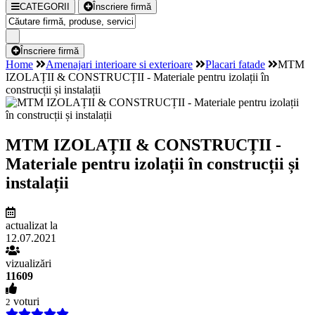
CATEGORII
Înscriere firmă
Înscriere firmă
Home
Amenajari interioare si exterioare
Placari fatade
MTM
IZOLAȚII & CONSTRUCȚII - Materiale pentru izolații în
construcții și instalații
MTM IZOLAȚII & CONSTRUCȚII -
Materiale pentru izolații în construcții și
instalații
actualizat la
12.07.2021
vizualizări
11609
voturi
2