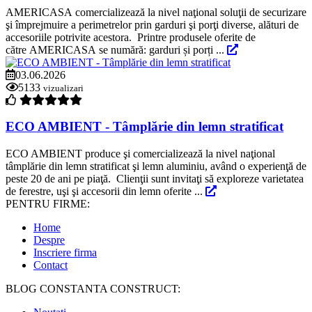
AMERICASA comercializează la nivel naţional soluţii de securizare
şi împrejmuire a perimetrelor prin garduri şi porţi diverse, alături de
accesoriile potrivite acestora. Printre produsele oferite de
către AMERICASA se numără: garduri și porți ...
03.06.2026
5133
vizualizari
ECO AMBIENT - Tâmplărie din lemn stratificat
ECO AMBIENT produce şi comercializează la nivel naţional
tâmplărie din lemn stratificat şi lemn aluminiu, având o experienţă de
peste 20 de ani pe piaţă. Clienţii sunt invitaţi să exploreze varietatea
de ferestre, uşi şi accesorii din lemn oferite ...
PENTRU FIRME:
Home
Despre
Inscriere firma
Contact
BLOG CONSTANTA CONSTRUCT: