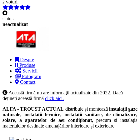
voturi
2
status
neactualizat
Despre
Produse
Servicii
Fotografii
Contact
Această firmă nu are informaţii actualizate din 2022. Dacă
dețineți această firmă
click aici.
ALFA - TROUST ACTUAL
distribuie și montează
instalații gaze
naturale, instalații termice, instalații sanitare, de climatizare,
solare, a aparatelor de aer condiționat
, precum și instalația
materialelor destinate amenajărilor interioare și exterioare.