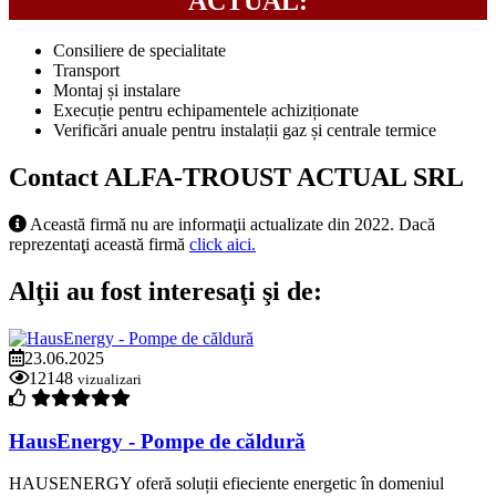
ACTUAL:
Consiliere de specialitate
Transport
Montaj și instalare
Execuție pentru echipamentele achiziționate
Verificări anuale pentru instalații gaz și centrale termice
Contact ALFA-TROUST ACTUAL SRL
Această firmă nu are informaţii actualizate din 2022. Dacă
reprezentaţi această firmă
click aici.
Alţii au fost interesaţi şi de:
23.06.2025
12148
vizualizari
HausEnergy - Pompe de căldură
HAUSENERGY oferă soluții efieciente energetic în domeniul