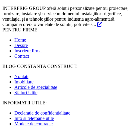
INTERFRIG GROUP oferă soluții personalizate pentru proiectare,
furnizare, instalare şi service în domeniul instalaţiilor frigorifice,
ventilaţiei şi a tehnologiilor pentru industria agro-alimentară.
Compania oferă o varietate de soluţii, potrivite s...
PENTRU FIRME:
Home
Despre
Inscriere firma
Contact
BLOG CONSTANTA CONSTRUCT:
Noutati
Imobiliare
Articole de specialitate
Sfaturi Utile
INFORMATII UTILE:
Declaratia de confidentialitate
Info si telefoane utile
Modele de contracte