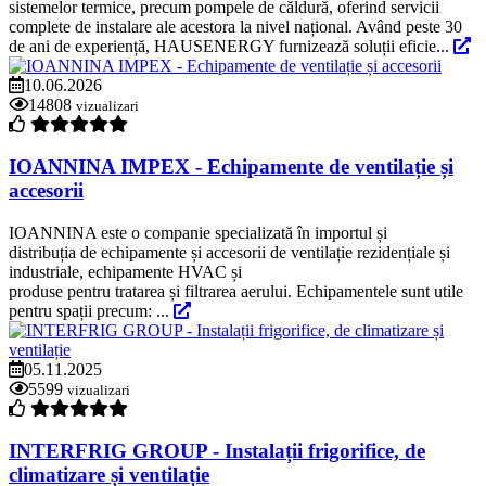
sistemelor termice, precum pompele de căldură, oferind servicii
complete de instalare ale acestora la nivel național. Având peste 30
de ani de experiență, HAUSENERGY furnizează soluții eficie...
10.06.2026
14808
vizualizari
IOANNINA IMPEX - Echipamente de ventilație și
accesorii
IOANNINA este o companie specializată în importul și
distribuția de echipamente și accesorii de ventilație rezidențiale și
industriale, echipamente HVAC și
produse pentru tratarea și filtrarea aerului. Echipamentele sunt utile
pentru spații precum: ...
05.11.2025
5599
vizualizari
INTERFRIG GROUP - Instalații frigorifice, de
climatizare și ventilație