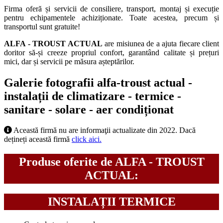
Firma oferă și servicii de consiliere, transport, montaj și execuție
pentru echipamentele achiziționate. Toate acestea, precum și
transportul sunt gratuite!
ALFA - TROUST ACTUAL
are misiunea de a ajuta fiecare client
doritor să-și creeze propriul confort, garantând calitate și prețuri
mici, dar și servicii pe măsura așteptărilor.
Galerie fotografii alfa-troust actual -
instalații de climatizare - termice -
sanitare - solare - aer condiționat
Această firmă nu are informaţii actualizate din 2022. Dacă
dețineți această firmă
click aici.
Produse oferite de ALFA - TROUST
ACTUAL:
INSTALAȚII TERMICE