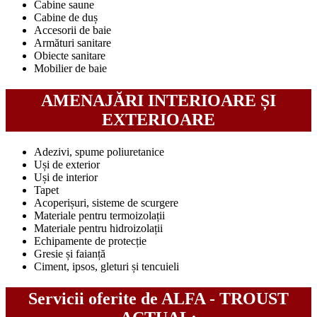
Cabine saune
Cabine de duș
Accesorii de baie
Armături sanitare
Obiecte sanitare
Mobilier de baie
AMENAJĂRI INTERIOARE ȘI
EXTERIOARE
Adezivi, spume poliuretanice
Uși de exterior
Uși de interior
Tapet
Acoperișuri, sisteme de scurgere
Materiale pentru termoizolații
Materiale pentru hidroizolații
Echipamente de protecție
Gresie și faianță
Ciment, ipsos, gleturi și tencuieli
Servicii oferite de ALFA - TROUST