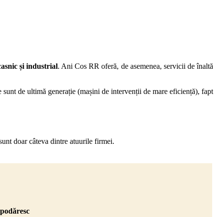
asnic și industrial
. Ani Cos RR oferă, de asemenea, servicii de înaltă
sunt de ultimă generație (mașini de intervenții de mare eficiență), fapt
unt doar câteva dintre atuurile firmei.
ospodăresc