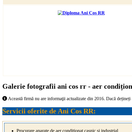
Galerie fotografii ani cos rr - aer condiționa
Această firmă nu are informaţii actualizate din 2016. Dacă dețineți
Servicii oferite de Ani Cos RR:
Procurare aparate de aer condiționat casnic și industrial