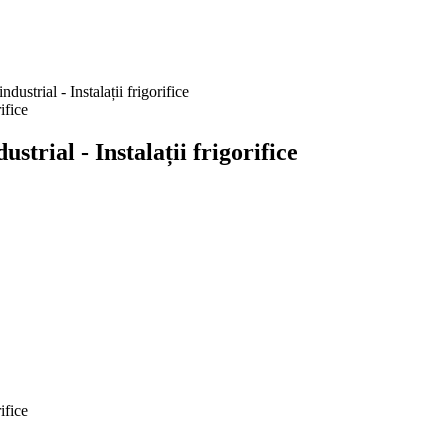
strial - Instalații frigorifice
trial - Instalații frigorifice