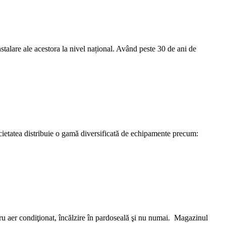
lare ale acestora la nivel național. Având peste 30 de ani de
ocietatea distribuie o gamă diversificată de echipamente precum:
u aer condiţionat, încălzire în pardoseală şi nu numai. Magazinul