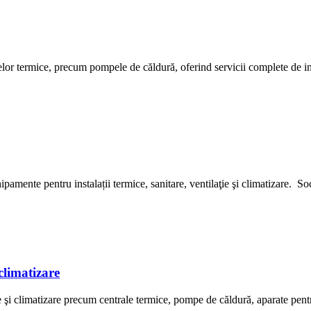
 termice, precum pompele de căldură, oferind servicii complete de insta
amente pentru instalații termice, sanitare, ventilaţie şi climatizare. S
climatizare
i climatizare precum centrale termice, pompe de căldură, aparate pentr