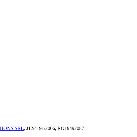
TIONS SRL
, J12/4191/2006, RO19492087