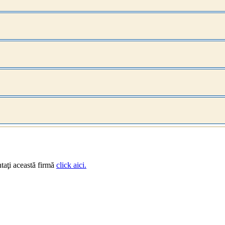
taţi această firmă
click aici.