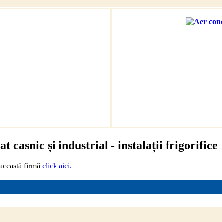
t casnic și industrial - instalații frigorifice
 această firmă
click aici.