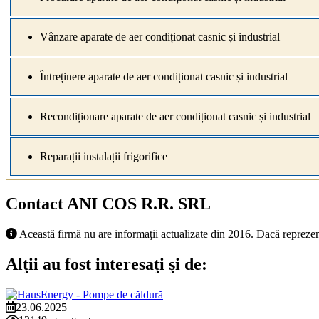
Vânzare aparate de aer condiționat casnic și industrial
Întreținere aparate de aer condiționat casnic și industrial
Recondiționare aparate de aer condiționat casnic și industrial
Reparații instalații frigorifice
Contact ANI COS R.R. SRL
Această firmă nu are informaţii actualizate din 2016. Dacă reprezen
Alţii au fost interesaţi şi de:
23.06.2025