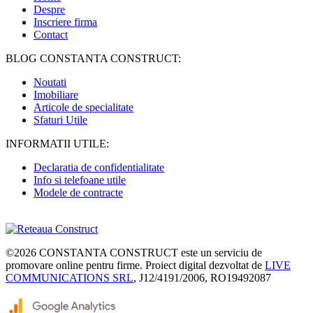
Despre
Inscriere firma
Contact
BLOG CONSTANTA CONSTRUCT:
Noutati
Imobiliare
Articole de specialitate
Sfaturi Utile
INFORMATII UTILE:
Declaratia de confidentialitate
Info si telefoane utile
Modele de contracte
©2026
CONSTANTA CONSTRUCT
este un serviciu de
promovare online pentru firme. Proiect digital dezvoltat de
LIVE
COMMUNICATIONS SRL
, J12/4191/2006, RO19492087