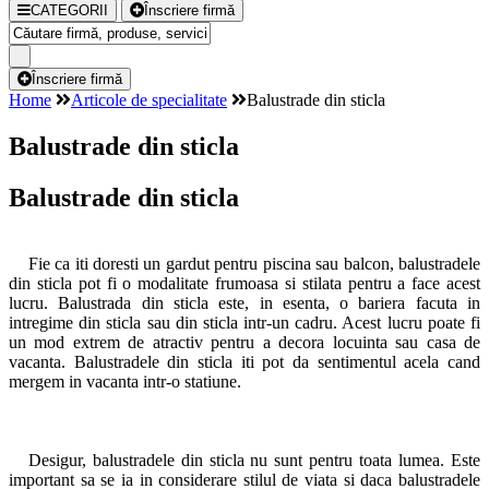
CATEGORII
Înscriere firmă
Înscriere firmă
Home
Articole de specialitate
Balustrade din sticla
Balustrade din sticla
Balustrade din sticla
Fie ca iti doresti un gardut pentru piscina sau balcon, balustradele
din sticla pot fi o modalitate frumoasa si stilata pentru a face acest
lucru. Balustrada din sticla este, in esenta, o bariera facuta in
intregime din sticla sau din sticla intr-un cadru. Acest lucru poate fi
un mod extrem de atractiv pentru a decora locuinta sau casa de
vacanta. Balustradele din sticla iti pot da sentimentul acela cand
mergem in vacanta intr-o statiune.
Desigur, balustradele din sticla nu sunt pentru toata lumea. Este
important sa se ia in considerare stilul de viata si daca balustradele