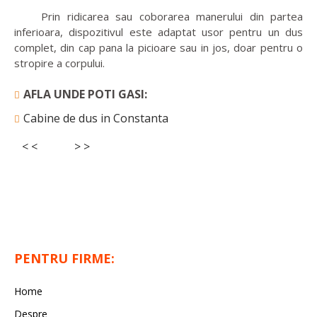
Prin ridicarea sau coborarea manerului din partea
inferioara, dispozitivul este adaptat usor pentru un dus
complet, din cap pana la picioare sau in jos, doar pentru o
stropire a corpului.
AFLA UNDE POTI GASI:
Cabine de dus in Constanta
< <
> >
PENTRU FIRME:
Home
Despre