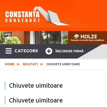
CATEGORII
ÎNSCRIERE FIRMĂ
HOME
NOUTATI
CHIUVETE UIMITOARE
Chiuvete uimitoare
Chiuvete uimitoare