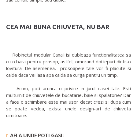
CEA MAI BUNA CHIUVETA, NU BAR
Robinetul modular Canali isi dubleaza functionalitatea sa
cu o bara pentru prosop, astfel, omorand doi iepuri dintr-o
lovitura. De asemenea, prosoapele tale vor fi placute si
calde daca vei lasa apa calda sa curga pentru un timp.
Acum, poti arunca o privire in jurul casei tale. Esti
multumit de chiuvetele de bucatarie, baie si spalatorie? Dar
a face o schimbare este mai usor decat crezi si dupa cum
se poate vedea, exista unele design-uri de chiuveta
uimitoare.
AFLA UNDE POTI GASI: