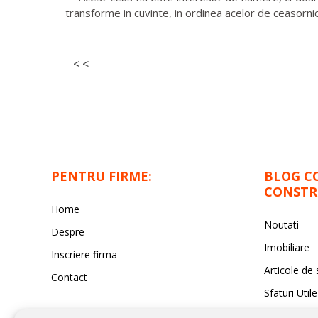
transforme in cuvinte, in ordinea acelor de ceasorni
< <
PENTRU FIRME:
BLOG C
CONSTR
Home
Noutati
Despre
Imobiliare
Inscriere firma
Articole de 
Contact
Sfaturi Utile