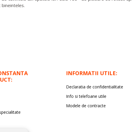
c bineinteles.
ONSTANTA
INFORMATII UTILE:
UCT:
Declaratia de confidentialitate
Info si telefoane utile
Modele de contracte
specialitate