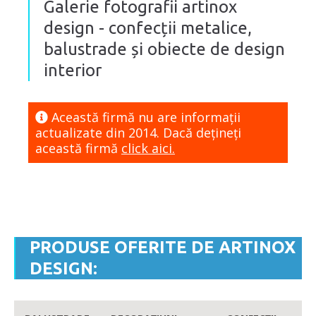
Galerie fotografii artinox
design - confecții metalice,
balustrade și obiecte de design
interior
Această firmă nu are informaţii
actualizate din 2014. Dacă dețineți
această firmă
click aici.
PRODUSE OFERITE DE ARTINOX
DESIGN: