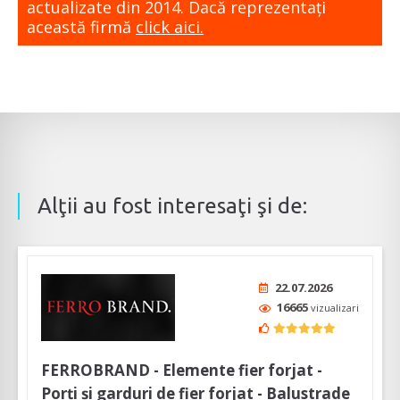
actualizate din 2014. Dacă reprezentaţi
această firmă
click aici.
Alţii au fost interesaţi şi de:
22.07.2026
16665
vizualizari
FERROBRAND - Elemente fier forjat -
Porți și garduri de fier forjat - Balustrade