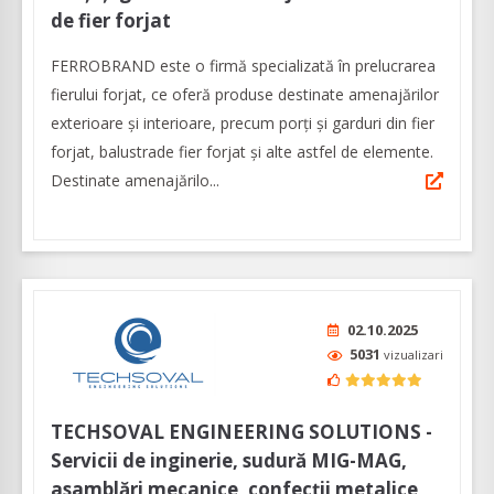
de fier forjat
FERROBRAND este o firmă specializată în prelucrarea
fierului forjat, ce oferă produse destinate amenajărilor
exterioare şi interioare, precum porți și garduri din fier
forjat, balustrade fier forjat și alte astfel de elemente.
Destinate amenajărilo...
02.10.2025
5031
vizualizari
TECHSOVAL ENGINEERING SOLUTIONS -
Servicii de inginerie, sudură MIG-MAG,
asamblări mecanice, confecții metalice,