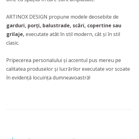
ARTINOX DESIGN propune modele deosebite de
garduri, porți, balustrade, scări, copertine sau
grilaje,
executate atât în stil modern, cât și în stil
clasic.
Pripecerea personalului și accentul pus mereu pe
calitatea produselor și lucrărilor executate vor scoate
în evidență locuința dumneavoastră!