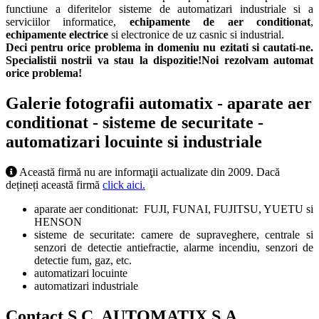
functiune a diferitelor sisteme de automatizari industriale si a
serviciilor informatice,
echipamente de aer conditionat
,
echipamente electrice
si electronice de uz casnic si industrial.
Deci pentru orice problema in domeniu nu ezitati si cautati-ne.
Specialistii nostrii va stau la dispozitie!Noi rezolvam automat
orice problema!
Galerie fotografii automatix - aparate aer
conditionat - sisteme de securitate -
automatizari locuinte si industriale
Această firmă nu are informaţii actualizate din 2009. Dacă
dețineți această firmă
click aici.
aparate aer conditionat: FUJI, FUNAI, FUJITSU, YUETU si
HENSON
sisteme de securitate: camere de supraveghere, centrale si
senzori de detectie antiefractie, alarme incendiu, senzori de
detectie fum, gaz, etc.
automatizari locuinte
automatizari industriale
Contact S.C. AUTOMATIX S.A.