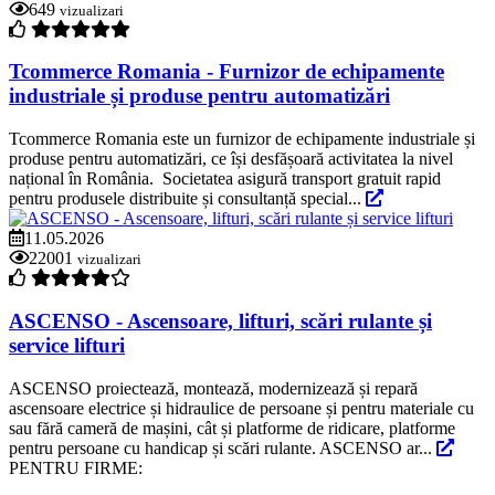
649
vizualizari
Tcommerce Romania - Furnizor de echipamente
industriale și produse pentru automatizări
Tcommerce Romania este un furnizor de echipamente industriale și
produse pentru automatizări, ce își desfășoară activitatea la nivel
național în România. Societatea asigură transport gratuit rapid
pentru produsele distribuite și consultanță special...
11.05.2026
22001
vizualizari
ASCENSO - Ascensoare, lifturi, scări rulante și
service lifturi
ASCENSO proiectează, montează, modernizează și repară
ascensoare electrice și hidraulice de persoane și pentru materiale cu
sau fără cameră de mașini, cât și platforme de ridicare, platforme
pentru persoane cu handicap și scări rulante. ASCENSO ar...
PENTRU FIRME: