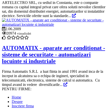
ARTELECTRO SRL, cu sediul in Constanta, este o companie
romana cu capital integral privat care ofera solutii nevoilor clientilor
sai, din domeniul distributiei energiei, automatizarilor si instalatiilor
electrice. Serviciile oferite sunt la standarde...
2.06.2009
20974
vizualizări
AUTOMATIX - aparate aer conditionat -
sisteme de securitate - automatizari
locuinte si industriale
Firma Automatix S.R.L a luat fiinta in anul 1991 avand inca de la
inceput in alcatuirea sa o echipa de ingineri, specialisti in
telecomunicatii, electronica, sisteme de calcul si automatica. Cu
timpul avand in vedere diversificarile...
PENTRU FIRME:
Home
Despre
Inscriere firma