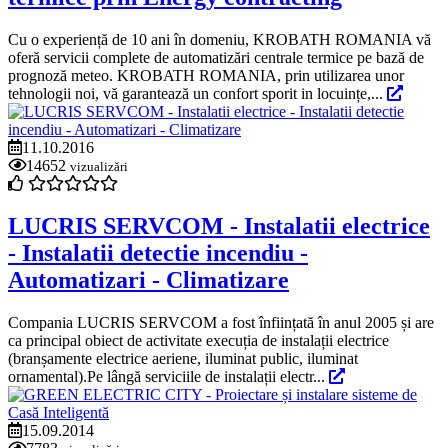
Cu o experiență de 10 ani în domeniu, KROBATH ROMANIA vă
oferă servicii complete de automatizări centrale termice pe bază de
prognoză meteo. KROBATH ROMANIA, prin utilizarea unor
tehnologii noi, vă garantează un confort sporit in locuințe,...
11.10.2016
14652
vizualizări
LUCRIS SERVCOM - Instalatii electrice
- Instalatii detectie incendiu -
Automatizari - Climatizare
Compania LUCRIS SERVCOM a fost înființată în anul 2005 și are
ca principal obiect de activitate execuția de instalații electrice
(branșamente electrice aeriene, iluminat public, iluminat
ornamental).Pe lângă serviciile de instalații electr...
15.09.2014