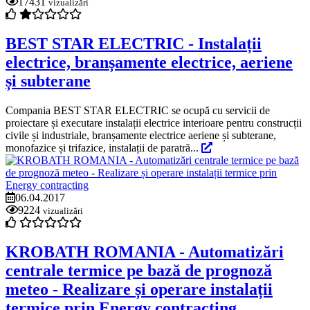
17431
vizualizări
BEST STAR ELECTRIC - Instalații
electrice, branșamente electrice, aeriene
și subterane
Compania BEST STAR ELECTRIC se ocupă cu servicii de
proiectare și executare instalații electrice interioare pentru construcții
civile și industriale, branșamente electrice aeriene și subterane,
monofazice și trifazice, instalații de paratră...
06.04.2017
9224
vizualizări
KROBATH ROMANIA - Automatizări
centrale termice pe bază de prognoză
meteo - Realizare și operare instalații
termice prin Energy contracting