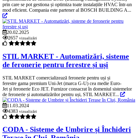
prin care se pot gestiona și optimiza toate instalațiile HVAC într-un
mod eficient. Compania este partener al BOSCH BUILDING A...
20.02.2025
2657
vizualizări
STIL MARKET - Automatizări, sisteme
de feronerie pentru ferestre și uși
STIL MARKET comercializează feronerie pentru uși și
ferestre gama premium Uni-Jet (marca G-U) cea medie Euro-
Jet și feronerie Eco JET. Furnizor consacrat în domeniul sistemelor
de feronerie și automatizărilor pentru uși, STIL MARKET...
11.03.2024
4383
vizualizări
CODA - Sisteme de Umbrire și Închideri
Terase în Cluj, România