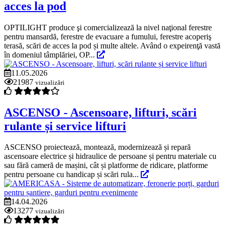
acces la pod
OPTILIGHT produce şi comercializează la nivel naţional ferestre
pentru mansardă, ferestre de evacuare a fumului, ferestre acoperiş
terasă, scări de acces la pod și multe altele. Având o expeirenţă vastă
în domeniul tâmplăriei, OP...
11.05.2026
21987
vizualizări
ASCENSO - Ascensoare, lifturi, scări
rulante și service lifturi
ASCENSO proiectează, montează, modernizează și repară
ascensoare electrice și hidraulice de persoane și pentru materiale cu
sau fără cameră de mașini, cât și platforme de ridicare, platforme
pentru persoane cu handicap și scări rula...
14.04.2026
13277
vizualizări