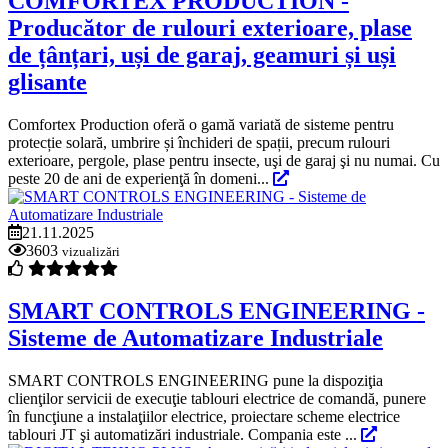
COMFORTEX PRODUCTION -
Producător de rulouri exterioare, plase
de țânțari, uși de garaj, geamuri și uși
glisante
Comfortex Production oferă o gamă variată de sisteme pentru
protecție solară, umbrire și închideri de spații, precum rulouri
exterioare, pergole, plase pentru insecte, uşi de garaj şi nu numai. Cu
peste 20 de ani de experienţă în domeni...
21.11.2025
3603
vizualizări
SMART CONTROLS ENGINEERING -
Sisteme de Automatizare Industriale
SMART CONTROLS ENGINEERING pune la dispoziţia
clienţilor servicii de execuţie tablouri electrice de comandă, punere
în funcţiune a instalaţiilor electrice, proiectare scheme electrice
tablouri JT şi automatizări industriale. Compania este ...