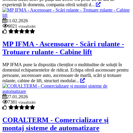
experiență în domeniu, compania oferă soluții d...
11.02.2026
6021
vizualizări
MP IFMA - Ascensoare - Scări rulante -
Trotuare rulante - Cabine lift
MP IFMA pune la dispoziția clienților o multitudine de soluții în
domeniul echipamentelor de ridicat. Echipa oferă ascensoare pentru
persoane, ascensoare auto, ascensoare de marfă, scări și trotuare
rulante, cabine de lift, structuri modular...
27.01.2026
7381
vizualizări
CORALTERM - Comercializare și
montaj sisteme de automatizare