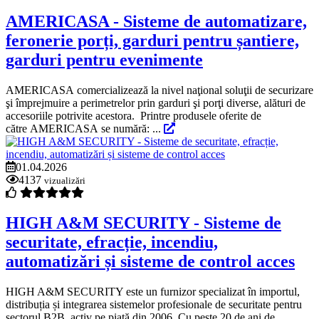
AMERICASA - Sisteme de automatizare,
feronerie porți, garduri pentru șantiere,
garduri pentru evenimente
AMERICASA comercializează la nivel naţional soluţii de securizare
şi împrejmuire a perimetrelor prin garduri şi porţi diverse, alături de
accesoriile potrivite acestora. Printre produsele oferite de
către AMERICASA se numără: ...
01.04.2026
4137
vizualizări
HIGH A&M SECURITY - Sisteme de
securitate, efracție, incendiu,
automatizări și sisteme de control acces
HIGH A&M SECURITY este un furnizor specializat în importul,
distribuția și integrarea sistemelor profesionale de securitate pentru
sectorul B2B, activ pe piață din 2006. Cu peste 20 de ani de