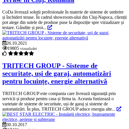
CoDa livrează soluții profesionale în materie de sisteme de umbrire
și închideri terase. În cadrul showroom-ului din Cluj-Napoca, clienții
pot alege din sutele de produse puse la dispoziție spre vizualizare și
testare. Gândite și proi...
26.10.2021
19805
vizualizări
TRITECH GROUP - Sisteme de
securitate, uși de garaj, automatizări
pentru locuințe, energie alternativă
TRITECH GROUP este compania care livrează siguranță prin
servicii și produse pentru casa și firma ta. Aceasta funizează o
varietate de sisteme de securitate, uși de garaj și sisteme de
automatizări. În plus, TRITECH GROUP aduce energia alte...
30.10.2017