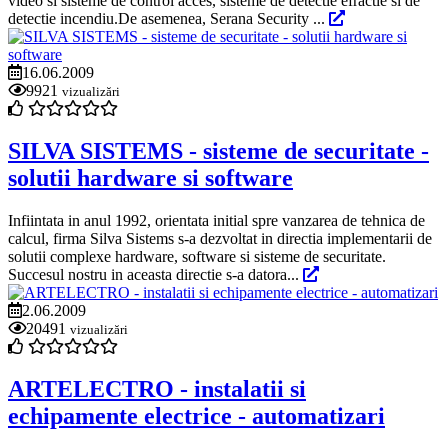
video si sisteme de control acces, sisteme de detectie efractie si de
detectie incendiu.De asemenea, Serana Security ...
16.06.2009
9921
vizualizări
SILVA SISTEMS - sisteme de securitate -
solutii hardware si software
Infiintata in anul 1992, orientata initial spre vanzarea de tehnica de
calcul, firma Silva Sistems s-a dezvoltat in directia implementarii de
solutii complexe hardware, software si sisteme de securitate.
Succesul nostru in aceasta directie s-a datora...
2.06.2009
20491
vizualizări
ARTELECTRO - instalatii si
echipamente electrice - automatizari