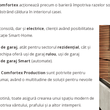
omfortex
acţionează precum o barieră împotriva razelor sola
trând căldura în interiorul casei.
 consolă, dar şi
electrice
, clienţii având posibilitatea
icaţie Smart-Home.
 de garaj
, atât pentru sectorul
rezidenţial
, cât şi
, echipa oferă uşi de garaj
rulou
, uşi de garaj
 de garaj Smart
(automate).
e
Comfortex Production
sunt potrivite pentru
numai, având o multitudine de soluţii pentru nevoile
hilotină, toate asigură crearea unui spaţiu modern de
triva vântului, prafului şi a altor intemperii.