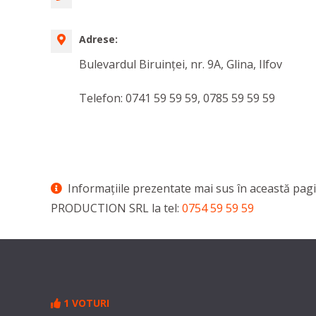
Adrese:
Bulevardul Biruinţei, nr. 9A, Glina, Ilfov
Telefon: 0741 59 59 59, 0785 59 59 59
Informaţiile prezentate mai sus în această pagi
PRODUCTION SRL la tel:
0754 59 59 59
1 VOTURI