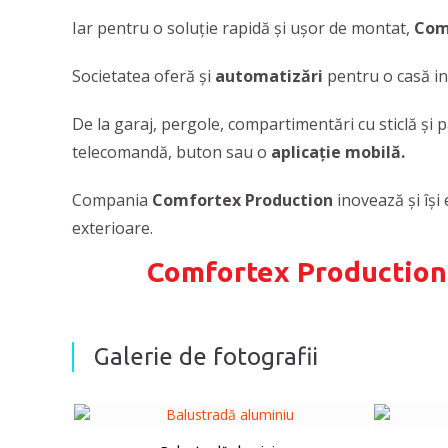
Iar pentru o soluţie rapidă şi uşor de montat,
Com
Societatea oferă şi
automatizări
pentru o casă in
De la garaj, pergole, compartimentări cu sticlă şi p
telecomandă, buton sau o
aplicaţie mobilă.
Compania
Comfortex Production
inovează și își 
exterioare.
Comfortex Production
Galerie de fotografii