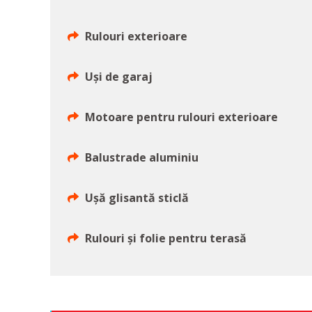
Rulouri exterioare
Uși de garaj
Motoare pentru rulouri exterioare
Balustrade aluminiu
Uşă glisantă sticlă
Rulouri şi folie pentru terasă