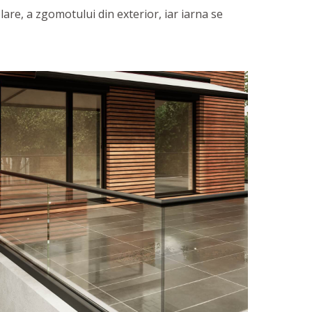
re, a zgomotului din exterior, iar iarna se