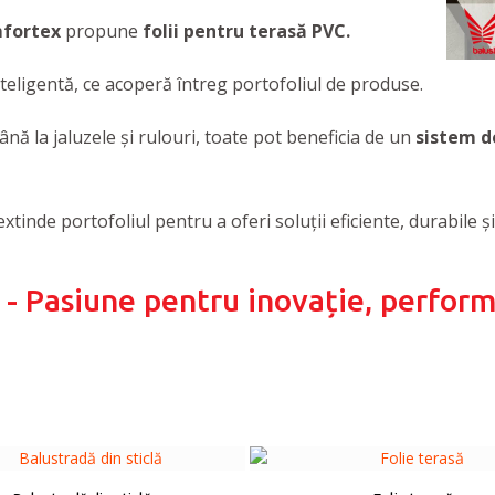
fortex
propune
folii pentru terasă PVC.
teligentă, ce acoperă întreg portofoliul de produse.
ână la jaluzele şi rulouri, toate pot beneficia de un
sistem d
extinde portofoliul pentru a oferi soluții eficiente, durabile 
- Pasiune pentru inovație, performa