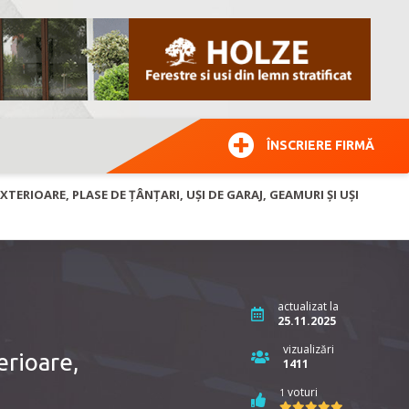
ÎNSCRIERE FIRMĂ
RIOARE, PLASE DE ȚÂNȚARI, UȘI DE GARAJ, GEAMURI ȘI UȘI
actualizat la
25.11.2025
vizualizări
rioare,
1411
voturi
1