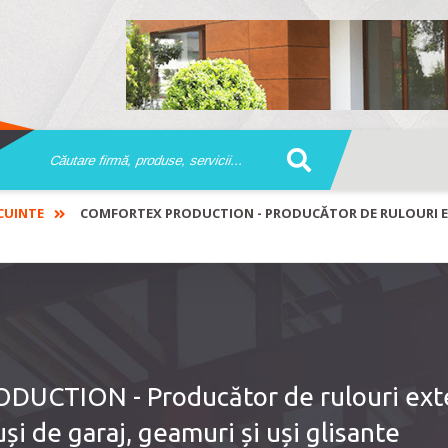
CUINTE
COMFORTEX PRODUCTION - PRODUCĂTOR DE RULOURI EXTE
CTION - Producător de rulouri exte
uși de garaj, geamuri și uși glisante