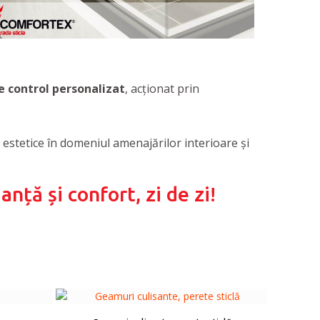
e control personalizat
, acţionat prin
și estetice în domeniul amenajărilor interioare şi
nță și confort, zi de zi!