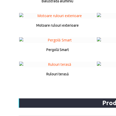
Balustradă aluminiu
Motoare rulouri exterioare
Pergolă Smart
Rulouri terasă
Pro