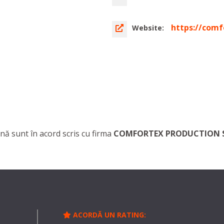
https://comf
Website:
nă sunt în acord scris cu firma
COMFORTEX PRODUCTION 
ACORDĂ UN RATING: