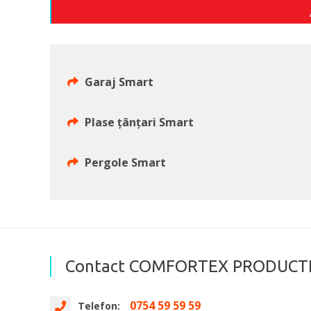
Garaj Smart
Plase ţânţari Smart
Pergole Smart
Contact COMFORTEX PRODUCT
0754 59 59 59
Telefon: