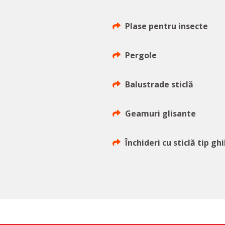
Plase pentru insecte
Pergole
Balustrade sticlă
Geamuri glisante
Închideri cu sticlă tip gh