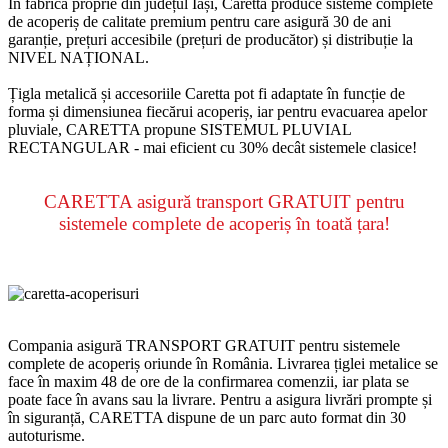
În fabrica proprie din județul Iași, Caretta produce sisteme complete
de acoperiș de calitate premium pentru care asigură 30 de ani
garanție, prețuri accesibile (prețuri de producător) și distribuție la
NIVEL NAȚIONAL.
Țigla metalică și accesoriile Caretta pot fi adaptate în funcție de
forma și dimensiunea fiecărui acoperiș, iar pentru evacuarea apelor
pluviale, CARETTA propune SISTEMUL PLUVIAL
RECTANGULAR - mai eficient cu 30% decât sistemele clasice!
CARETTA asigură transport GRATUIT pentru
sistemele complete de acoperiș în toată țara!
Compania asigură TRANSPORT GRATUIT pentru sistemele
complete de acoperiș oriunde în România. Livrarea țiglei metalice se
face în maxim 48 de ore de la confirmarea comenzii, iar plata se
poate face în avans sau la livrare. Pentru a asigura livrări prompte și
în siguranță, CARETTA dispune de un parc auto format din 30
autoturisme.