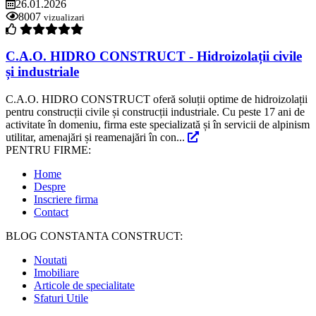
26.01.2026
8007
vizualizari
C.A.O. HIDRO CONSTRUCT - Hidroizolații civile
și industriale
C.A.O. HIDRO CONSTRUCT oferă soluții optime de hidroizolații
pentru construcții civile și construcții industriale. Cu peste 17 ani de
activitate în domeniu, firma este specializată și în servicii de alpinism
utilitar, amenajări și reamenajări în con...
PENTRU FIRME:
Home
Despre
Inscriere firma
Contact
BLOG CONSTANTA CONSTRUCT:
Noutati
Imobiliare
Articole de specialitate
Sfaturi Utile