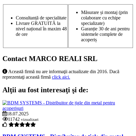
Măsurare și montaj (prin
Consultanță de specialitate
colaborare cu echipe
Livrare GRATUITĂ la
specializate)
nivel național în maxim 48
Garanție 30 de ani pentru
de ore
sistemele complete de
acoperiș
Contact MARCO REALI SRL
Această firmă nu are informaţii actualizate din 2016. Dacă
reprezentaţi această firmă
click aici.
Alţii au fost interesaţi şi de:
18.07.2025
11742
vizualizari