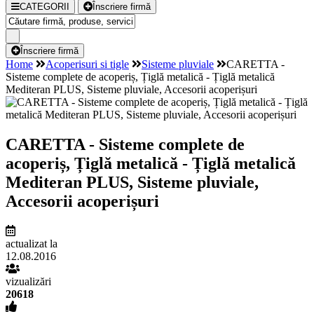
CATEGORII
Înscriere firmă
Înscriere firmă
Home
Acoperisuri si tigle
Sisteme pluviale
CARETTA -
Sisteme complete de acoperiș, Țiglă metalică - Țiglă metalică
Mediteran PLUS, Sisteme pluviale, Accesorii acoperișuri
CARETTA - Sisteme complete de
acoperiș, Țiglă metalică - Țiglă metalică
Mediteran PLUS, Sisteme pluviale,
Accesorii acoperișuri
actualizat la
12.08.2016
vizualizări
20618