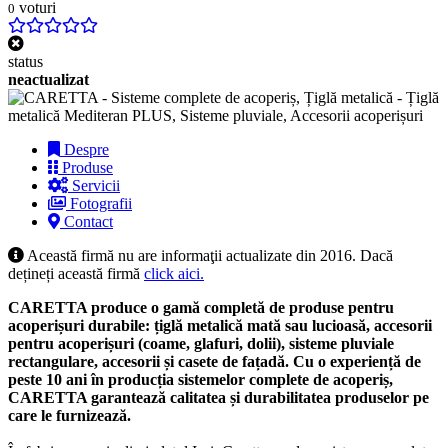
voturi
0
status
neactualizat
Despre
Produse
Servicii
Fotografii
Contact
Această firmă nu are informaţii actualizate din 2016. Dacă
dețineți această firmă
click aici.
CARETTA produce o gamă completă de produse pentru
acoperișuri durabile: țiglă metalică mată sau lucioasă, accesorii
pentru acoperișuri (coame, glafuri, dolii), sisteme pluviale
rectangulare, accesorii și casete de fațadă. Cu o experiență de
peste 10 ani în producția sistemelor complete de acoperiș,
CARETTA garantează calitatea și durabilitatea produselor pe
care le furnizează.