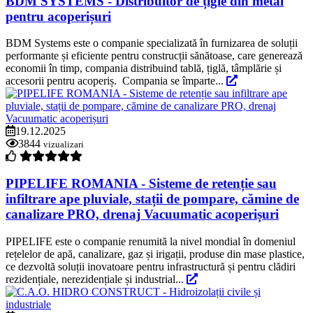
BDM SYSTEMS - Distribuitor de țigle din metal
pentru acoperișuri
BDM Systems este o companie specializată în furnizarea de soluții
performante și eficiente pentru construcții sănătoase, care generează
economii în timp, compania distribuind tablă, țiglă, tâmplărie și
accesorii pentru acoperiș. Compania se împarte...
19.12.2025
3844
vizualizari
PIPELIFE ROMANIA - Sisteme de retenție sau
infiltrare ape pluviale, stații de pompare, cămine de
canalizare PRO, drenaj Vacuumatic acoperișuri
PIPELIFE este o companie renumită la nivel mondial în domeniul
rețelelor de apă, canalizare, gaz și irigații, produse din mase plastice,
ce dezvoltă soluții inovatoare pentru infrastructură și pentru clădiri
rezidențiale, nerezidențiale și industrial...