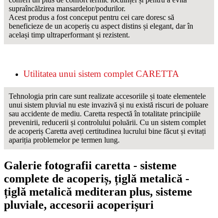
supraîncălzirea mansardelor/podurilor.
Acest produs a fost conceput pentru cei care doresc să
beneficieze de un acoperiș cu aspect distins și elegant, dar în
același timp ultraperformant și rezistent.
Utilitatea unui sistem complet CARETTA
Tehnologia prin care sunt realizate accesoriile și toate elementele
unui sistem pluvial nu este invazivă și nu există riscuri de poluare
sau accidente de mediu. Caretta respectă în totalitate principiile
prevenirii, reducerii și controlului poluării. Cu un sistem complet
de acoperiș Caretta aveți certitudinea lucrului bine făcut și evitați
apariția problemelor pe termen lung.
Galerie fotografii caretta - sisteme
complete de acoperiș, țiglă metalică -
țiglă metalică mediteran plus, sisteme
pluviale, accesorii acoperișuri