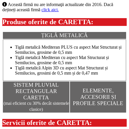
Această firmă nu are informaţii actualizate din 2016. Dacă
dețineți această firmă
click aici.
Produse oferite de CARETTA:
ȚIGLĂ METALICĂ
Tiglă metalică Mediteran PLUS cu aspect Mat Structurat și
Semilucios, grosime de 0,5 mm
Tiglă metalică Mediteran cu aspect Mat Structurat și
Semilucios, grosime de 0,5 mm
Țiglă metalică Alpin 3D cu aspect Mat Structurat și
Semilucios, grosimi de 0,5 mm și de 0,47 mm
SISTEM PLUVIAL
ELEMENTE,
RECTANGULAR
ACCESORII ȘI
CARETTA
PROFILE SPECIALE
(mai eficient cu 30% decât sistemele
clasice)
Servicii oferite de CARETTA: