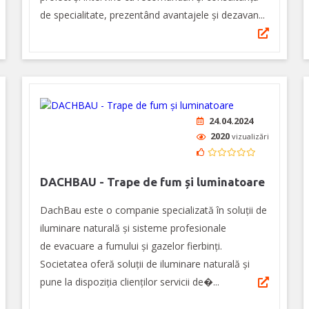
de specialitate, prezentând avantajele și dezavan...
24.04.2024
2020
vizualizări
DACHBAU - Trape de fum și luminatoare
DachBau este o companie specializată în soluții de
iluminare naturală și sisteme profesionale
de evacuare a fumului și gazelor fierbinți.
Societatea oferă soluții de iluminare naturală și
pune la dispoziția clienților servicii de�...