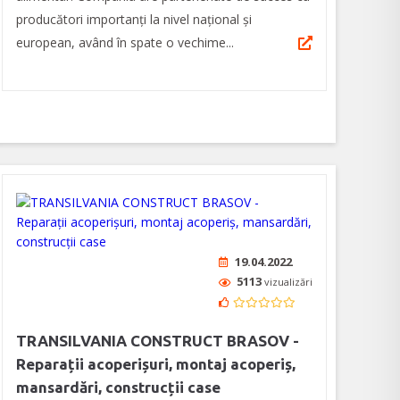
producători importanți la nivel național și
european, având în spate o vechime...
19.04.2022
5113
vizualizări
TRANSILVANIA CONSTRUCT BRASOV -
Reparații acoperișuri, montaj acoperiș,
mansardări, construcții case