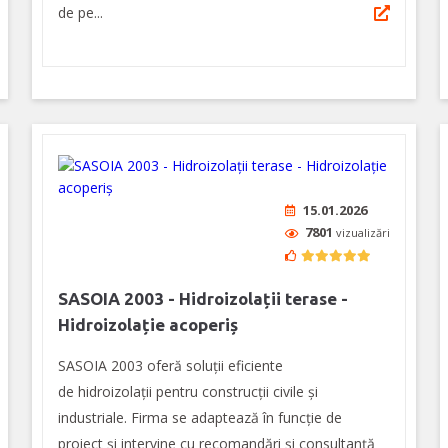
de pe...
15.01.2026
7801
vizualizări
SASOIA 2003 - Hidroizolații terase -
Hidroizolație acoperiș
SASOIA 2003 oferă soluții eficiente
de hidroizolații pentru construcții civile și
industriale. Firma se adaptează în funcție de
proiect și intervine cu recomandări și consultanță