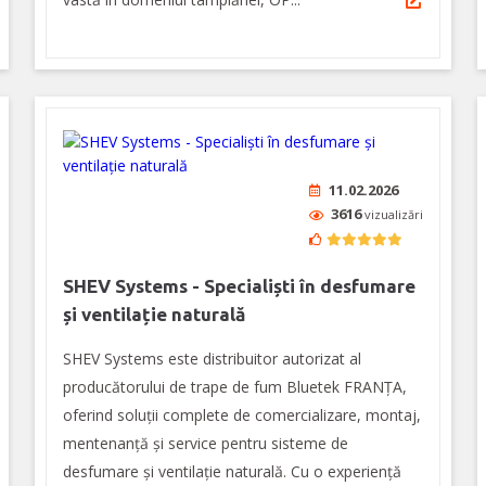
11.02.2026
3616
vizualizări
SHEV Systems - Specialiști în desfumare
și ventilație naturală
SHEV Systems este distribuitor autorizat al
producătorului de trape de fum Bluetek FRANȚA,
oferind soluții complete de comercializare, montaj,
mentenanță și service pentru sisteme de
desfumare și ventilație naturală. Cu o experiență