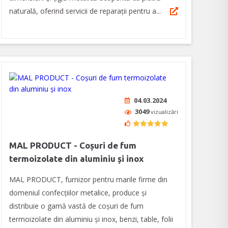
naturală, oferind servicii de reparaţii pentru a...
04.03.2024
3049
vizualizări
MAL PRODUCT - Coșuri de fum
termoizolate din aluminiu și inox
MAL PRODUCT, furnizor pentru marile firme din
domeniul confecțiilor metalice, produce și
distribuie o gamă vastă de coșuri de fum
termoizolate din aluminiu și inox, benzi, table, folii