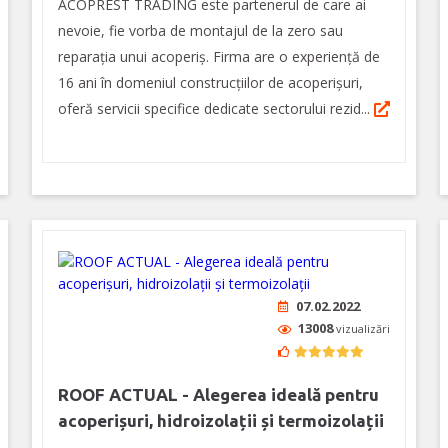
ACOPREST TRADING este partenerul de care ai
nevoie, fie vorba de montajul de la zero sau
reparația unui acoperiș. Firma are o experiență de
16 ani în domeniul construcțiilor de acoperișuri,
oferă servicii specifice dedicate sectorului rezid...
07.02.2022
13008
vizualizări
ROOF ACTUAL - Alegerea ideală pentru
acoperișuri, hidroizolații și termoizolații