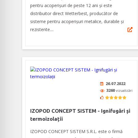
pentru acoperișuri de peste 12 ani și este
distribuitor direct Wetterbest, producător de
sisteme pentru acoperişuri metalice, durabile și
rezistente....
26.07.2022
3260
vizualizări
IZOPOD CONCEPT SISTEM - Ignifugări și
termoizolații
IZOPOD CONCEPT SISTEM S.R.L. este o firmă