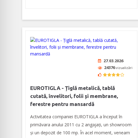
27.03.2026
24376
vizualizări
EUROTIGLA - Țiglă metalică, tablă
cutată, învelitori, folii și membrane,
ferestre pentru mansardă
Activitatea companiei EUROTIGLA a început în
primăvara anului 2011 cu 2 angajați, un showroom
și un depozit de 100 mp. În acel moment, veneam