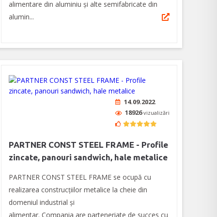
alimentare din aluminiu și alte semifabricate din
alumin...
14.09.2022
18926
vizualizări
PARTNER CONST STEEL FRAME - Profile
zincate, panouri sandwich, hale metalice
PARTNER CONST STEEL FRAME se ocupă cu
realizarea construcțiilor metalice la cheie din
domeniul industrial și
alimentar. Compania are parteneriate de succes cu