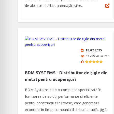
de alpinism utilitar, amenajări și re...
18.07.2025
11729
vizualizări
BDM SYSTEMS - Distribuitor de țigle din
metal pentru acoperișuri
BDM Systems este o companie specializată în
furnizarea de soluții performante și eficiente
pentru construcții sănătoase, care generează
economii în timp, compania distribuind tablă, țiglă,