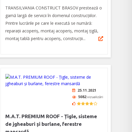
TRANSILVANIA CONSTRUCT BRASOV prestează o
gamă largă de servicii în domeniul construcțiilor.
Printre lucrările pe care le execută se numără:
reparații acoperiș, montaj acoperiș, montaj țiglă,
montaj tablă pentru acoperiș, construcții...
25.11.2021
5082
vizualizări
M.A.T. PREMIUM ROOF - Țigle, sisteme
de jgheaburi și burlane, ferestre
mansardă