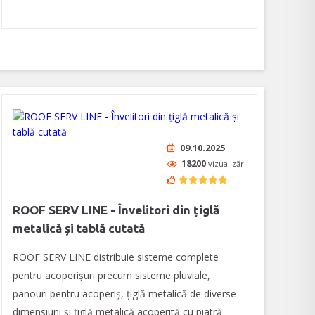
09.10.2025
18200
vizualizări
ROOF SERV LINE - Învelitori din țiglă
metalică și tablă cutată
ROOF SERV LINE distribuie sisteme complete
pentru acoperișuri precum sisteme pluviale,
panouri pentru acoperiş, ţiglă metalică de diverse
dimensiuni şi ţiglă metalică acoperită cu piatră