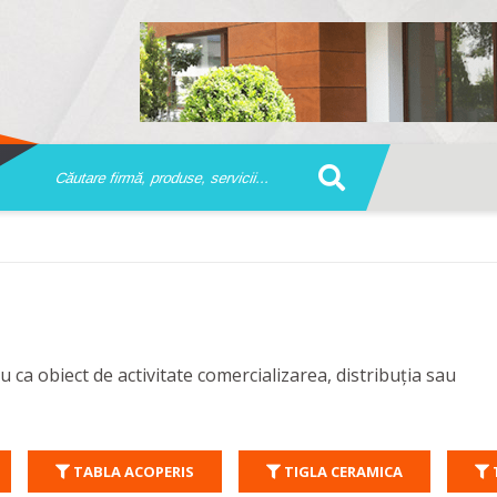
 ca obiect de activitate comercializarea, distribuția sau
TABLA ACOPERIS
TIGLA CERAMICA