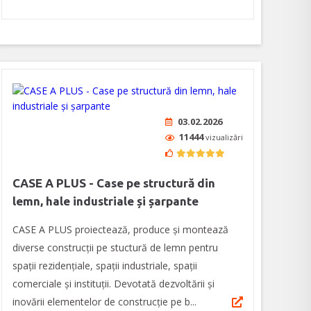
03.02.2026
11444
vizualizări
CASE A PLUS - Case pe structură din
lemn, hale industriale și șarpante
CASE A PLUS proiectează, produce și montează
diverse construcții pe stuctură de lemn pentru
spații rezidențiale, spații industriale, spații
comerciale și instituții. Devotată dezvoltării și
inovării elementelor de construcție pe b...