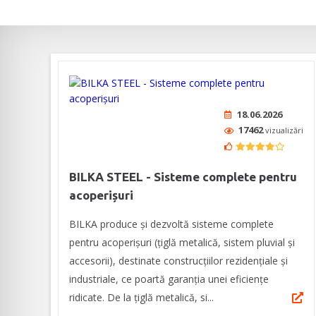
18.06.2026
17462
vizualizări
BILKA STEEL - Sisteme complete pentru
acoperișuri
BILKA produce și dezvoltă sisteme complete
pentru acoperișuri (țiglă metalică, sistem pluvial și
accesorii), destinate construcțiilor rezidențiale și
industriale, ce poartă garanția unei eficienţe
ridicate. De la țiglă metalică, si...