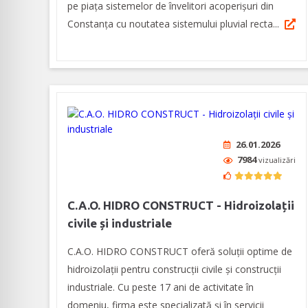
pe piața sistemelor de învelitori acoperișuri din
Constanța cu noutatea sistemului pluvial recta...
26.01.2026
7984
vizualizări
C.A.O. HIDRO CONSTRUCT - Hidroizolații
civile și industriale
C.A.O. HIDRO CONSTRUCT oferă soluții optime de
hidroizolații pentru construcții civile și construcții
industriale. Cu peste 17 ani de activitate în
domeniu, firma este specializată și în servicii