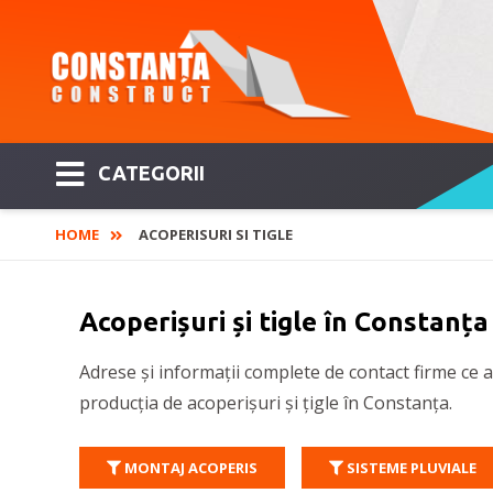
CATEGORII
HOME
ACOPERISURI SI TIGLE
Acoperișuri și tigle în Constanța
Adrese și informații complete de contact firme ce au
producția de acoperișuri și țigle în Constanța.
MONTAJ ACOPERIS
SISTEME PLUVIALE