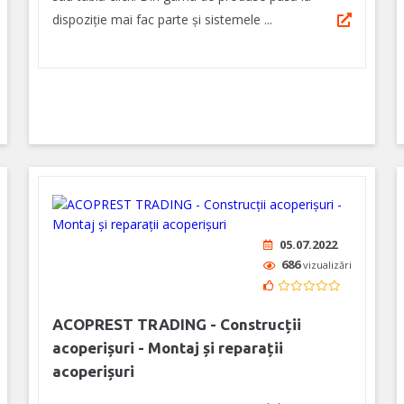
dispoziție mai fac parte și sistemele ...
05.07.2022
686
vizualizări
ACOPREST TRADING - Construcții
acoperișuri - Montaj și reparații
acoperișuri