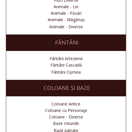
Pitici Diverse
Animale - Lei
Animale - Păsări
Animale - Măgăruși
Animale - Diverse
FÂNTÂNI
Fântâni Arteziene
Fântâni Cascadă
Fântâni Cișmea
COLOANE ȘI BAZE
Coloane Antice
Coloane cu Personaje
Coloane - Diverse
Baze rotunde
Baze patrate