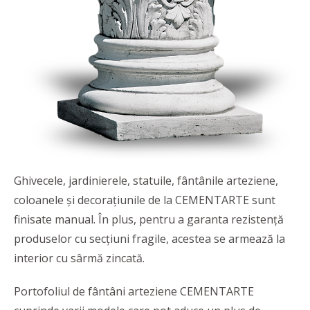
Ghivecele, jardinierele, statuile, fântânile arteziene,
coloanele și decorațiunile de la CEMENTARTE sunt
finisate manual. În plus, pentru a garanta rezistență
produselor cu secțiuni fragile, acestea se armează la
interior cu sârmă zincată.
Portofoliul de fântâni arteziene CEMENTARTE