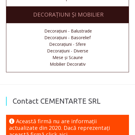
DECORAȚIUNI ȘI MOBILIER
Decorațiuni - Balustrade
Decorațiuni - Basorelief
Decorațiuni - Sfere
Decorațiuni - Diverse
Mese și Scaune
Mobilier Decorativ
Contact CEMENTARTE SRL
Această firmă nu are informaţii
actualizate din 2020. Dacă reprezentaţi
această firmă
click aici.