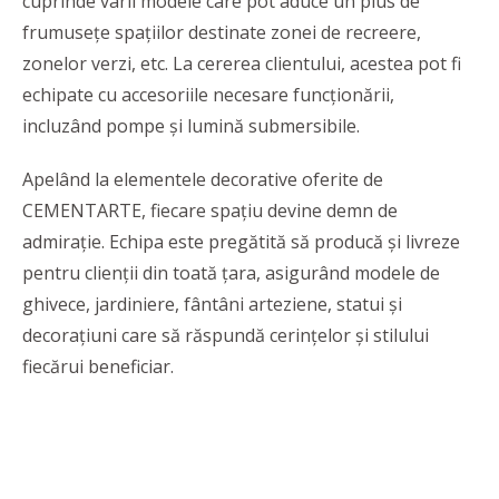
cuprinde varii modele care pot aduce un plus de
frumusețe spațiilor destinate zonei de recreere,
zonelor verzi, etc. La cererea clientului, acestea pot fi
echipate cu accesoriile necesare funcționării,
incluzând pompe și lumină submersibile.
Apelând la elementele decorative oferite de
CEMENTARTE, fiecare spațiu devine demn de
admirație. Echipa este pregătită să producă și livreze
pentru clienții din toată țara, asigurând modele de
ghivece, jardiniere, fântâni arteziene, statui și
decorațiuni care să răspundă cerințelor și stilului
fiecărui beneficiar.