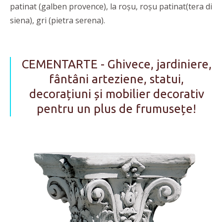
patinat (galben provence), la roșu, roșu patinat(tera di
siena), gri (pietra serena).
CEMENTARTE - Ghivece, jardiniere,
fântâni arteziene, statui,
decorațiuni și mobilier decorativ
pentru un plus de frumusețe!