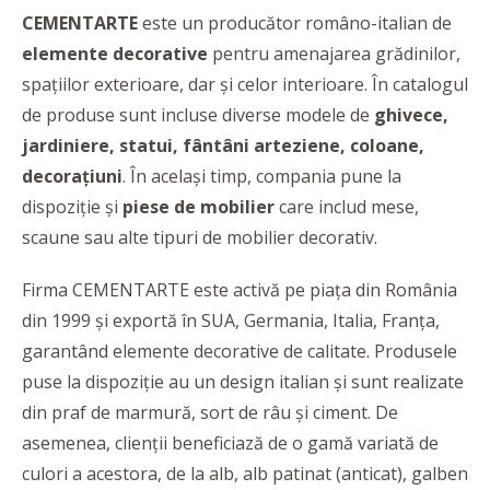
CEMENTARTE
este un producător româno-italian de
elemente decorative
pentru amenajarea grădinilor,
spațiilor exterioare, dar și celor interioare. În catalogul
de produse sunt incluse diverse modele de
ghivece,
jardiniere, statui, fântâni arteziene, coloane,
decorațiuni
. În același timp, compania pune la
dispoziție și
piese de mobilier
care includ mese,
scaune sau alte tipuri de mobilier decorativ.
Firma CEMENTARTE este activă pe piața din România
din 1999 și exportă în SUA, Germania, Italia, Franța,
garantând elemente decorative de calitate. Produsele
puse la dispoziție au un design italian și sunt realizate
din praf de marmură, sort de râu și ciment. De
asemenea, clienții beneficiază de o gamă variată de
culori a acestora, de la alb, alb patinat (anticat), galben