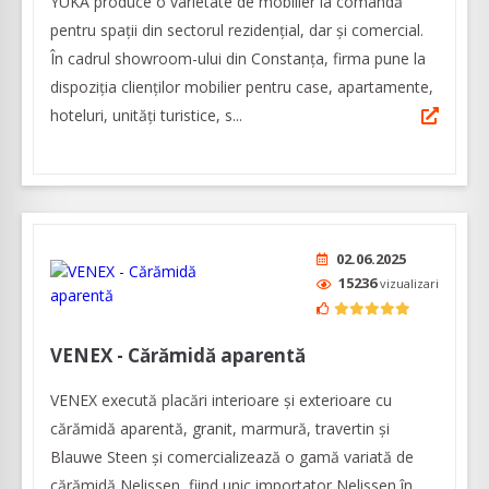
YUKA produce o varietate de mobilier la comandă
pentru spaţii din sectorul rezidenţial, dar şi comercial.
În cadrul showroom-ului din Constanța, firma pune la
dispoziția clienților mobilier pentru case, apartamente,
hoteluri, unități turistice, s...
02.06.2025
15236
vizualizari
VENEX - Cărămidă aparentă
VENEX execută placări interioare și exterioare cu
cărămidă aparentă, granit, marmură, travertin și
Blauwe Steen și comercializează o gamă variată de
cărămidă Nelissen, fiind unic importator Nelissen în