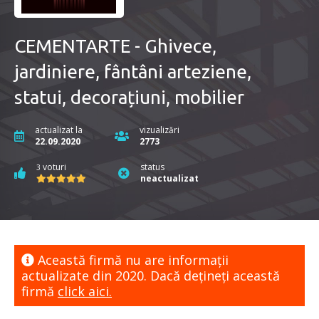
CEMENTARTE - Ghivece,
jardiniere, fântâni arteziene,
statui, decorațiuni, mobilier
actualizat la
vizualizări
22.09.2020
2773
voturi
status
3
neactualizat
Această firmă nu are informaţii
actualizate din 2020. Dacă dețineți această
firmă
click aici.