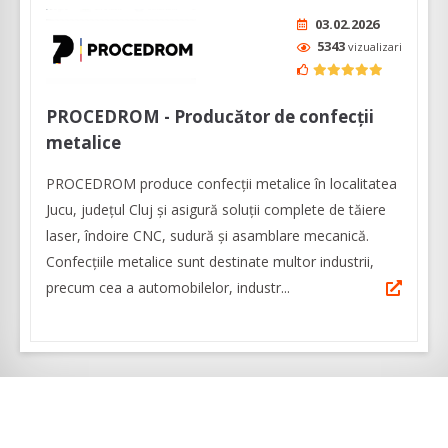
03.02.2026
5343
vizualizari
PROCEDROM - Producător de confecții
metalice
PROCEDROM produce confecții metalice în localitatea
Jucu, județul Cluj și asigură soluții complete de tăiere
laser, îndoire CNC, sudură și asamblare mecanică.
Confecțiile metalice sunt destinate multor industrii,
precum cea a automobilelor, industr...