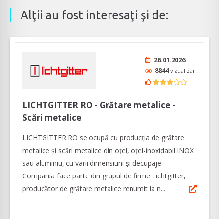
Alţii au fost interesaţi şi de:
26.01.2026
8844
vizualizari
LICHTGITTER RO - Grătare metalice -
Scări metalice
LICHTGITTER RO se ocupă cu producția de grătare
metalice și scări metalice din oțel, oțel-inoxidabil INOX
sau aluminiu, cu varii dimensiuni și decupaje.
Compania face parte din grupul de firme Lichtgitter,
producător de grătare metalice renumit la n...