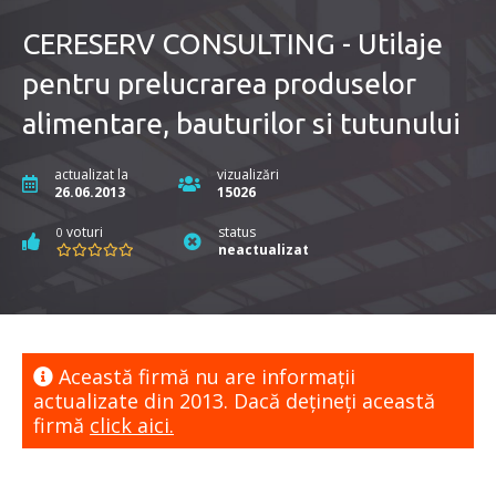
CERESERV CONSULTING - Utilaje
pentru prelucrarea produselor
alimentare, bauturilor si tutunului
actualizat la
vizualizări
26.06.2013
15026
voturi
status
0
neactualizat
Această firmă nu are informaţii
actualizate din 2013. Dacă dețineți această
firmă
click aici.