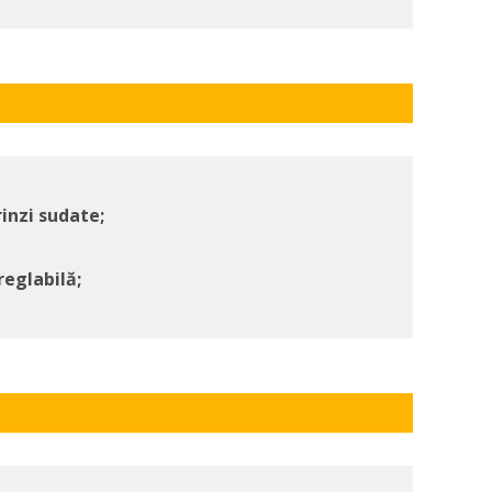
inzi sudate;
reglabilă;