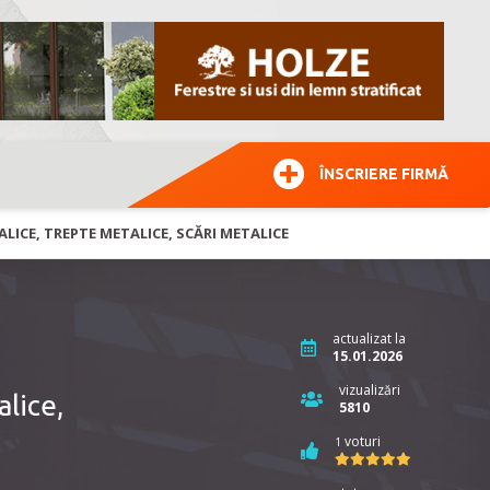
ÎNSCRIERE FIRMĂ
ICE, TREPTE METALICE, SCĂRI METALICE
actualizat la
15.01.2026
vizualizări
lice,
5810
voturi
1