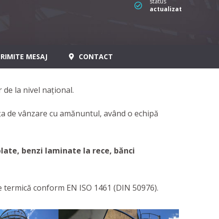
status
actualizat
RIMITE MESAJ
CONTACT
 de la nivel național.
iața de vânzare cu amănuntul, având o echipă
late, benzi laminate la rece, bănci
e termică conform EN ISO 1461 (DIN 50976).