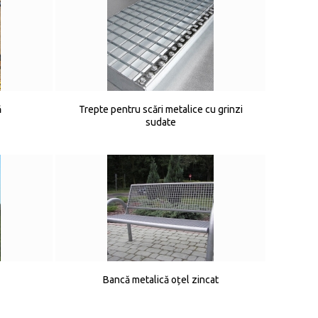
ă
Trepte pentru scări metalice cu grinzi
sudate
Bancă metalică oțel zincat