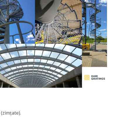
(zimțate).