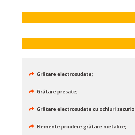
Grătare electrosudate;
Grătare presate;
Grătare electrosudate cu ochiuri securiz
Elemente prindere grătare metalice;