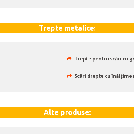
Trepte metalice:
Trepte pentru scări cu gr
Scări drepte cu înălțime 
Alte produse: