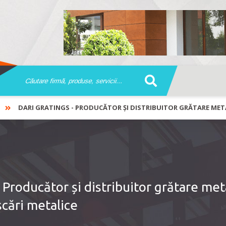
DARI GRATINGS - PRODUCĂTOR ȘI DISTRIBUITOR GRĂTARE METAL
roducător și distribuitor grătare meta
scări metalice