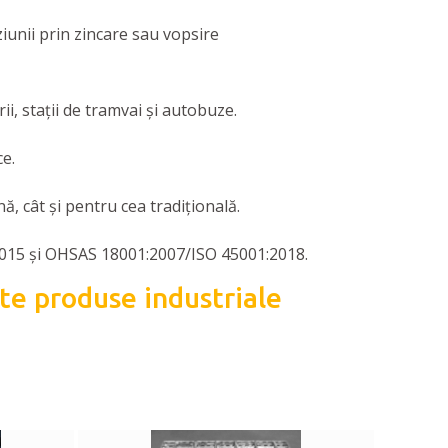
iunii prin zincare sau vopsire
ii, stații de tramvai și autobuze.
ce.
, cât și pentru cea tradițională.
01:2015 și OHSAS 18001:2007/ISO 45001:2018.
lte produse industriale