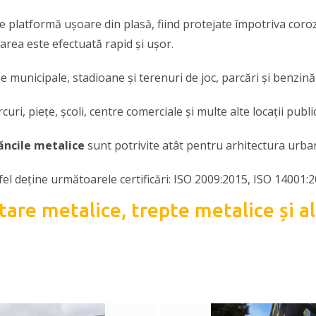
e platformă ușoare din plasă, fiind protejate împotriva coroz
larea este efectuată rapid și ușor.
e municipale, stadioane și terenuri de joc, parcări și benzinăr
ri, piețe, școli, centre comerciale și multe alte locații publi
ăncile metalice
sunt potrivite atât pentru arhitectura urbană
stfel deține următoarele certificări: ISO 2009:2015, ISO 140
tare metalice, trepte metalice și a