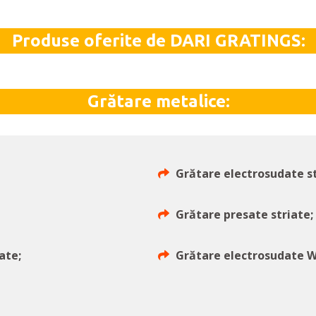
Produse oferite de DARI GRATINGS:
Grătare metalice:
Grătare electrosudate st
Grătare presate striate;
ate;
Grătare electrosudate 