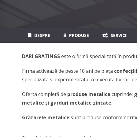
DESPRE
PRODUSE
SERVICII
DARI GRATINGS
este o firmă specializată în produ
Firma activează de peste 10 ani pe piața
confecții
specializată și experimentată, ce execută lucrări d
Oferta completă de
produse metalice
cuprinde:
g
metalice
și
garduri metalice zincate.
Grătarele metalice
sunt produse conform normei 