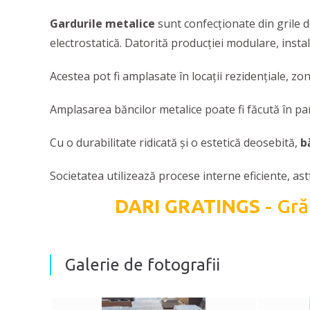
Gardurile metalice
sunt confecționate din grile d
electrostatică. Datorită producției modulare, insta
Acestea pot fi amplasate în locaţii rezidențiale, zon
Amplasarea băncilor metalice poate fi făcută în parcu
Cu o durabilitate ridicată și o estetică deosebită,
b
Societatea utilizează procese interne eficiente, a
DARI GRATINGS
- Gră
Galerie de fotografii