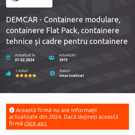
DEMCAR - Containere modulare,
containere Flat Pack, containere
tehnice și cadre pentru containere
actualizat la
vizualizări
07.02.2024
2975
voturi
status
1
neactualizat
Această firmă nu are informaţii
actualizate din 2024. Dacă dețineți această
firmă
click aici.