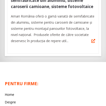
semifabricate din aluminiu, sisteme
caroserii camioane, sisteme fotovoltaice
Amari România oferă o gamă variată de semifabricate
din aluminiu, sisteme pentru caroserii de camioane şi
sisteme pentru montajul panourilor fotovoltaice, la
nivel naţional. Produsele oferite de către societate
deservesc în producţia de repere util...
PENTRU FIRME:
Home
Despre