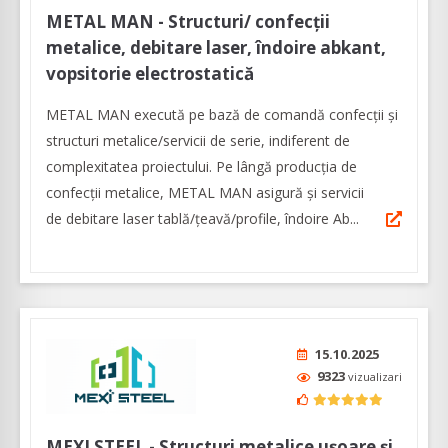
METAL MAN - Structuri/ confecții
metalice, debitare laser, îndoire abkant,
vopsitorie electrostatică
METAL MAN execută pe bază de comandă confecții şi
structuri metalice/servicii de serie, indiferent de
complexitatea proiectului. Pe lângă producția de
confecții metalice, METAL MAN asigură şi servicii
de debitare laser tablă/țeavă/profile, îndoire Ab...
15.10.2025
9323
vizualizari
MEXI STEEL - Structuri metalice ușoare și