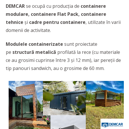
DEMCAR
se ocupă cu producția de
containere
modulare, containere Flat Pack, containere
tehnice
și
cadre pentru containere
, utilizate în varii
domenii de activitate.
Modulele containerizate
sunt proiectate
pe
structură metalică
profilată la rece (cu materiale
ce au grosimi cuprinse între 3 și 12 mm), iar pereții de
tip panouri sandwich, au o grosime de 60 mm.