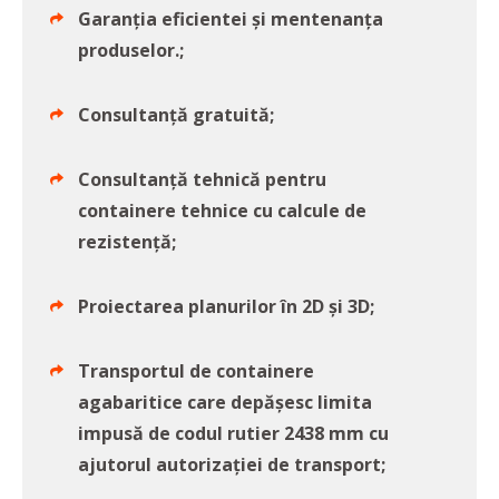
Garanția eficientei și mentenanța
produselor.;
Consultanță gratuită;
Consultanță tehnică pentru
containere tehnice cu calcule de
rezistență;
Proiectarea planurilor în 2D și 3D;
Transportul de containere
agabaritice care depășesc limita
impusă de codul rutier 2438 mm cu
ajutorul autorizației de transport;