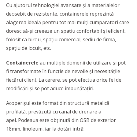
Cu ajutorul tehnologiei avansate și a materialelor
deosebit de rezistente, containerele reprezintă
alagerea ideală pentru tot mai mulți cumpărători care
doresc să-și creeeze un spațiu confortabil și eficient,
folosit ca birou, spațiu comercial, sediu de firmă,
spațiu de locuit, etc.
Containerele
au multiple domenii de utilizare și pot
fi transformate în funcție de nevoile și necesitățile
fiecărui client. La cerere, se pot efectua orice fel de
modificări și se pot aduce îmbunătățiri.
Acoperișul este format din structură metalică
profilată, prevăzută cu canal de drenare a
apei. Podeaua este obținută din OSB de exterior
18mm, linoleum, iar la dotări intră: