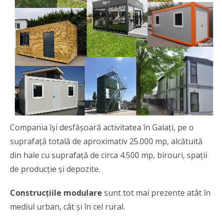
Compania își desfășoară activitatea în Galați, pe o
suprafață totală de aproximativ 25.000 mp, alcătuită
din hale cu suprafață de circa 4.500 mp, birouri, spații
de producție și depozite.
Construcțiile modulare
sunt tot mai prezente atât în
mediul urban, cât și în cel rural.