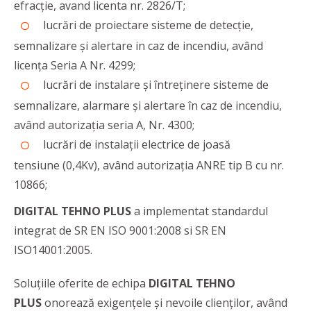
efracție, avand licenta nr. 2826/T;
lucrări de proiectare sisteme de detecție,
semnalizare și alertare in caz de incendiu, având
licența Seria A Nr. 4299;
lucrări de instalare și întreținere sisteme de
semnalizare, alarmare și alertare în caz de incendiu,
având autorizația seria A, Nr. 4300;
lucrări de instalații electrice de joasă
tensiune (0,4Kv), având autorizația ANRE tip B cu nr.
10866;
DIGITAL TEHNO PLUS
a implementat standardul
integrat de SR EN ISO 9001:2008 si SR EN
ISO14001:2005.
Soluțiile oferite de echipa
DIGITAL TEHNO
PLUS
onorează exigențele și nevoile clienților, având