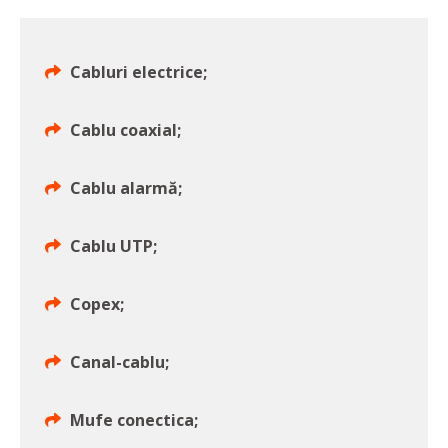
Cabluri electrice;
Cablu coaxial;
Cablu alarmă;
Cablu UTP;
Copex;
Canal-cablu;
Mufe conectica;