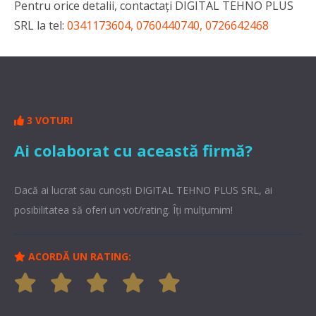
Pentru orice detalii, contactaţi DIGITAL TEHNO PLUS
SRL la tel:
0341173604, 0760440740, 0726642468
3 VOTURI
Ai colaborat cu această firmă?
Dacă ai lucrat sau cunoşti DIGITAL TEHNO PLUS SRL, ai
posibilitatea să oferi un vot/rating. Îți mulțumim!
ACORDĂ UN RATING: