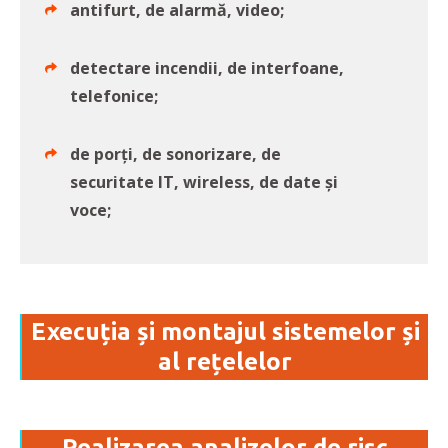
antifurt, de alarmă, video;
detectare incendii, de interfoane,
telefonice;
de porți, de sonorizare, de
securitate IT, wireless, de date și
voce;
Execuția și montajul sistemelor și
al rețelelor
Realizarea analizelor de risc