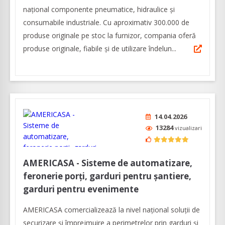
național componente pneumatice, hidraulice și
consumabile industriale. Cu aproximativ 300.000 de
produse originale pe stoc la furnizor, compania oferă
produse originale, fiabile și de utilizare îndelun...
14.04.2026
13284
vizualizari
AMERICASA - Sisteme de automatizare,
feronerie porți, garduri pentru șantiere,
garduri pentru evenimente
AMERICASA comercializează la nivel naţional soluţii de
securizare şi împrejmuire a perimetrelor prin garduri şi