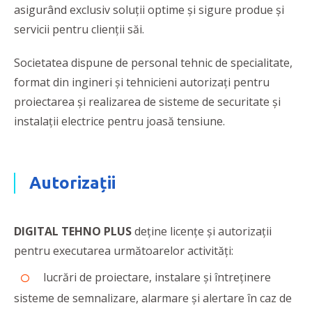
asigurând exclusiv soluții optime și sigure produe și
servicii pentru clienții săi.
Societatea dispune de personal tehnic de specialitate,
format din ingineri și tehnicieni autorizați pentru
proiectarea și realizarea de sisteme de securitate și
instalații electrice pentru joasă tensiune.
Autorizații
DIGITAL TEHNO PLUS
deține licențe și autorizații
pentru executarea următoarelor activități:
lucrări de proiectare, instalare și întreținere
sisteme de semnalizare, alarmare și alertare în caz de