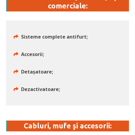
comerciale:
Sisteme complete antifurt;
Accesorii;
Detașatoare;
Dezactivatoare;
Cabluri, mufe şi accesorii: