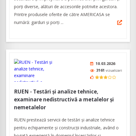
porţi diverse, alături de accesoriile potrivite acestora.
Printre produsele oferite de către AMERICASA se
numără: garduri și porți ...
10.03.2026
3161
vizualizari
RUEN - Testări și analize tehnice,
examinare nedistructivă a metalelor și
nemetalelor
RUEN prestează servicii de testări și analize tehnice
pentru echipamente și construcții industriale, având o
bogată experiență în domeniul încercărilor și