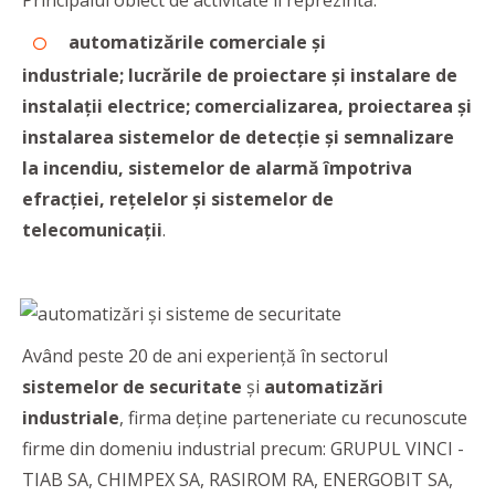
Principalul obiect de activitate îl reprezintă:
automatizările comerciale și
industriale;
lucrările de proiectare și instalare de
instalații electrice; comercializarea, proiectarea și
instalarea sistemelor de detecție și semnalizare
la incendiu,
sistemelor de alarmă împotriva
efracției,
rețelelor și sistemelor de
telecomunicații
.
Având peste 20 de ani experiență în sectorul
sistemelor de securitate
și
automatizări
industriale
, firma deține parteneriate cu recunoscute
firme din domeniu industrial precum: GRUPUL VINCI -
TIAB SA, CHIMPEX SA, RASIROM RA, ENERGOBIT SA,