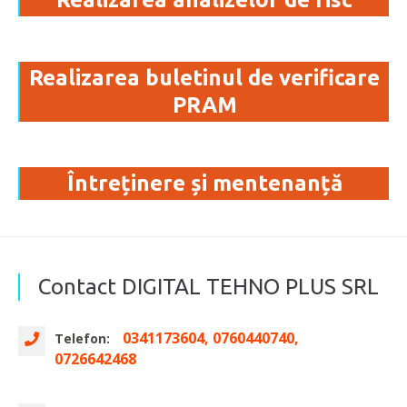
Realizarea buletinul de verificare
PRAM
Întreținere și mentenanță
Contact DIGITAL TEHNO PLUS SRL
0341173604, 0760440740,
Telefon:
0726642468