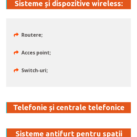
Sisteme și dispozitive wireless:
Routere;
Acces point;
Switch-uri;
Telefonie și centrale telefonice
Sisteme antifurt pentru spații