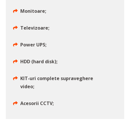
Monitoare;
Televizoare;
Power UPS;
HDD (hard disk);
KIT-uri complete supraveghere
video;
Acesorii CCTV;