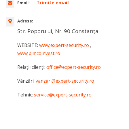
Trimite email
Email:
Adrese:
Str. Poporului, Nr. 90 Constanţa
WEBSITE:
www.expert-security.ro
,
www.pimcoinvest.ro
Relaţii clienţi:
office@expert-security.ro
Vânzări:
vanzari@expert-security.ro
Tehnic:
service@expert-security.ro