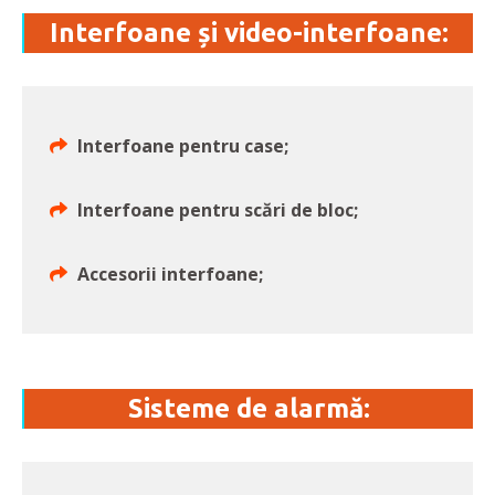
Interfoane și video-interfoane:
Interfoane pentru case;
Interfoane pentru scări de bloc;
Accesorii interfoane;
Sisteme de alarmă: