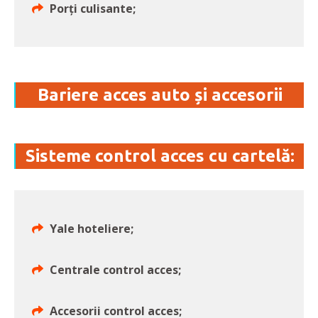
Porți culisante;
Bariere acces auto și accesorii
Sisteme control acces cu cartelă:
Yale hoteliere;
Centrale control acces;
Accesorii control acces;