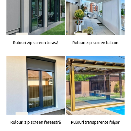
Rulouri zip screen terasă
Rulouri zip screen balcon
Rulouri zip screen fereastră
Rulouri transparente foișor