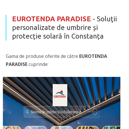
EUROTENDA PARADISE
- Soluţii
personalizate de umbrire și
protecție solară în Constanța
Gama de produse oferite de către
EUROTENDA
PARADISE
cuprinde: