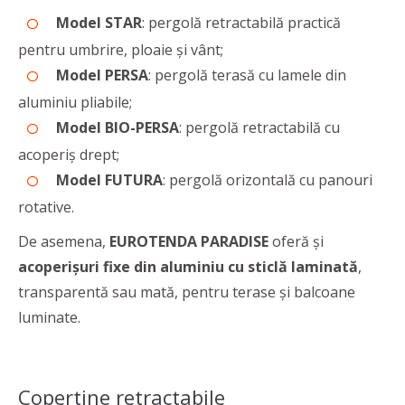
Model STAR
: pergolă retractabilă practică
pentru umbrire, ploaie și vânt;
Model PERSA
: pergolă terasă cu lamele din
aluminiu pliabile;
Model BIO-PERSA
: pergolă retractabilă cu
acoperiș drept;
Model FUTURA
: pergolă orizontală cu panouri
rotative.
De asemena,
EUROTENDA PARADISE
oferă și
acoperișuri fixe din aluminiu cu sticlă laminată
,
transparentă sau mată, pentru terase și balcoane
luminate.
Copertine retractabile