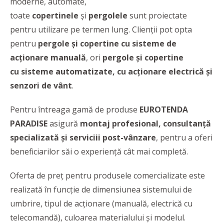
moderne, automate,
toate
copertinele
și
pergolele
sunt proiectate
pentru utilizare pe termen lung. Clienții pot opta
pentru
pergole și copertine cu sisteme de
acționare manuală
, ori
pergole și copertine
cu sisteme automatizate, cu acționare electrică și
senzori de vânt
.
Pentru întreaga gamă de produse
EUROTENDA
PARADISE
asigură
montaj profesional, consultanță
specializată și serviciii post-vânzare
, pentru a oferi
beneficiarilor săi o experiență cât mai completă.
Oferta de preț pentru produsele comercializate este
realizată în funcție de dimensiunea sistemului de
umbrire, tipul de acționare (manuală, electrică cu
telecomandă), culoarea materialului și modelul.