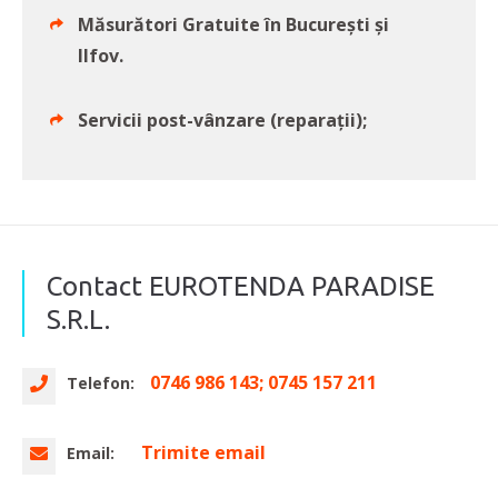
Măsurători Gratuite în București și
Ilfov.
Servicii post-vânzare (reparații);
Contact EUROTENDA PARADISE
S.R.L.
0746 986 143; 0745 157 211
Telefon:
Trimite email
Email: