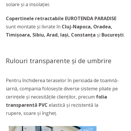
solare și a insolației.
Copertinele retractabile EUROTENDA PARADISE
sunt montate și livrate în
Cluj-Napoca, Oradea,
Timișoara, Sibiu, Arad, Iași, Constanța
și
București
.
Rulouri transparente și de umbrire
Pentru închiderea teraselor în perioada de toamnă-
iarnă, compania folosește diverse sisteme pliate pe
cerințele și necesitățile clienților, precum
folia
transparentă PVC
elastică și rezistentă la
rupere,
soare și îngheț.