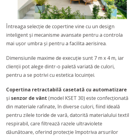
Întreaga selecţie de copertine vine cu un design
inteligent și mecanisme avansate pentru a controla
mai ușor umbra și pentru a facilita aerisirea.
Dimensiunile maxime de execuție sunt 7 m x 4 m, iar
clienții pot alege dintr-o paletă variată de culori,
pentru a se potrivi cu estetica locuinței.
Copertina retractabilă casetată cu automatizare
și
senzor de vânt
(model KSET 30) este confecționată
din materiale rafinate, în diverse culori, fiind ideală
pentru zilele toride de vară, datorită materialului textil
respirabil, care filtrează razele ultraviolete
dăunătoare, oferind protecție împotriva arsurilor