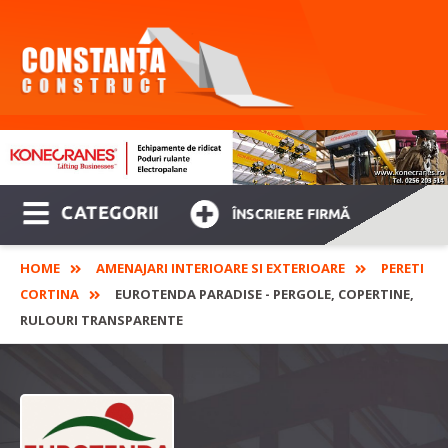
CATEGORII
ÎNSCRIERE FIRMĂ
HOME
AMENAJARI INTERIOARE SI EXTERIOARE
PERETI
CORTINA
EUROTENDA PARADISE - PERGOLE, COPERTINE,
RULOURI TRANSPARENTE