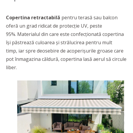
Copertina retractabilă
pentru terasă sau balcon
oferă un grad ridicat de protecție UV, peste
95%. Materialul din care este confecționată copertina
își păstrează culoarea și strălucirea pentru mult
timp, iar spre deosebire de acoperișurile groase care
pot înmagazina căldură, copertina lasă aerul să circule
liber.