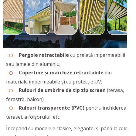
Pergole retractabile
cu prelată impermeabilă
sau lamele din aluminiu;
Copertine și marchize retractabile
din
materiale impermeabile și cu protecție UV;
Rulouri de umbrire de tip zip screen
(terasă,
ferastră, balcon);
Rulouri transparente (PVC)
pentru închiderea
terasei, a foișorului, etc.
Începând cu modelele clasice, elegante, și până la cele