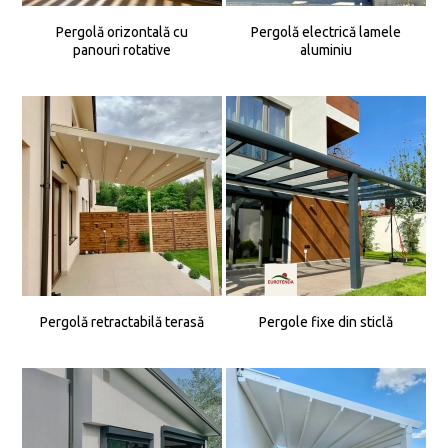
Pergolă orizontală cu
Pergolă electrică lamele
panouri rotative
aluminiu
Pergolă retractabilă terasă
Pergole fixe din sticlă