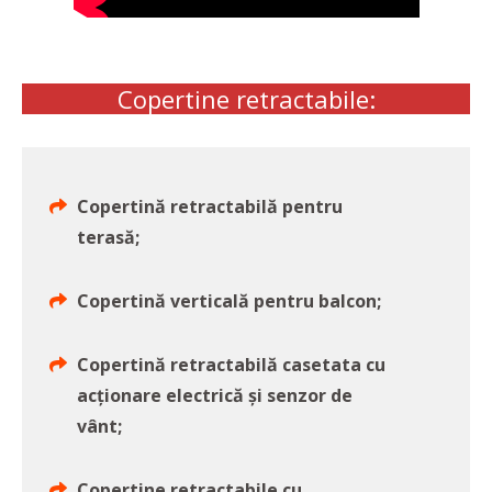
Copertine retractabile:
Copertină retractabilă pentru
terasă;
Copertină verticală pentru balcon;
Copertină retractabilă casetata cu
acționare electrică și senzor de
vânt;
Copertine retractabile cu