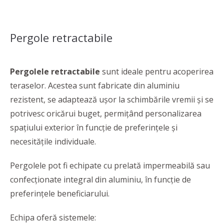
Pergole retractabile
Pergolele retractabile
sunt ideale pentru acoperirea
teraselor. Acestea sunt fabricate din aluminiu
rezistent, se adaptează ușor la schimbările vremii și se
potrivesc oricărui buget, permițând personalizarea
spațiului exterior în funcție de preferințele și
necesitățile individuale.
Pergolele pot fi echipate cu prelată impermeabilă sau
confecționate integral din aluminiu, în funcție de
preferințele beneficiarului.
Echipa oferă sistemele: