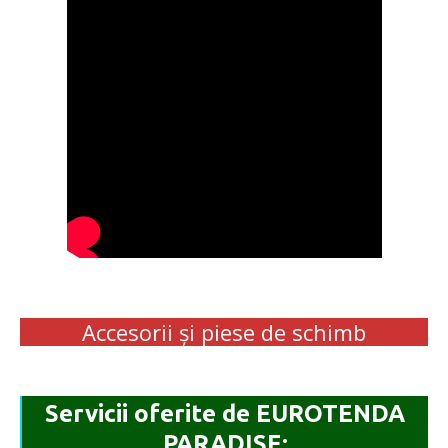
Accesorii și piese de schimb
Servicii oferite de EUROTENDA
PARADISE: