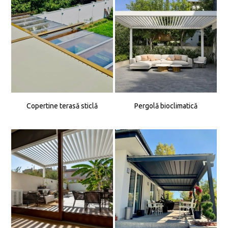
Copertine terasă sticlă
Pergolă bioclimatică