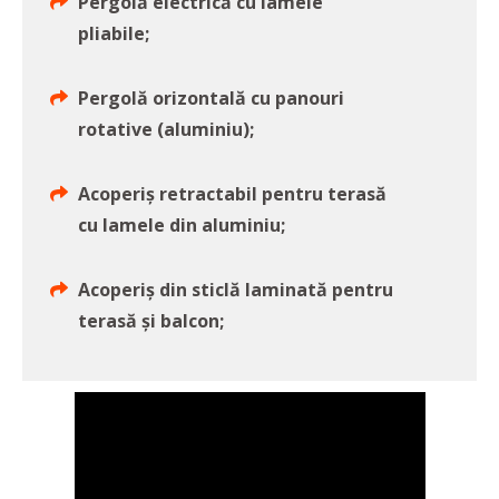
Pergolă electrică cu lamele
pliabile;
Pergolă orizontală cu panouri
rotative (aluminiu);
Acoperiș retractabil pentru terasă
cu lamele din aluminiu;
Acoperiș din sticlă laminată pentru
terasă și balcon;