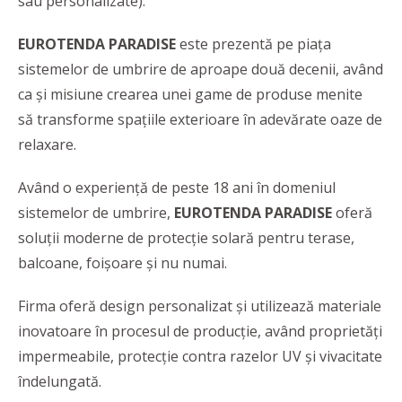
sau personalizate).
EUROTENDA PARADISE
este prezentă pe piața
sistemelor de umbrire de aproape două decenii, având
ca şi misiune crearea unei game de produse menite
să transforme spațiile exterioare în adevărate oaze de
relaxare.
Având o experiență de peste 18 ani în domeniul
sistemelor de umbrire,
EUROTENDA PARADISE
oferă
soluții moderne de protecție solară pentru terase,
balcoane, foișoare și nu numai.
Firma oferă design personalizat și utilizează materiale
inovatoare în procesul de producție, având proprietăți
impermeabile, protecție contra razelor UV și vivacitate
îndelungată.