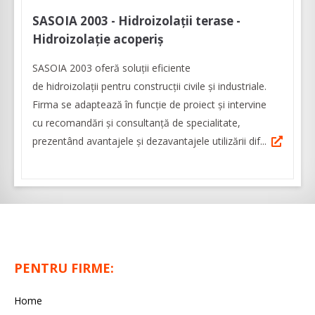
SASOIA 2003 - Hidroizolații terase -
Hidroizolație acoperiș
SASOIA 2003 oferă soluții eficiente
de hidroizolații pentru construcții civile și industriale.
Firma se adaptează în funcție de proiect și intervine
cu recomandări și consultanță de specialitate,
prezentând avantajele și dezavantajele utilizării dif...
PENTRU FIRME:
Home