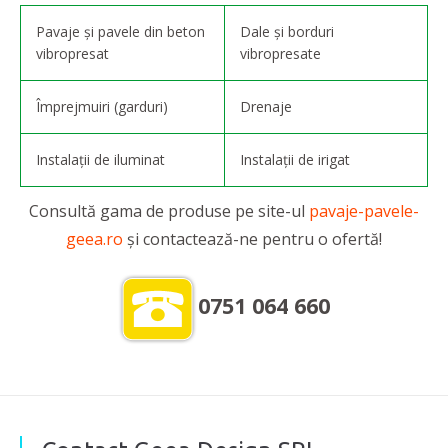
Pavaje și pavele din beton
Dale și borduri
vibropresat
vibropresate
Împrejmuiri (garduri)
Drenaje
Instalații de iluminat
Instalații de irigat
Consultă gama de produse pe site-ul
pavaje-pavele-
geea.ro
și contactează-ne pentru o ofertă!
0751 064 660