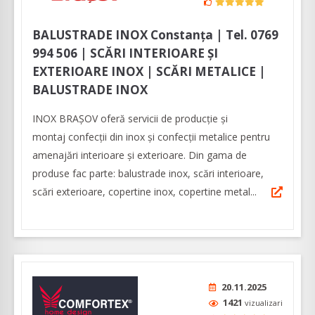
BALUSTRADE INOX Constanța | Tel. 0769
994 506 | SCĂRI INTERIOARE ȘI
EXTERIOARE INOX | SCĂRI METALICE |
BALUSTRADE INOX
INOX BRAȘOV oferă servicii de producție și
montaj confecții din inox și confecții metalice pentru
amenajări interioare și exterioare. Din gama de
produse fac parte: balustrade inox, scări interioare,
scări exterioare, copertine inox, copertine metal...
20.11.2025
1421
vizualizari