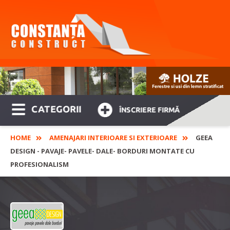
CATEGORII
ÎNSCRIERE FIRMĂ
HOME
AMENAJARI INTERIOARE SI EXTERIOARE
GEEA
DESIGN - PAVAJE- PAVELE- DALE- BORDURI MONTATE CU
PROFESIONALISM