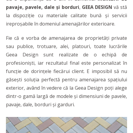
pavaje, pavele, dale și borduri
,
GEEA DESIGN
vă stă
la dispoziție cu materiale calitate bună și servicii
ireproșabile în domeniul amenajărilor exterioare.
Fie că e vorba de amenajarea de proprietăți private
sau publice, trotuare, alei, platouri, toate lucrările
Geea Design sunt realizate de o echipă de
profesioniști, iar rezultatul final este personalizat în
funcție de dorințele fiecărui client. E imposibil să nu
găsești soluția perfectă pentru amenajarea spațiului
exterior, având în vedere că la Geea Design poți alege
dintr-o gamă largă de modele și dimensiuni de pavele,
pavaje, dale, borduri și garduri.