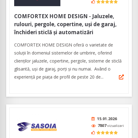
COMFORTEX HOME DESIGN - Jaluzele,
rulouri, pergole, copertine, uși de garaj,
închideri sticlă și automatizări
COMFORTEX HOME DESIGN oferă o varietate de
soluții în domeniul sistemelor de umbrire, oferind
clienților jaluzele, copertine, pergole, sisteme de sticlă
glisantă, uși de garaj, porți și nu numai. Având o
experiență pe piața de profil de peste 20 de...
15.01.2026
7807
vizualizari