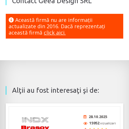
Contact Geea Design SRL
Această firmă nu are informaţii
actualizate din 2016. Dacă reprezentaţi
această firmă
click aici.
Alţii au fost interesaţi şi de:
28.10.2025
15952
vizualizari