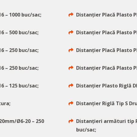
6 – 1000 buc/sac;
Distanțier Placă Plasto 
6 – 500 buc/sac;
Distanțier Placă Plasto 
6 – 250 buc/sac;
Distanțier Placă Plasto 
6 – 250 buc/sac;
Distanțier Placă Plasto 
6 – 125 buc/sac;
Distanțier Plasto Riglă 
tura;
Distanțier Riglă Tip S D
R20mm/Ø6-20 – 250
Distanțieri armături ti
buc/sac;