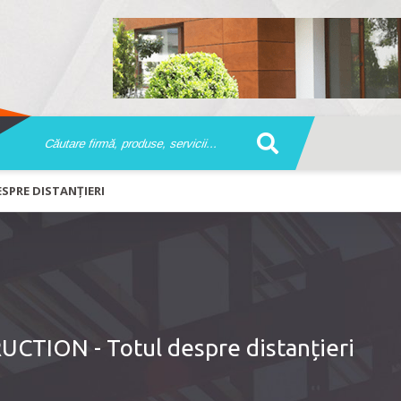
SPRE DISTANȚIERI
TION - Totul despre distanțieri