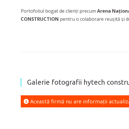
Portofoliul bogat de clienți precum
Arena Naționa
CONSTRUCTION
pentru o colaborare reușită și d
Galerie fotografii hytech constru
Această firmă nu are informaţii actualiz