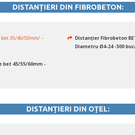
DISTANȚIERI DIN FIBROBETON:
e bet 35/40/50mm/ –
Distanțier Fibrobeton B
Diametru Ø4-24 -500 buc
re bet 45/55/60mm -
DISTANȚIERI DIN OȚEL: