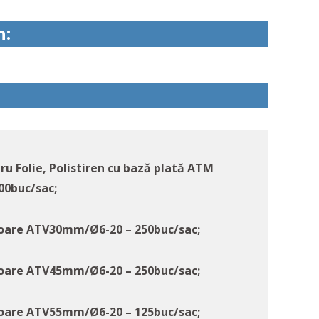
n:
ru Folie, Polistiren cu bază plată ATM
0buc/sac;
cioare ATV30mm/Ø6-20 – 250buc/sac;
cioare ATV45mm/Ø6-20 – 250buc/sac;
cioare ATV55mm/Ø6-20 – 125buc/sac;