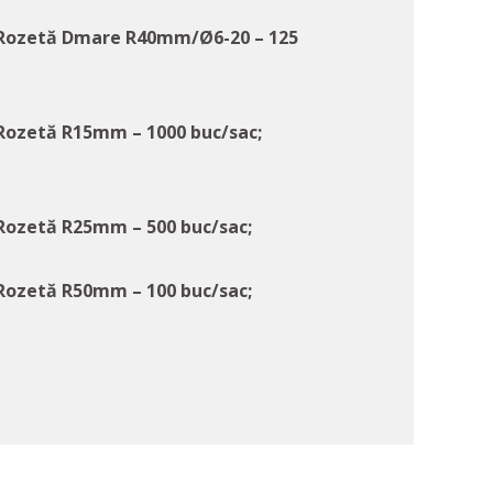
p Rozetă Dmare R40mm/Ø6-20 – 125
 Rozetă R15mm – 1000 buc/sac;
 Rozetă R25mm – 500 buc/sac;
 Rozetă R50mm – 100 buc/sac;