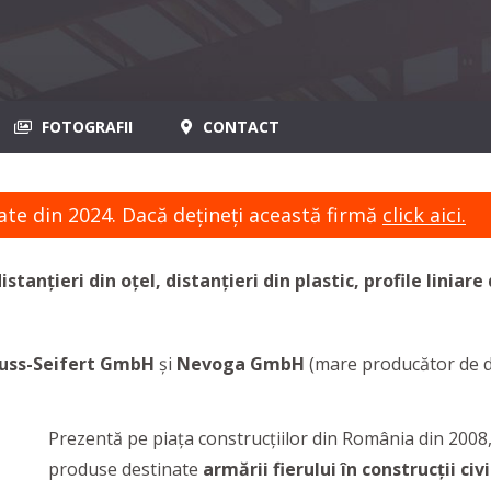
FOTOGRAFII
CONTACT
ate din 2024. Dacă dețineți această firmă
click aici.
istanțieri din oțel, distanțieri din plastic, profile liniare
uss-Seifert GmbH
și
Nevoga GmbH
(mare producător de di
Prezentă pe piața construcțiilor din România din 200
produse destinate
armării fierului în construcții ci