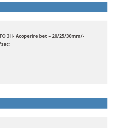
ETO 3H- Acoperire bet – 20/25/30mm/-
/sac;