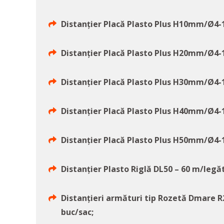
Distanțier Placă Plasto Plus H10mm/Ø4-1
Distanțier Placă Plasto Plus H20mm/Ø4-1
Distanțier Placă Plasto Plus H30mm/Ø4-1
Distanțier Placă Plasto Plus H40mm/Ø4-1
Distanțier Placă Plasto Plus H50mm/Ø4-1
Distanțier Plasto Riglă DL50 – 60 m/legă
Distanțieri armături tip Rozetă Dmare 
buc/sac;