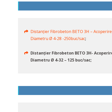
Distanțier Fibrobeton BETO 3H – Acoperir
Diametru Ø 4-28 -250buc/sac
;
Distanțier Fibrobeton BETO 3H- Acoperi
Diametru Ø 4-32 – 125 buc/sac;