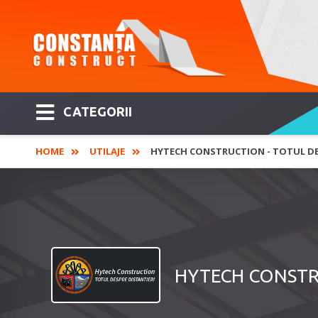
CATEGORII
HOME
UTILAJE
HYTECH CONSTRUCTION - TOTUL DE
HYTECH CONSTRUC