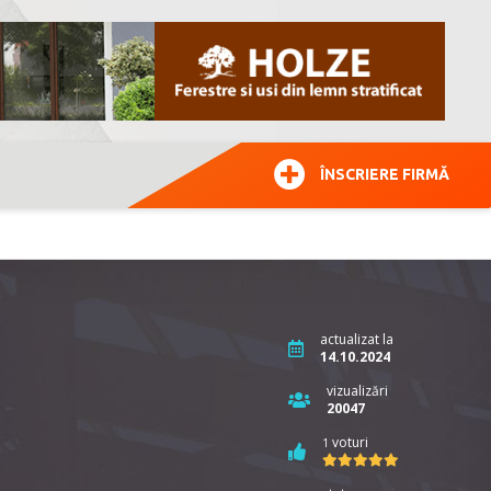
ÎNSCRIERE FIRMĂ
actualizat la
14.10.2024
vizualizări
20047
voturi
1