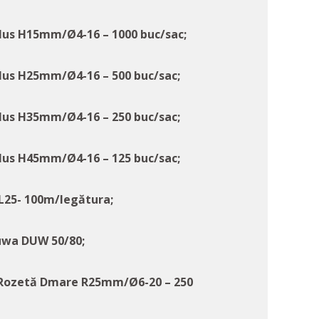
Plus H15mm/Ø4-16 – 1000 buc/sac;
Plus H25mm/Ø4-16 – 500 buc/sac;
Plus H35mm/Ø4-16 – 250 buc/sac;
Plus H45mm/Ø4-16 – 125 buc/sac;
DL25- 100m/legătura;
ruwa DUW 50/80;
p Rozetă Dmare R25mm/Ø6-20 – 250