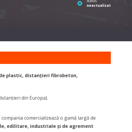
status
neactualizat
 de plastic, distanțieri fibrobeton,
stanțieri din Europa).
8, compania comercializează o gamă largă de
vile, edilitare, industriale și de agrement