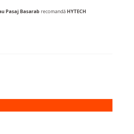
sau Pasaj Basarab
recomandă
HYTECH