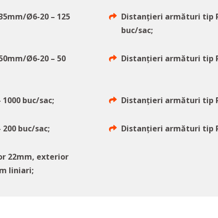
R35mm/Ø6-20 – 125
Distanțieri armături ti
buc/sac;
R50mm/Ø6-20 – 50
Distanțieri armături tip
 1000 buc/sac;
Distanțieri armături tip
 200 buc/sac;
Distanțieri armături tip
ior 22mm, exterior
 liniari;