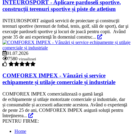
INTEUROSPORT - Aplicare pardoseli sportive,
construcții terenuri sportive și piste de atletism
INTEUROSPORT asigură servicii de proiectare şi construcţii
terenuri sportive (terenuri de fotbal, tenis, golf, săli de sport), dar şi
execuţie pardoseli sportive şi locuri de joacă pentru copii. Având
peste 35 de ani experienţă în domeniul construc...
01.07.2026
7580
vizualizari
COMFOREX IMPEX - Vânzări și service
echipamente și utilaje comerciale și industriale
COMFOREX IMPEX comercializează o gamă largă
de echipamente și utilaje motorizate comerciale și industriale, dar
și consumabile și accesorii adiacente acestora. Având o experienţă
de peste 25 de ani, COMFOREX IMPEX asigură soluţii pentru
întreţinerea...
PENTRU FIRME:
Home