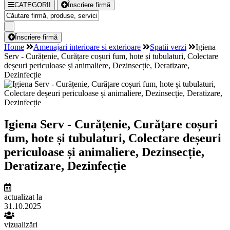
CATEGORII
Înscriere firmă
Înscriere firmă
Home
Amenajari interioare si exterioare
Spatii verzi
Igiena
Serv - Curățenie, Curățare coșuri fum, hote și tubulaturi, Colectare
deșeuri periculoase și animaliere, Dezinsecție, Deratizare,
Dezinfecție
Igiena Serv - Curățenie, Curățare coșuri
fum, hote și tubulaturi, Colectare deșeuri
periculoase și animaliere, Dezinsecție,
Deratizare, Dezinfecție
actualizat la
31.10.2025
vizualizări