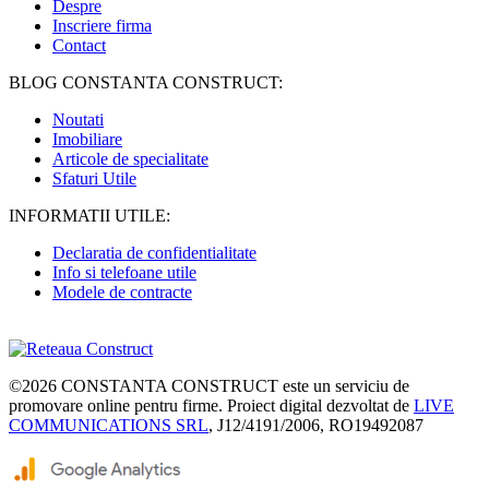
Despre
Inscriere firma
Contact
BLOG CONSTANTA CONSTRUCT:
Noutati
Imobiliare
Articole de specialitate
Sfaturi Utile
INFORMATII UTILE:
Declaratia de confidentialitate
Info si telefoane utile
Modele de contracte
©2026
CONSTANTA CONSTRUCT
este un serviciu de
promovare online pentru firme. Proiect digital dezvoltat de
LIVE
COMMUNICATIONS SRL
, J12/4191/2006, RO19492087