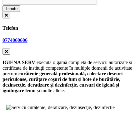
Telefon
0774060606
IGIENA SERV
execută o gamă completă de servicii autorizate și
certificate de instituții competente în multiple domenii de activitate
precum
curățenie generală profesională, colectare deșeuri
periculoase, curățare coșuri de fum
și
hote de bucătărie,
dezinsecție, deratizare și dezinfecție, cursuri de igienă și
ignifugare lemn
și multe altele.