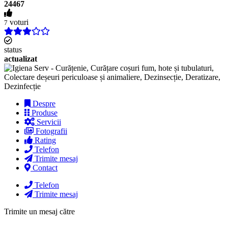
24467
voturi
7
status
actualizat
Despre
Produse
Servicii
Fotografii
Rating
Telefon
Trimite mesaj
Contact
Telefon
Trimite mesaj
Trimite un mesaj către