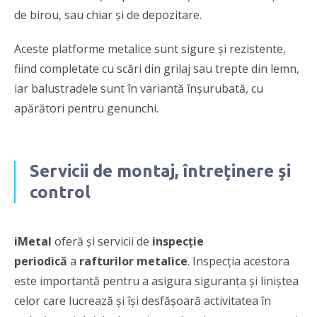
de birou, sau chiar şi de depozitare.
Aceste platforme metalice sunt sigure şi rezistente,
fiind completate cu scări din grilaj sau trepte din lemn,
iar balustradele sunt în variantă înșurubată, cu
apărători pentru genunchi.
Servicii de montaj, întreţinere şi
control
iMetal
oferă şi servicii de
inspecţie
periodică
a
rafturilor metalice
. Inspecția acestora
este importantă pentru a asigura siguranța și liniștea
celor care lucrează și își desfășoară activitatea în