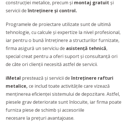
construcției metalice, precum și
montaj gratuit
și
servicii de
întreținere și control.
Programele de proiectare utilizate sunt de ultimă
tehnologie, cu calcule și expertize la nivel profesional,
iar pentru o bună întreținere a structurilor furnizate,
firma asigură un serviciu de
asistență tehnică
,
special creat pentru a oferi suport și consultanță ori
de câte ori clienții necesită astfel de servicii.
iMetal
prestează și servicii de
întreținere rafturi
metalice,
ce includ toate activitățile care vizează
menținerea eficienței sistemului de depozitare. Astfel,
piesele grav deteriorate sunt înlocuite, iar firma poate
furniza piese de schimb și accesoriile
necesare la prețuri avantajoase.