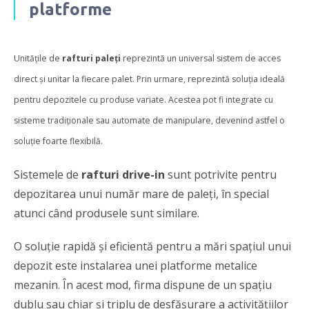
platforme
Unitățile de
rafturi
paleți
reprezintă un universal sistem de acces
direct și unitar la fiecare palet. Prin urmare, reprezintă soluția ideală
pentru depozitele cu produse variate. Acestea pot fi integrate cu
sisteme tradiționale sau automate de manipulare, devenind astfel o
soluție foarte flexibilă.
Sistemele de
rafturi drive-in
sunt potrivite pentru
depozitarea unui număr mare de paleți, în special
atunci când produsele sunt similare.
O soluţie rapidă şi eficientă pentru a mări spaţiul unui
depozit este instalarea unei platforme metalice
mezanin. În acest mod, firma dispune de un spaţiu
dublu sau chiar şi triplu de desfăşurare a activităţiilor