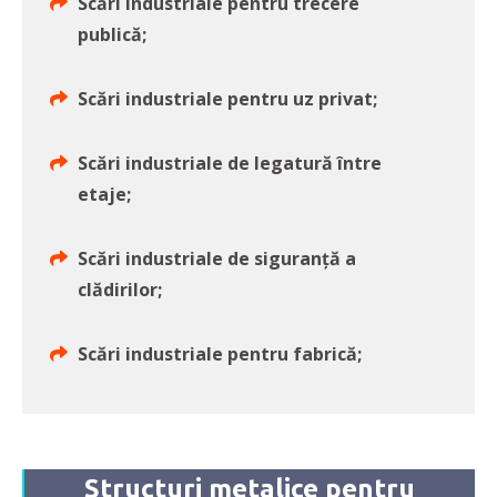
Scări industriale pentru trecere
publică;
Scări industriale pentru uz privat;
Scări industriale de legatură între
etaje;
Scări industriale de siguranță a
clădirilor;
Scări industriale pentru fabrică;
Structuri metalice pentru