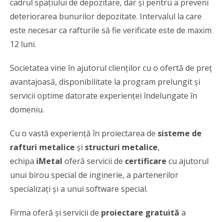
cadrul spațiului de depozitare, dar şi pentru a preveni
deteriorarea bunurilor depozitate. Intervalul la care
este necesar ca rafturile să fie verificate este de maxim
12 luni.
Societatea
vine în ajutorul clienților cu o ofertă de preț
avantajoasă, disponibilitate la program prelungit și
servicii optime datorate experienței îndelungate în
domeniu.
Cu o vastă experiență în proiectarea de
sisteme de
rafturi metalice
și
structuri metalice
,
echipa
iMetal
oferă servicii de
certificare
cu ajutorul
unui birou special de inginerie, a partenerilor
specializați și a unui software special.
Firma oferă şi servicii de
proiectare gratuită
a