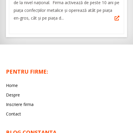
de la nivel național. Firma activează de peste 10 ani pe
piața confecțiilor metalice și operează atât pe piața
en-gros, cât și pe piața d...
PENTRU FIRME:
Home
Despre
Inscriere firma
Contact
BLOG CONSTANTA