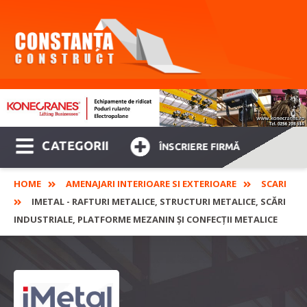
CATEGORII
ÎNSCRIERE FIRMĂ
HOME
AMENAJARI INTERIOARE SI EXTERIOARE
SCARI
IMETAL - RAFTURI METALICE, STRUCTURI METALICE, SCĂRI
INDUSTRIALE, PLATFORME MEZANIN ȘI CONFECȚII METALICE