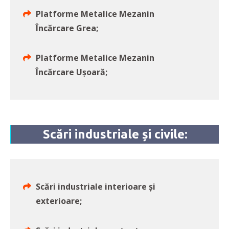
Platforme Metalice Mezanin
Încărcare Grea;
Platforme Metalice Mezanin
Încărcare Ușoară;
Scări industriale și civile:
Scări industriale interioare și
exterioare;