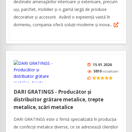
destinate amenajărilor interioare şi exterioare, precum
uşi, parchet, mobilier şi o gamă largă de produse
decorative şi accesorii. Având o expeienţă vastă în
domeniu, compania oferă soluţii moderne şi inova...
15.01.2026
5810
vizualizari
DARI GRATINGS - Producător și
distribuitor grătare metalice, trepte
metalice, scări metalice
DARI GRATINGS este o firmă specializată în producția
de confecții metalice diverse, ce se adresează clienților