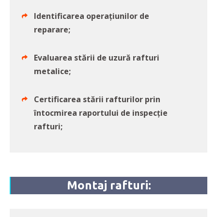
Identificarea operațiunilor de
reparare;
Evaluarea stării de uzură rafturi
metalice;
Certificarea stării rafturilor prin
întocmirea raportului de inspecție
rafturi;
Montaj rafturi: