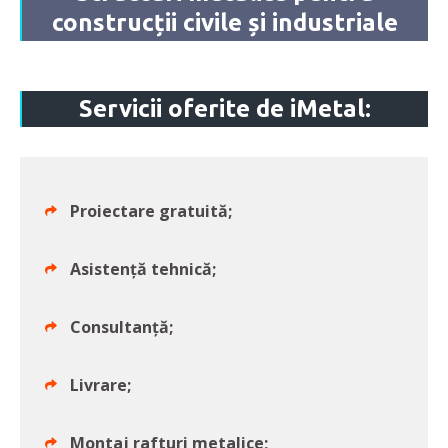
construcții civile și industriale
Servicii oferite de iMetal:
Proiectare gratuită;
Asistență tehnică;
Consultanță;
Livrare;
Montaj rafturi metalice;