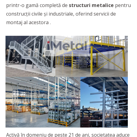
printr-o gamă completă de
structuri metalice
pentru
construcții civile și industriale, oferind servicii de
montaj al acestora .
Activă în domeniu de peste 21 de ani, societatea aduce