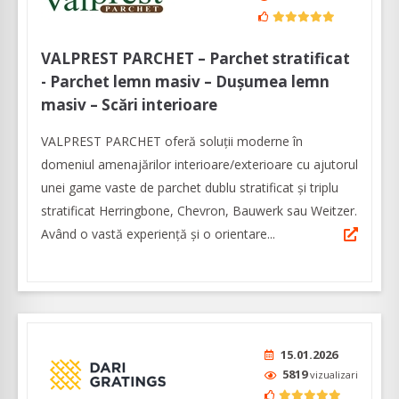
VALPREST PARCHET – Parchet stratificat
- Parchet lemn masiv – Dușumea lemn
masiv – Scări interioare
VALPREST PARCHET oferă soluții moderne în
domeniul amenajărilor interioare/exterioare cu ajutorul
unei game vaste de parchet dublu stratificat și triplu
stratificat Herringbone, Chevron, Bauwerk sau Weitzer.
Având o vastă experienţă şi o orientare...
15.01.2026
5819
vizualizari