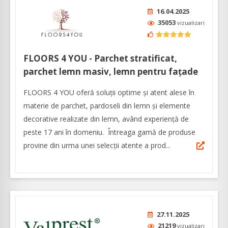
16.04.2025
35053
vizualizari
FLOORS 4 YOU - Parchet stratificat,
parchet lemn masiv, lemn pentru fațade
FLOORS 4 YOU oferă soluții optime și atent alese în
materie de parchet, pardoseli din lemn şi elemente
decorative realizate din lemn, având experienţă de
peste 17 ani în domeniu. Întreaga gamă de produse
provine din urma unei selecții atente a prod...
27.11.2025
21219
vizualizari