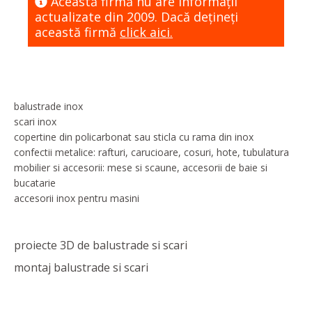
Această firmă nu are informaţii
actualizate din 2009. Dacă dețineți
această firmă
click aici.
balustrade inox
scari inox
copertine din policarbonat sau sticla cu rama din inox
confectii metalice: rafturi, carucioare, cosuri, hote, tubulatura
mobilier si accesorii: mese si scaune, accesorii de baie si
bucatarie
accesorii inox pentru masini
proiecte 3D de balustrade si scari
montaj balustrade si scari