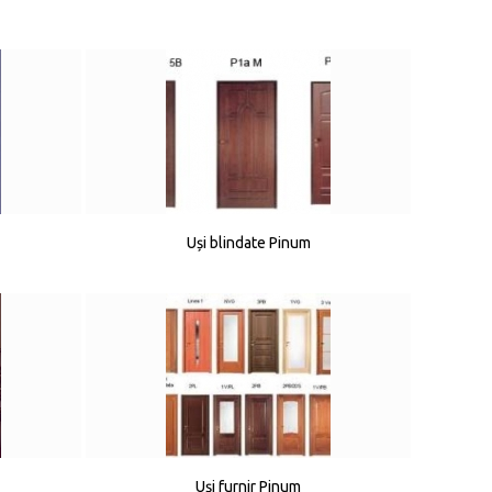
Uși blindate Pinum
Uși furnir Pinum