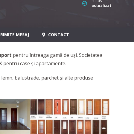
status
actualizat
RIMITE MESAJ
CONTACT
sport
pentru întreaga gamă de uși. Societatea
X
pentru case și apartamente.
in lemn, balustrade, parchet și alte produse