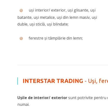
uși interior/ exterior, uși glisante, uși
batante, uși metalice, uși din lemn masiv, uși
duble, uși sticlă, uși blindate;
ferestre și tâmplărie din lemn;
INTERSTAR TRADING
- Uşi, fe
Ușile de interior/ exterior
sunt potrivite pentru d
numai.