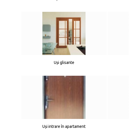
Uși glisante
Uși intrare în apartament