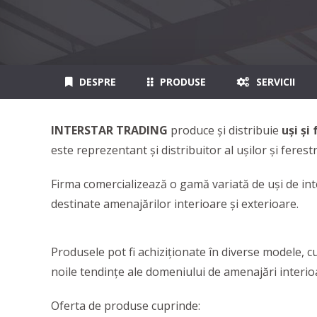
DESPRE
PRODUSE
SERVICII
INTERSTAR TRADING
produce şi distribuie
uși și
este reprezentant și distribuitor al ușilor și feres
Firma comercializează o gamă variată de uși de inter
destinate amenajărilor interioare și exterioare.
Produsele pot fi achiziționate în diverse modele, cul
noile tendinţe ale domeniului de amenajări interioa
Oferta de produse cuprinde: