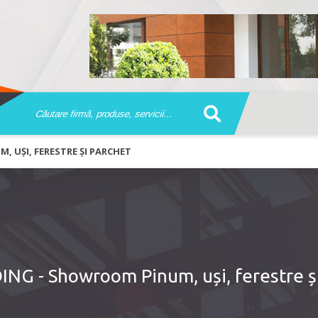
 UȘI, FERESTRE ȘI PARCHET
G - Showroom Pinum, uși, ferestre ș