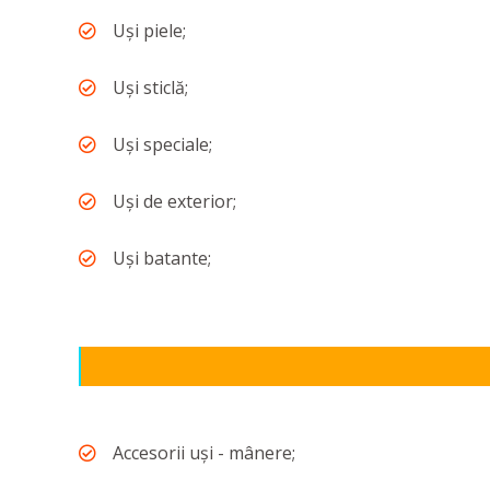
Uși piele;
Uși sticlă;
Uși speciale;
Uși de exterior;
Uși batante;
Accesorii uși - mânere;