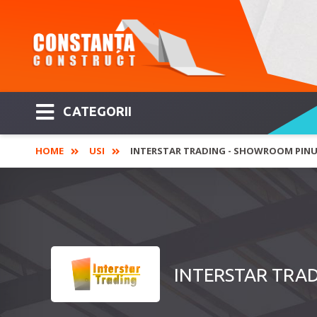
CATEGORII
HOME
USI
INTERSTAR TRADING - SHOWROOM PINUM,
INTERSTAR TRADIN