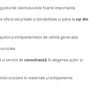
 gusturile clientului este foarte importantă.
re oferă securitate și durabilitate și până la
uși din
u ajutorul echipamentelor de ultimă generație.
furnizate.
 și servicii de
consultanță
în alegerea ușilor și
stind constant în materiale şi echipamente