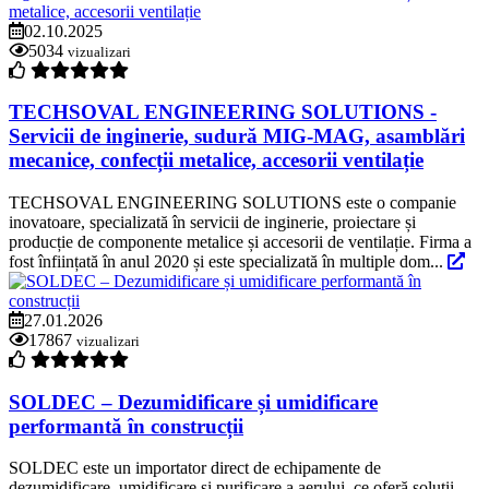
02.10.2025
5034
vizualizari
TECHSOVAL ENGINEERING SOLUTIONS -
Servicii de inginerie, sudură MIG-MAG, asamblări
mecanice, confecții metalice, accesorii ventilație
TECHSOVAL ENGINEERING SOLUTIONS este o companie
inovatoare, specializată în servicii de inginerie, proiectare și
producție de componente metalice și accesorii de ventilație. Firma a
fost înființată în anul 2020 și este specializată în multiple dom...
27.01.2026
17867
vizualizari
SOLDEC – Dezumidificare și umidificare
performantă în construcții
SOLDEC este un importator direct de echipamente de
dezumidificare, umidificare și purificare a aerului, ce oferă soluții