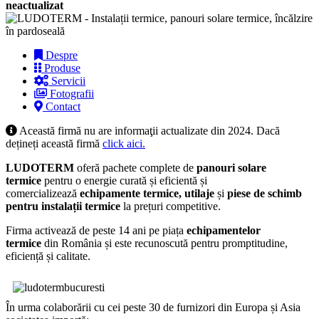
neactualizat
Despre
Produse
Servicii
Fotografii
Contact
Această firmă nu are informaţii actualizate din 2024. Dacă
dețineți această firmă
click aici.
LUDOTERM
oferă pachete complete de
panouri solare
termice
pentru o energie curată și eficientă și
comercializează
echipamente termice, utilaje
și
piese de schimb
pentru instalații termice
la prețuri competitive.
Firma activează de peste 14 ani pe piața
echipamentelor
termice
din România și este recunoscută pentru promptitudine,
eficiență și calitate.
În urma colaborării cu cei peste 30 de furnizori din Europa și Asia