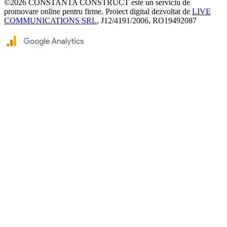
©2026
CONSTANTA CONSTRUCT
este un serviciu de
promovare online pentru firme. Proiect digital dezvoltat de
LIVE
COMMUNICATIONS SRL
, J12/4191/2006, RO19492087