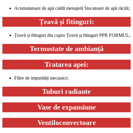
Acumulatoare de apă caldă menajeră Stocatoare de apă răcită;
Țeavă și fitinguri:
Țeavă și fitinguri din cupru Țeavă și fitinguri PPR FORMUL;
Termostate de ambianță
Tratarea apei:
Filtre de impurități mecanice;
Tuburi radiante
Vase de expansiune
Ventiloconvectoare