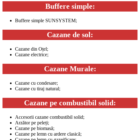
Buffere simple:
Buffere simple SUNSYSTEM;
Cazane de sol:
Cazane din Oțel;
Cazane electrice;
Cazane Murale:
Cazane cu condesare;
Cazane cu tiraj natural;
Cazane pe combustibil solid:
Accesorii cazane combustibil solid;
Arzător pe peleți;
Cazane pe biomasă;
Cazane pe lemn cu ardere clasică;
Cazane pe lemn cu gazeificare;