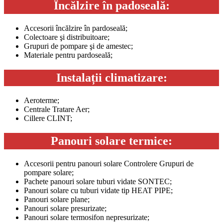
Încălzire în padoseală:
Accesorii încălzire în pardoseală;
Colectoare şi distribuitoare;
Grupuri de pompare şi de amestec;
Materiale pentru pardoseală;
Instalații climatizare:
Aeroterme;
Centrale Tratare Aer;
Cillere CLINT;
Panouri solare termice:
Accesorii pentru panouri solare Controlere Grupuri de
pompare solare;
Pachete panouri solare tuburi vidate SONTEC;
Panouri solare cu tuburi vidate tip HEAT PIPE;
Panouri solare plane;
Panouri solare presurizate;
Panouri solare termosifon nepresurizate;