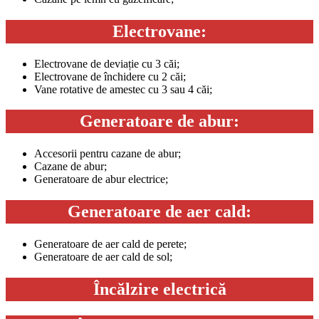
Electrovane:
Electrovane de deviație cu 3 căi;
Electrovane de închidere cu 2 căi;
Vane rotative de amestec cu 3 sau 4 căi;
Generatoare de abur:
Accesorii pentru cazane de abur;
Cazane de abur;
Generatoare de abur electrice;
Generatoare de aer cald:
Generatoare de aer cald de perete;
Generatoare de aer cald de sol;
Încălzire electrică