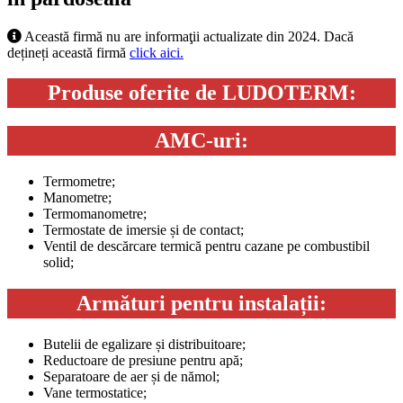
Această firmă nu are informaţii actualizate din 2024. Dacă
dețineți această firmă
click aici.
Produse oferite de LUDOTERM:
AMC-uri:
Termometre;
Manometre;
Termomanometre;
Termostate de imersie și de contact;
Ventil de descărcare termică pentru cazane pe combustibil
solid;
Armături pentru instalații:
Butelii de egalizare și distribuitoare;
Reductoare de presiune pentru apă;
Separatoare de aer și de nămol;
Vane termostatice;