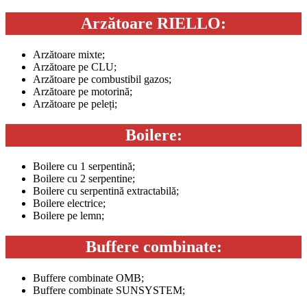
Arzătoare RIELLO:
Arzătoare mixte;
Arzătoare pe CLU;
Arzătoare pe combustibil gazos;
Arzătoare pe motorină;
Arzătoare pe peleți;
Boilere:
Boilere cu 1 serpentină;
Boilere cu 2 serpentine;
Boilere cu serpentină extractabilă;
Boilere electrice;
Boilere pe lemn;
Buffere combinate:
Buffere combinate OMB;
Buffere combinate SUNSYSTEM;