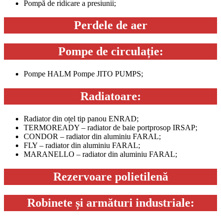
Pompă de ridicare a presiunii;
Perdele de aer
Pompe de circulație:
Pompe HALM Pompe JITO PUMPS;
Radiatoare:
Radiator din oțel tip panou ENRAD;
TERMOREADY – radiator de baie portprosop IRSAP;
CONDOR – radiator din aluminiu FARAL;
FLY – radiator din aluminiu FARAL;
MARANELLO – radiator din aluminiu FARAL;
Rezervoare polietilenă
Robinete și armături industriale: