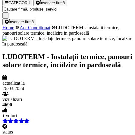
CATEGORII
Înscriere firmă
Înscriere firmă
Home
Aer Conditionat
LUDOTERM - Instalații termice,
panouri solare termice, încălzire în pardoseală
LUDOTERM - Instalații termice, panouri
solare termice, încălzire în pardoseală
actualizat la
26.03.2024
vizualizări
4690
voturi
1
status