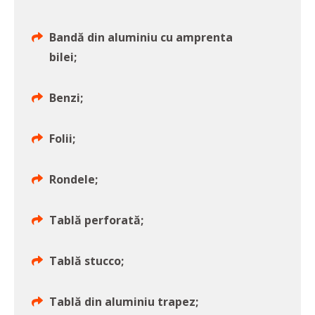
Bandă din aluminiu cu amprenta
bilei;
Benzi;
Folii;
Rondele;
Tablă perforată;
Tablă stucco;
Tablă din aluminiu trapez;