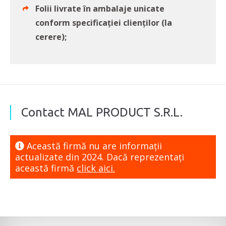
Folii livrate în ambalaje unicate
conform specificației clienților (la
cerere);
Contact MAL PRODUCT S.R.L.
Această firmă nu are informaţii
actualizate din 2024. Dacă reprezentaţi
această firmă
click aici.