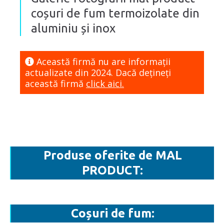
coșuri de fum termoizolate din
aluminiu și inox
Această firmă nu are informaţii
actualizate din 2024. Dacă dețineți
această firmă
click aici.
Produse oferite de MAL
PRODUCT:
Coșuri de fum: