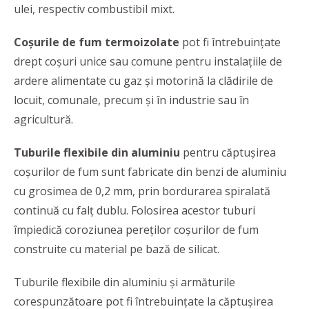
ulei, respectiv combustibil mixt.
Coșurile de fum termoizolate
pot fi întrebuințate
drept coșuri unice sau comune pentru instalațiile de
ardere alimentate cu gaz și motorină la clădirile de
locuit, comunale, precum și în industrie sau în
agricultură.
Tuburile flexibile din aluminiu
pentru căptușirea
coșurilor de fum sunt fabricate din benzi de aluminiu
cu grosimea de 0,2 mm, prin bordurarea spiralată
continuă cu falț dublu. Folosirea acestor tuburi
împiedică coroziunea pereților coșurilor de fum
construite cu material pe bază de silicat.
Tuburile flexibile din aluminiu și armăturile
corespunzătoare pot fi întrebuințate la căptușirea