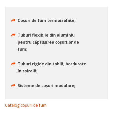
Coșuri de fum termoizolate;
Tuburi flexibile din aluminiu
pentru căptușirea coșurilor de
fum;
Tuburi rigide din tablă, bordurate
în spirală;
Sisteme de coșuri modulare;
Catalog coșuri de fum