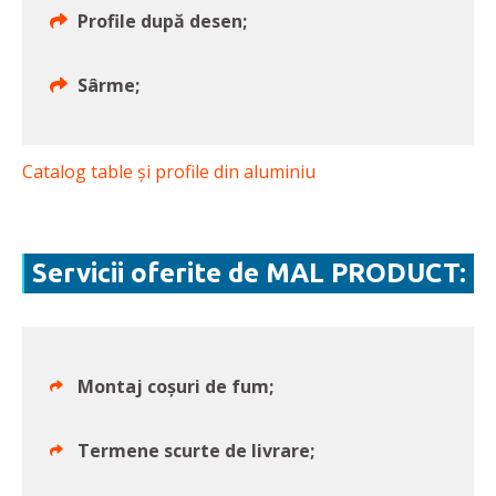
Profile după desen;
Sârme;
Catalog table și profile din aluminiu
Servicii oferite de MAL PRODUCT:
Montaj coșuri de fum;
Termene scurte de livrare;