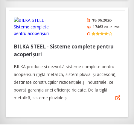
18.06.2026
17463
vizualizari
BILKA STEEL - Sisteme complete pentru
acoperișuri
BILKA produce și dezvoltă sisteme complete pentru
acoperișuri (țiglă metalică, sistem pluvial și accesorii),
destinate construcțiilor rezidențiale și industriale, ce
poartă garanția unei eficienţe ridicate. De la țiglă
metalică, sisteme pluviale ș...