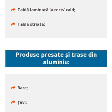
Tablă laminată la rece/ cald;
Tablă striată;
Produse presate şi trase din
aluminiu:
Bare;
Țevi;