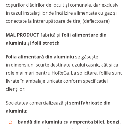
coșurilor clădirilor de locuit și comunale, dar exclusiv
în cazul instalațiilor de încălzire alimentate cu gaz și
conectate la întrerupătoare de tiraj (deflectoare).
MAL PRODUCT
fabrică și
folii alimentare din
aluminiu
și
folii stretch
.
Folia alimentară din aluminiu
se găsește
în dimensiuni scurte destinate uzului casnic, cât și ca
role mai mari pentru HoReCa. La solicitare, foliile sunt
livrate în ambalaje unicate conform specificației
clienților.
Societatea comercializează și
semifabricate din
aluminiu
:
bandă din aluminiu cu amprenta bilei, benzi,