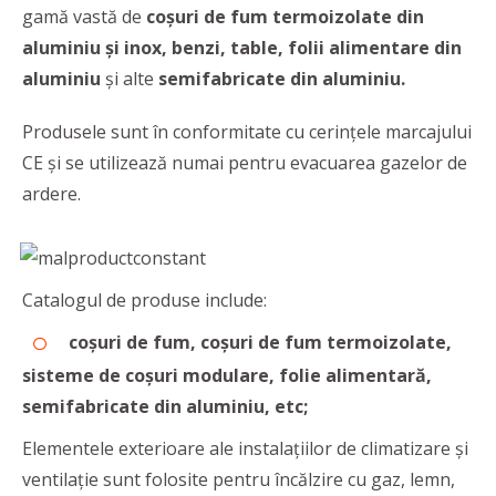
gamă vastă de
coșuri de fum termoizolate
din
aluminiu și inox, benzi, table, folii alimentare din
aluminiu
și alte
semifabricate din aluminiu.
Produsele sunt în conformitate cu cerințele marcajului
CE și se utilizează numai pentru evacuarea gazelor de
ardere.
Catalogul de produse include:
coșuri de fum, coșuri de fum termoizolate,
sisteme de coșuri modulare
, folie alimentară,
semifabricate din aluminiu, etc;
Elementele exterioare ale instalațiilor de climatizare și
ventilație sunt folosite pentru încălzire cu gaz, lemn,