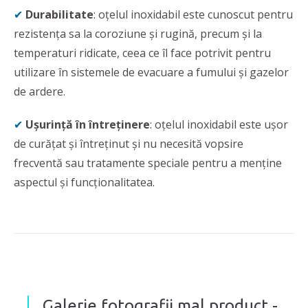
✔
Durabilitate
: oțelul inoxidabil este cunoscut pentru
rezistența sa la coroziune și rugină, precum și la
temperaturi ridicate, ceea ce îl face potrivit pentru
utilizare în sistemele de evacuare a fumului și gazelor
de ardere.
✔
Ușurință în întreținere
: oțelul inoxidabil este ușor
de curățat și întreținut și nu necesită vopsire
frecventă sau tratamente speciale pentru a menține
aspectul și funcționalitatea.
Galerie fotografii mal product -