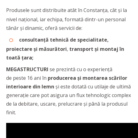
Produsele sunt distribuite atât în Constanța, cât și la
nivel național, iar echipa, formată dintr-un personal
tânăr și dinamic, oferă servicii de:
consultanță tehnică de specialitate,
proiectare și măsurători
,
transport și montaj în
toată țara;
MEGASTRUCTURI
se prezintă cu o experiență
de peste 16 ani în
producerea și montarea scărilor
interioare din lemn
și este dotată cu utilaje de ultimă
generație care pot asigura un flux tehnologic complex
de la debitare, uscare, prelucrare și până la produsul
finit.