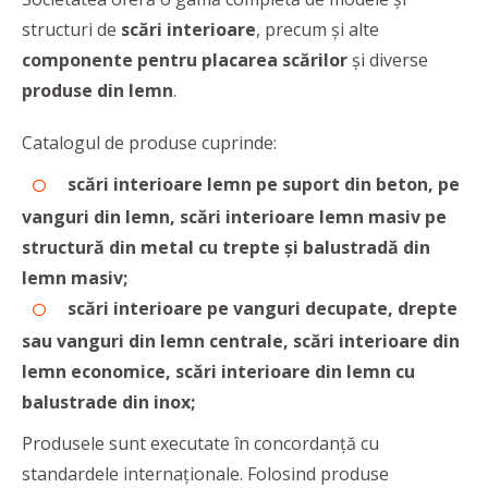
structuri de
scări interioare
, precum și alte
componente pentru placarea scărilor
și diverse
produse din lemn
.
Catalogul de produse cuprinde:
scări interioare lemn pe suport din beton, pe
vanguri din lemn,
scări interioare lemn masiv pe
structură din metal cu trepte și balustradă din
lemn masiv;
scări interioare pe vanguri decupate, drepte
sau vanguri din lemn centrale,
scări interioare din
lemn economice,
scări interioare din lemn cu
balustrade din inox;
Produsele sunt executate în concordanță cu
standardele internaționale. Folosind produse