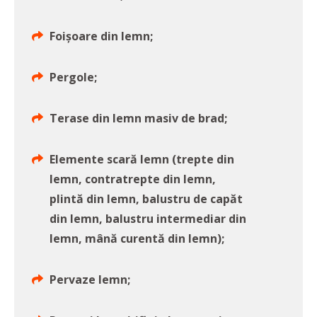
Foișoare din lemn;
Pergole;
Terase din lemn masiv de brad;
Elemente scară lemn (trepte din
lemn, contratrepte din lemn,
plintă din lemn, balustru de capăt
din lemn, balustru intermediar din
lemn, mână curentă din lemn);
Pervaze lemn;