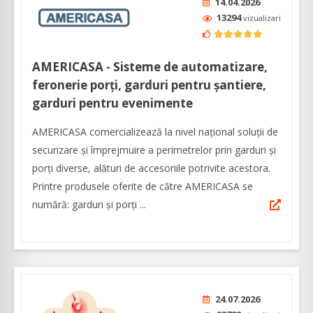
14.04.2026
13294
vizualizari
AMERICASA - Sisteme de automatizare,
feronerie porți, garduri pentru șantiere,
garduri pentru evenimente
AMERICASA comercializează la nivel naţional soluţii de
securizare şi împrejmuire a perimetrelor prin garduri şi
porţi diverse, alături de accesoriile potrivite acestora.
Printre produsele oferite de către AMERICASA se
numără: garduri și porți ...
24.07.2026