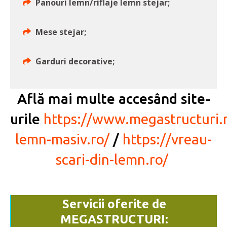
Panouri lemn/riflaje lemn stejar;
Mese stejar;
Garduri decorative;
Află mai multe accesând site-
urile
https://www.megastructuri.
lemn-masiv.ro/
/
https://vreau-
scari-din-lemn.ro/
Servicii oferite de
MEGASTRUCTURI: