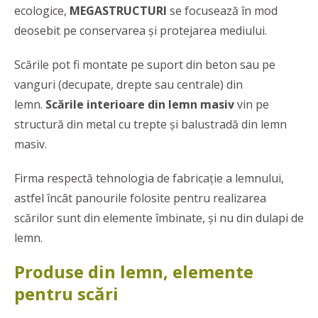
ecologice,
MEGASTRUCTURI
se focusează în mod
deosebit pe conservarea și protejarea mediului.
Scările pot fi montate pe suport din beton sau pe
vanguri (decupate, drepte sau centrale) din
lemn.
Scările interioare din lemn masiv
vin pe
structură din metal cu trepte și balustradă din lemn
masiv.
Firma respectă tehnologia de fabricație a lemnului,
astfel încât panourile folosite pentru realizarea
scărilor sunt din elemente îmbinate, și nu din dulapi de
lemn.
Produse din lemn, elemente
pentru scări