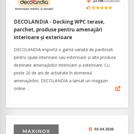
23798
vizualizari
DECOLANDIA - Decking WPC terase,
parchet, produse pentru amenajări
interioare și exterioare
DECOLANDIA importă o gamă variată de pardoseli
pentru spații interioare sau exterioare și alte produse
destinate amenajărilor interioare și exterioare. Cu
peste 20 de ani de activitate în domeniul
amenajărilor, DECOLANDIA a lansat un magazin
online ...
03.04.2026