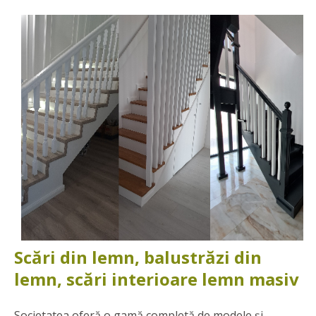
Scări din lemn, balustrăzi din
lemn, scări interioare lemn masiv
Societatea oferă
o gamă completă de modele și