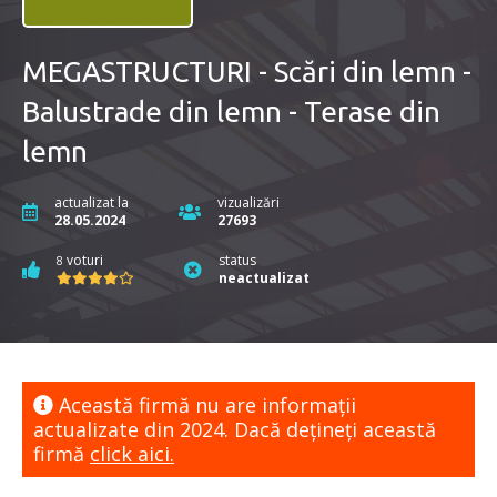
MEGASTRUCTURI - Scări din lemn -
Balustrade din lemn - Terase din
lemn
actualizat la
vizualizări
28.05.2024
27693
voturi
status
8
neactualizat
Această firmă nu are informaţii
actualizate din 2024. Dacă dețineți această
firmă
click aici.