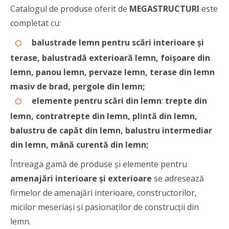
Catalogul de produse oferit de
MEGASTRUCTURI
este
completat cu:
balustrade lemn pentru scări interioare și
terase,
balustradă exterioară lemn,
foișoare din
lemn,
panou lemn,
pervaze lemn,
terase din lemn
masiv de brad, pergole din lemn;
elemente pentru scări din lemn
:
trepte din
lemn, contratrepte din lemn, plintă din lemn,
balustru de capăt din lemn, balustru intermediar
din lemn, mână curentă din lemn;
Întreaga gamă de produse și elemente pentru
amenajări interioare și exterioare
se adresează
firmelor de amenajări interioare, constructorilor,
micilor meseriași și pasionaților de construcții din
lemn.