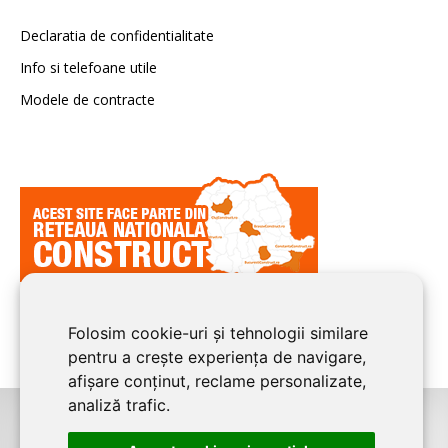
Declaratia de confidentialitate
Info si telefoane utile
Modele de contracte
Folosim cookie-uri și tehnologii similare
pentru a crește experiența de navigare,
afișare conținut, reclame personalizate,
analiză trafic.
©2026
CONSTANTA CONSTRUCT
este un serviciu de promovare online