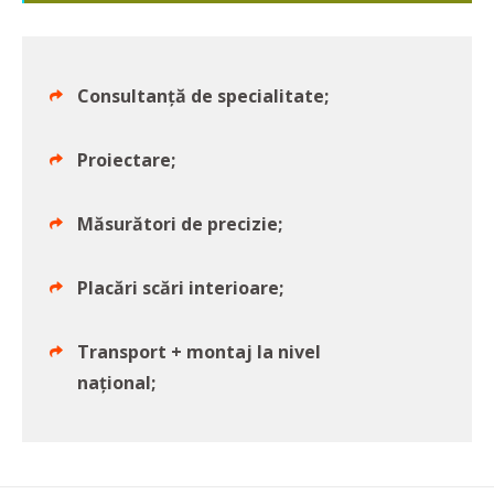
Consultanță de specialitate;
Proiectare;
Măsurători de precizie;
Placări scări interioare;
Transport + montaj la nivel
național;