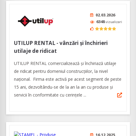
02.03.2026
6348
vizualizari
UTILUP RENTAL - vânzări și închirieri
utilaje de ridicat
UTILUP RENTAL comercializează și închiriază utilaje
de ridicat pentru domeniul construcțiilor, la nivel
național. Firma este activă pe acest segment de peste
15 ani, dezvoltându-se de la an la an cu produse și
servicii în conformitate cu cerințele ...
16.12.2025