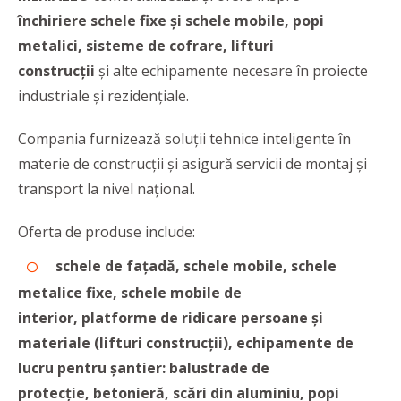
închiriere schele fixe și schele mobile, popi
metalici, sisteme de cofrare, lifturi
construcții
și alte echipamente necesare în proiecte
industriale și rezidențiale.
Compania furnizează soluții tehnice inteligente în
materie de construcții și asigură servicii de montaj și
transport la nivel național.
Oferta de produse include:
schele de fațadă, schele mobile,
schele
metalice fixe,
schele mobile de
interior,
platforme de ridicare persoane și
materiale (lifturi construcții),
echipamente de
lucru pentru șantier:
balustrade de
protecție,
betonieră, scări din aluminiu, popi