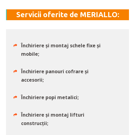
Servicii oferite de MERIALLO:
Închiriere și montaj schele fixe și
mobile;
Închiriere panouri cofrare și
accesorii;
Închiriere popi metalici;
Închiriere și montaj lifturi
construcții;