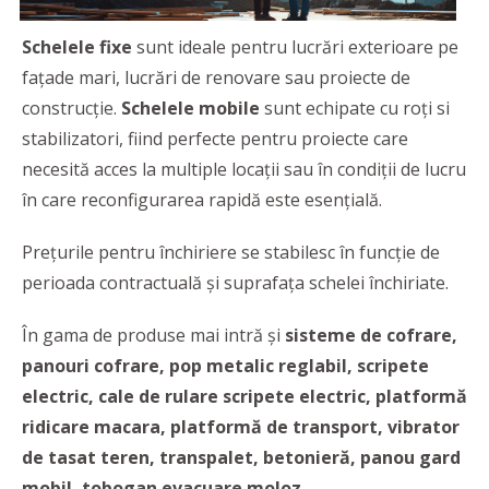
Schelele fixe
sunt ideale pentru lucrări exterioare pe
fațade mari, lucrări de renovare sau proiecte de
construcție.
Schelele mobile
sunt echipate cu roți si
stabilizatori, fiind perfecte pentru proiecte care
necesită acces la multiple locații sau în condiții de lucru
în care reconfigurarea rapidă este esențială.
Prețurile pentru închiriere se stabilesc în funcție de
perioada contractuală și suprafața schelei închiriate.
În gama de produse mai intră și
sisteme de cofrare,
panouri cofrare, pop metalic reglabil, scripete
electric, cale de rulare scripete electric, platformă
ridicare macara, platformă de transport, vibrator
de tasat teren, transpalet, betonieră, panou gard
mobil, tobogan evacuare moloz
.