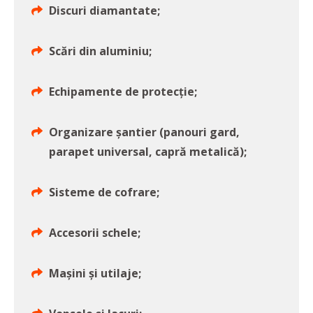
Discuri diamantate;
Scări din aluminiu;
Echipamente de protecție;
Organizare șantier (panouri gard,
parapet universal, capră metalică);
Sisteme de cofrare;
Accesorii schele;
Mașini și utilaje;