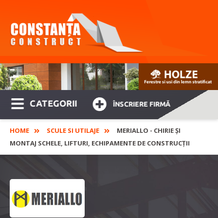
CATEGORII
ÎNSCRIERE FIRMĂ
HOME
SCULE SI UTILAJE
MERIALLO - CHIRIE ȘI
MONTAJ SCHELE, LIFTURI, ECHIPAMENTE DE CONSTRUCȚII