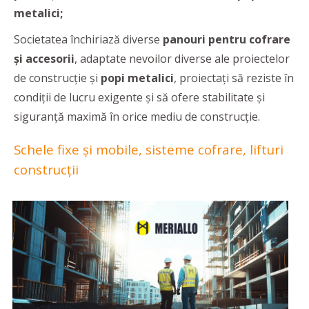
metalici;
Societatea închiriază diverse
panouri pentru cofrare
și accesorii
, adaptate nevoilor diverse ale proiectelor
de construcție și
popi metalici
, proiectați să reziste în
condiții de lucru exigente și să ofere stabilitate și
siguranță maximă în orice mediu de construcție.
Schele fixe și mobile, sisteme cofrare, lifturi
construcții