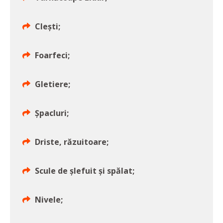
Clești;
Foarfeci;
Gletiere;
Șpacluri;
Driste, răzuitoare;
Scule de șlefuit și spălat;
Nivele;