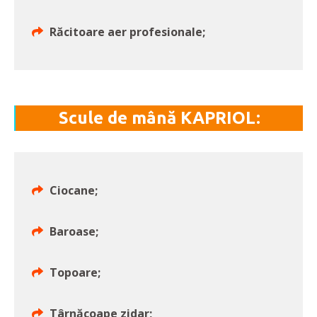
Răcitoare aer profesionale;
Scule de mână KAPRIOL:
Ciocane;
Baroase;
Topoare;
Târnăcoape zidar;