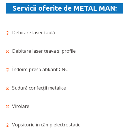
Servicii oferite de METAL MAN:
Debitare laser tablă
Debitare laser ţeava şi profile
Îndoire presă abkant CNC
Sudură confecţii metalice
Virolare
Vopsitorie în câmp electrostatic