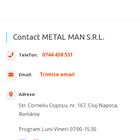
Contact METAL MAN S.R.L.
0744 438 531
Telefon:
Trimite email
Email:
Adrese:
Str. Corneliu Copoşu, nr. 167, Cluj-Napoca,
România
Program: Luni-Vineri: 07:00-15:30