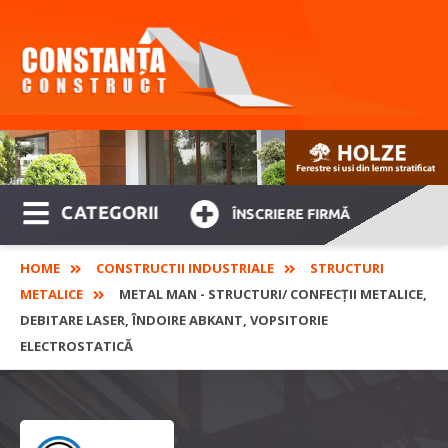
CATEGORII
ÎNSCRIERE FIRMĂ
HOME
CONSTRUCTII INDUSTRIALE
STRUCTURI
METALICE
METAL MAN - STRUCTURI/ CONFECȚII METALICE,
DEBITARE LASER, ÎNDOIRE ABKANT, VOPSITORIE
ELECTROSTATICĂ