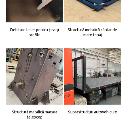
Debitare laser pentru ţevi şi
Structură metalică cântar de
profile
mare tonaj
Structură metalică macara
Suprastructuri autovehicule
telescop