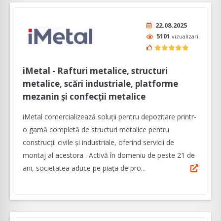
22.08.2025
5101
vizualizari
iMetal - Rafturi metalice, structuri
metalice, scări industriale, platforme
mezanin și confecții metalice
iMetal comercializează soluţii pentru depozitare printr-
o gamă completă de structuri metalice pentru
construcții civile și industriale, oferind servicii de
montaj al acestora . Activă în domeniu de peste 21 de
ani, societatea aduce pe piața de pro...