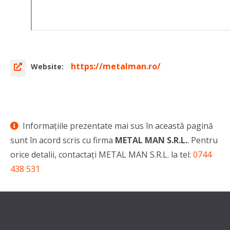
https://metalman.ro/
Website:
Informaţiile prezentate mai sus în această pagină
sunt în acord scris cu firma
METAL MAN S.R.L.
. Pentru
orice detalii, contactaţi METAL MAN S.R.L. la tel:
0744
438 531