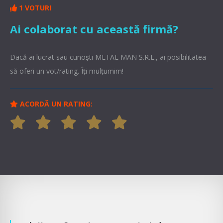
1 VOTURI
Ai colaborat cu această firmă?
Dacă ai lucrat sau cunoşti METAL MAN S.R.L., ai posibilitatea
să oferi un vot/rating. Îți mulțumim!
ACORDĂ UN RATING: