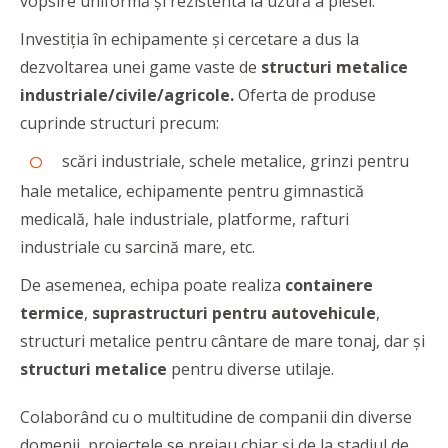
vopsire uniformă şi rezistenta la uzură a piesei.
Investiția în echipamente și cercetare a dus la
dezvoltarea unei game vaste de
structuri metalice
industriale/civile/agricole.
Oferta de produse
cuprinde structuri precum:
scări industriale, schele metalice, grinzi pentru
hale metalice, echipamente pentru gimnastică
medicală, hale industriale, platforme, rafturi
industriale cu sarcină mare, etc.
De asemenea, echipa poate realiza
containere
termice
,
suprastructuri pentru autovehicule
,
structuri metalice pentru cântare de mare tonaj, dar şi
structuri metalice
pentru diverse utilaje.
Colaborând cu o multitudine de companii din diverse
domenii, proiectele se preiau chiar și de la stadiul de