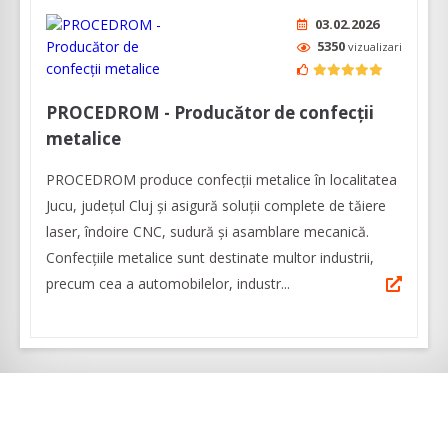
03.02.2026
5350
vizualizari
PROCEDROM - Producător de confecții
metalice
PROCEDROM produce confecții metalice în localitatea
Jucu, județul Cluj și asigură soluții complete de tăiere
laser, îndoire CNC, sudură și asamblare mecanică.
Confecțiile metalice sunt destinate multor industrii,
precum cea a automobilelor, industr...