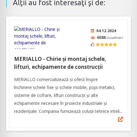
Alţii au fost interesaţi şi de:
04.12.2024
6588
vizualizari
MERIALLO - Chirie și montaj schele,
lifturi, echipamente de construcții
MERIALLO comercializează și oferă înspre
închiriere schele fixe și schele mobile, popi metalici,
sisteme de cofrare, lifturi construcții și alte
echipamente necesare în proiecte industriale și
rezidențiale. Compania furnizează soluții tehnice inteli...