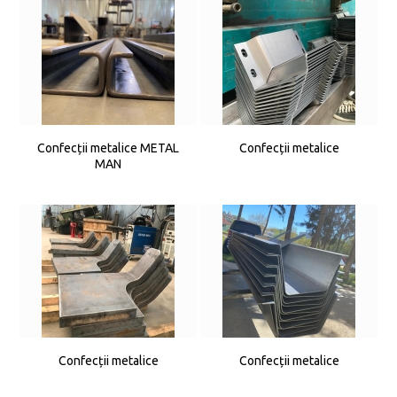
Confecții metalice METAL
Confecții metalice
MAN
Confecții metalice
Confecții metalice