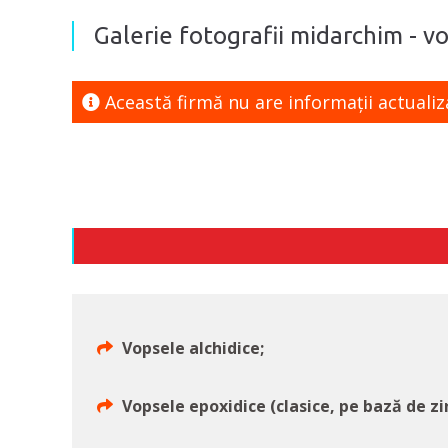
Galerie fotografii midarchim - vo
Această firmă nu are informaţii actualiz
Vopsele alchidice;
Vopsele epoxidice (clasice, pe bază de zi