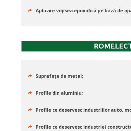
Aplicare vopsea epoxidică pe bază de ap
ROMELECTRO
Suprafețe de metal;
Profile din aluminiu;
Profile ce deservesc industriilor auto, m
Profile ce deservesc industriei construc