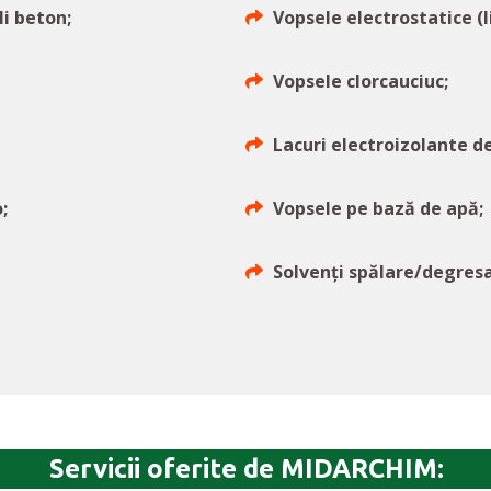
i beton;
Vopsele electrostatice (l
Vopsele clorcauciuc;
Lacuri electroizolante d
;
Vopsele pe bază de apă;
Solvenți spălare/degresa
Servicii oferite de MIDARCHIM: