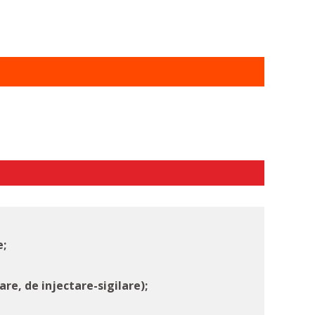
e;
are, de injectare-sigilare);