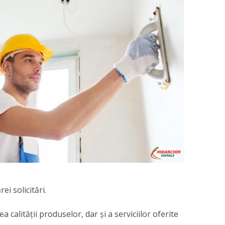
i solicitări.
calității produselor, dar și a serviciilor oferite