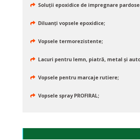
Soluții epoxidice de impregnare pardosel
Diluanți vopsele epoxidice;
Vopsele termorezistente;
Lacuri pentru lemn, piatră, metal și auto
Vopsele pentru marcaje rutiere;
Vopsele spray PROFIRAL;