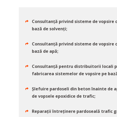
Consultanță privind sisteme de vopsire c
bază de solvenți;
Consultanță privind sisteme de vopsire c
bază de apă;
Consultanță pentru distribuitorii locali p
fabricarea sistemelor de vopsire pe bază 
Șlefuire pardoseli din beton înainte de a
de vopsele epoxidice de trafic;
Reparații întreținere pardoseală trafic g