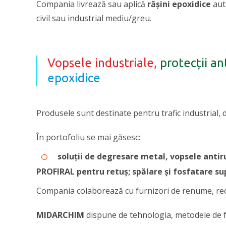
Compania livrează sau aplică
rășini epoxidice
aut
civil sau industrial mediu/greu.
Vopsele industriale,
protecții an
epoxidice
Produsele sunt destinate pentru trafic industrial, da
În portofoliu se mai găsesc:
soluții de degresare metal, vopsele antiru
PROFIRAL pentru retuș;
spălare și fosfatare su
Compania colaborează cu furnizori de renume, recun
MIDARCHIM
dispune de tehnologia, metodele de fabr