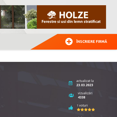
ÎNSCRIERE FIRMĂ
actualizat la
23.03.2023
vizualizări
4338
voturi
1