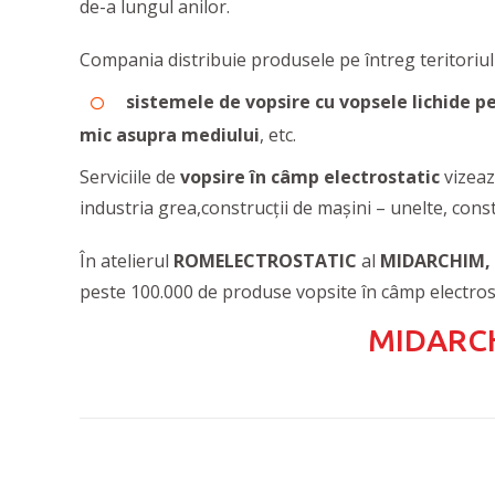
de-a lungul anilor.
Compania distribuie produsele pe întreg teritoriul 
sistemele de vopsire cu vopsele lichide p
mic asupra mediului
, etc.
Serviciile de
vopsire în câmp electrostatic
vizea
industria grea,construcții de mașini – unelte, constru
În atelierul
ROMELECTROSTATIC
al
MIDARCHIM,
peste 100.000 de produse vopsite în câmp electrost
MIDARC