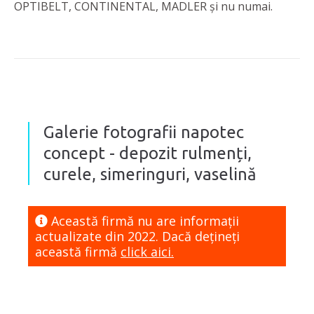
OPTIBELT, CONTINENTAL, MADLER și nu numai.
Galerie fotografii napotec
concept - depozit rulmenți,
curele, simeringuri, vaselină
Această firmă nu are informaţii
actualizate din 2022. Dacă dețineți
această firmă
click aici.