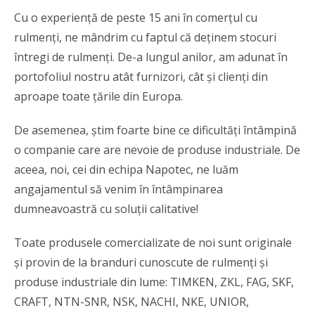
Cu o experiență de peste 15 ani în comerțul cu
rulmenți, ne mândrim cu faptul că deținem stocuri
întregi de rulmenți. De-a lungul anilor, am adunat în
portofoliul nostru atât furnizori, cât și clienți din
aproape toate țările din Europa.
De asemenea, știm foarte bine ce dificultăți întâmpină
o companie care are nevoie de produse industriale. De
aceea, noi, cei din echipa Napotec, ne luăm
angajamentul să venim în întâmpinarea
dumneavoastră cu soluții calitative!
Toate produsele comercializate de noi sunt originale
și provin de la branduri cunoscute de rulmenți și
produse industriale din lume: TIMKEN, ZKL, FAG, SKF,
CRAFT, NTN-SNR, NSK, NACHI, NKE, UNIOR,