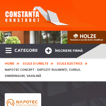
CATEGORII
ÎNSCRIERE FIRMĂ
HOME
SCULE SI UNELTE
SCULE ELECTRICE
NAPOTEC CONCEPT - DEPOZIT RULMENȚI, CURELE,
SIMERINGURI, VASELINĂ