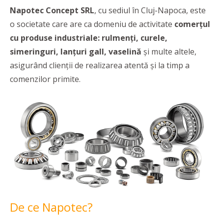
Napotec Concept SRL
, cu sediul în Cluj-Napoca, este
o societate care are ca domeniu de activitate
comerțul
cu produse industriale: rulmenți, curele,
simeringuri, lanțuri gall, vaselină
și multe altele,
asigurând clienții de realizarea atentă și la timp a
comenzilor primite.
De ce Napotec?