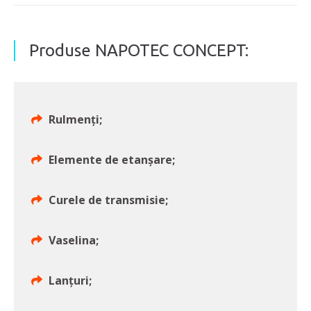
Produse NAPOTEC CONCEPT:
Rulmenți;
Elemente de etanșare;
Curele de transmisie;
Vaselina;
Lanțuri;