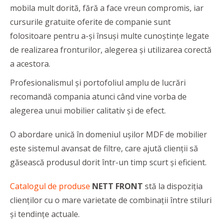
mobila mult dorită, fără a face vreun compromis, iar
cursurile gratuite oferite de companie sunt
folositoare pentru a-și însuși multe cunoștințe legate
de realizarea fronturilor, alegerea și utilizarea corectă
a acestora.
Profesionalismul și portofoliul amplu de lucrări
recomandă compania atunci când vine vorba de
alegerea unui
mobilier calitativ și de efect.
O abordare unică în domeniul ușilor MDF de mobilier
este sistemul avansat de filtre, care ajută clienții să
găsească produsul dorit într-un timp scurt și eficient.
Catalogul de produse
NETT FRONT
stă la dispoziția
clienților cu o mare varietate de combinații între stiluri
și tendințe actuale.