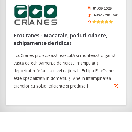
01.09.2025
4087
vizualizari
EcoCranes - Macarale, poduri rulante,
echipamente de ridicat
EcoCranes proiectează, execută și montează o gamă
vastă de echipamente de ridicat, manipulat și
depozitat mărfuri, la nivel naţional. Echipa EcoCranes
este specializată în domeniu și vine în întâmpinarea
clienților cu soluții eficiente și produse î...