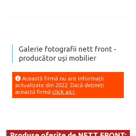
Galerie fotografii nett front -
producător uși mobilier
Această firmă nu are informaţii
actualizate din 2022. Dacă dețineți
această firmă
click aici.
Produse oferite de NETT FRONT: