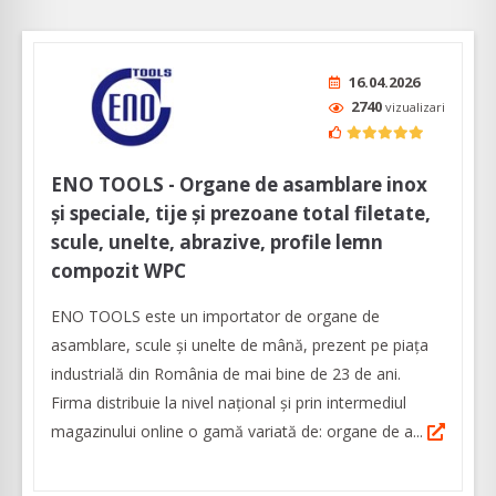
16.04.2026
2740
vizualizari
ENO TOOLS - Organe de asamblare inox
și speciale, tije și prezoane total filetate,
scule, unelte, abrazive, profile lemn
compozit WPC
ENO TOOLS este un importator de organe de
asamblare, scule și unelte de mână, prezent pe piața
industrială din România de mai bine de 23 de ani.
Firma distribuie la nivel naţional și prin intermediul
magazinului online o gamă variată de: organe de a...