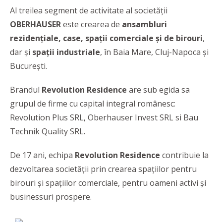
Al treilea segment de activitate al societății
OBERHAUSER
este crearea de
ansambluri
rezidențiale, case, spații comerciale și de birouri
,
dar și
spații industriale
, în Baia Mare, Cluj-Napoca și
București.
Brandul
Revolution Residence
are sub egida sa
grupul de firme cu capital integral românesc:
Revolution Plus SRL, Oberhauser Invest SRL si Bau
Technik Quality SRL.
De 17 ani, echipa
Revolution Residence
contribuie la
dezvoltarea societății prin crearea spațiilor pentru
birouri și spațiilor comerciale, pentru oameni activi și
businessuri prospere.