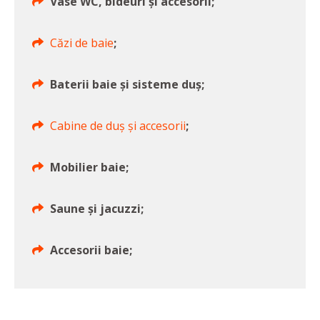
Vase WC, bideuri și accesorii;
Căzi de baie
;
Baterii baie și sisteme duș;
Cabine de duș și accesorii
;
Mobilier baie;
Saune și jacuzzi;
Accesorii baie;