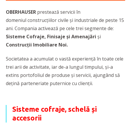
OBERHAUSER
prestează servicii în
domeniul construcțiilor civile și industriale de peste 15
ani. Compania activează pe cele trei segmente de:
Sisteme Cofraje, Finisaje și Amenajări
și
Construcții Imobiliare Noi.
Societatea a acumulat o vastă experiență în toate cele
trei arii de activitate, iar de-a lungul timpului, și-a
extins portofoliul de produse și servicii, ajungând să
dețină parteneriate puternice cu clienții.
Sisteme cofraje, schelă și
accesorii