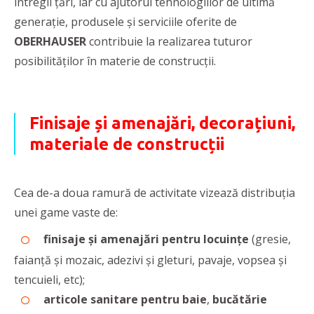
întregii țări, iar cu ajutorul tehnologiilor de ultimă
generație, produsele și serviciile oferite de
OBERHAUSER
contribuie la realizarea tuturor
posibilităților în materie de construcții.
Finisaje și amenajări, decorațiuni,
materiale de construcții
Cea de-a doua ramură de activitate vizează distribuția
unei game vaste de:
finisaje și amenajări pentru locuințe
(gresie,
faianță și mozaic, adezivi și gleturi, pavaje, vopsea și
tencuieli, etc);
articole sanitare pentru baie
,
bucătărie