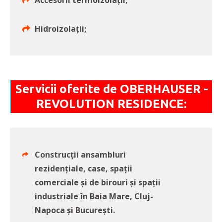
Accesorii termoizolații;
Hidroizolații;
Servicii oferite de OBERHAUSER -
REVOLUTION RESIDENCE:
Construcții ansambluri
rezidențiale, case, spații
comerciale și de birouri și spații
industriale în Baia Mare, Cluj-
Napoca și București.