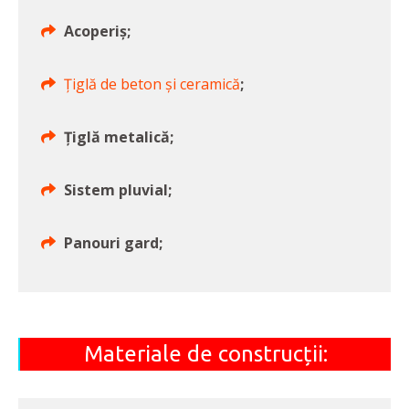
Acoperiș;
Țiglă de beton și ceramică
;
Țiglă metalică;
Sistem pluvial;
Panouri gard;
Materiale de construcții: