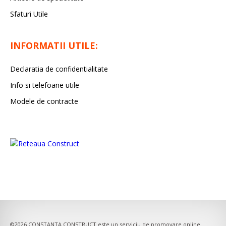
Sfaturi Utile
INFORMATII UTILE:
Declaratia de confidentialitate
Info si telefoane utile
Modele de contracte
©2026
CONSTANTA CONSTRUCT
este un serviciu de promovare online