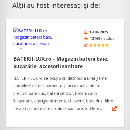
Alţii au fost interesaţi şi de:
19.06.2025
12169
vizualizari
BATERII-LUX.ro – Magazin baterii baie,
bucătărie, accesorii sanitare
BATERII-LUX.ro se ocupă cu distribuția unei game
complete de echipamente și accesorii sanitare,
precum pare duș, baterii senzor, baterii cadă
încastrate, duș igienă intimă, chiuvete, bare duș, filtre
de apă și multe alte produse sanitare. Indifere...