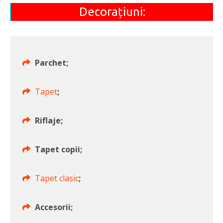
Decorațiuni:
Parchet;
Tapet
;
Riflaje;
Tapet copii;
Tapet clasic
;
Accesorii;