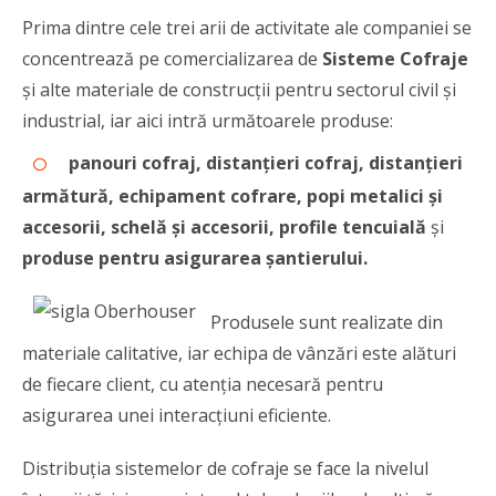
Prima dintre cele trei arii de activitate ale companiei se
concentrează pe comercializarea de
Sisteme Cofraje
și alte materiale de construcții pentru sectorul civil și
industrial, iar aici intră următoarele produse:
panouri cofraj, distanțieri cofraj, distanțieri
armătură, echipament cofrare, popi metalici și
accesorii, schelă și accesorii, profile tencuială
și
produse pentru asigurarea șantierului.
Produsele sunt realizate din
materiale calitative, iar echipa de vânzări este alături
de fiecare client, cu atenția necesară pentru
asigurarea unei interacțiuni eficiente.
Distribuția sistemelor de cofraje se face la nivelul