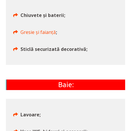
Chiuvete și baterii;
Gresie și faianță
;
Sticlă securizată decorativă;
Baie:
Lavoare;