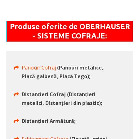
Produse oferite de OBERHAUSER
- SISTEME COFRAJE:
Panouri Cofraj
(Panouri metalice,
Placă galbenă, Placa Tego);
Distanțieri Cofraj (Distanțieri
metalici, Distanțieri din plastic);
Distanțieri Armătură;