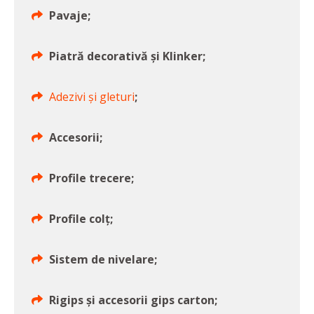
Pavaje;
Piatră decorativă și Klinker;
Adezivi și gleturi
;
Accesorii;
Profile trecere;
Profile colț;
Sistem de nivelare;
Rigips și accesorii gips carton;