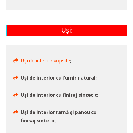
Uși:
Uși de interior vopsite
;
Uși de interior cu furnir natural;
Uși de interior cu finisaj sintetic;
Uși de interior ramă și panou cu
finisaj sintetic;