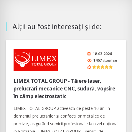
Alţii au fost interesaţi şi de:
18.03.2026
1467
vizualizari
LIMEX TOTAL GROUP - Tăiere laser,
prelucrări mecanice CNC, sudură, vopsire
în câmp electrostatic
LIMEX TOTAL GROUP activează de peste 10 ani în
domeniul prelucrărilor şi confecţiilor metalice de
precizie, asigurând servicii profesionale la nivel naţional
în România. LIMEX TOTAL GROUP - Servicii de