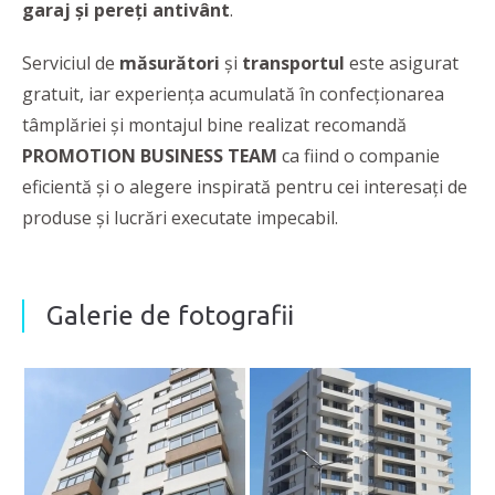
garaj și pereți antivânt
.
Serviciul de
măsurători
și
transportul
este asigurat
gratuit, iar experiența acumulată în confecționarea
tâmplăriei și montajul bine realizat recomandă
PROMOTION BUSINESS TEAM
ca fiind o companie
eficientă și o alegere inspirată pentru cei interesați de
produse și lucrări executate impecabil.
Galerie de fotografii