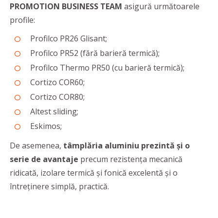
PROMOTION BUSINESS TEAM
asigură următoarele
profile:
Profilco PR26 Glisant;
Profilco PR52 (fără barieră termică);
Profilco Thermo PR50 (cu barieră termică);
Cortizo COR60;
Cortizo COR80;
Altest sliding;
Eskimos;
De asemenea,
tâmplăria aluminiu prezintă și o
serie de avantaje
precum rezistența mecanică
ridicată, izolare termică și fonică excelentă și o
întreținere simplă, practică.