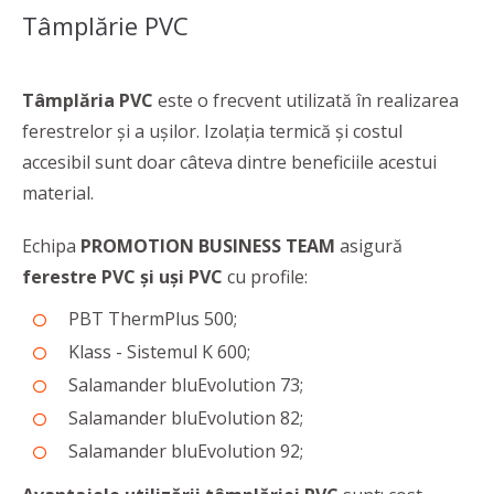
Tâmplărie PVC
Tâmplăria PVC
este o frecvent utilizată în realizarea
ferestrelor și a ușilor. Izolația termică și costul
accesibil sunt doar câteva dintre beneficiile acestui
material.
Echipa
PROMOTION BUSINESS TEAM
asigură
ferestre PVC și uși PVC
cu profile:
PBT ThermPlus 500;
Klass - Sistemul K 600;
Salamander bluEvolution 73;
Salamander bluEvolution 82;
Salamander bluEvolution 92;