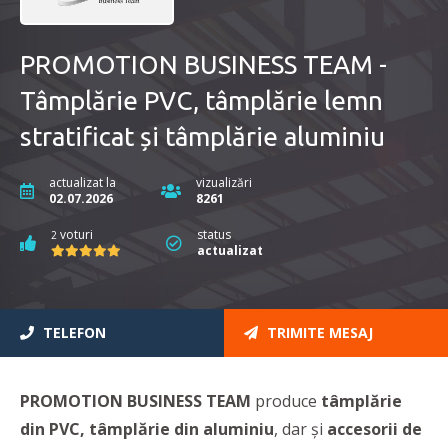
PROMOTION BUSINESS TEAM -
Tâmplărie PVC, tâmplărie lemn
stratificat și tâmplărie aluminiu
actualizat la
vizualizări
02.07.2026
8261
voturi
status
2
actualizat
TELEFON
TRIMITE MESAJ
PROMOTION BUSINESS TEAM
produce
tâmplărie
din PVC, tâmplărie din aluminiu
, dar și
accesorii de