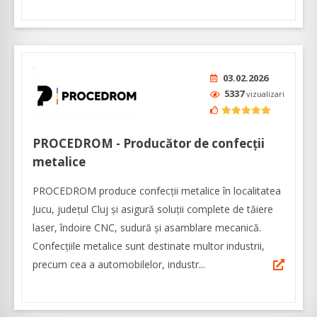
03.02.2026
5337
vizualizari
PROCEDROM - Producător de confecții
metalice
PROCEDROM produce confecții metalice în localitatea
Jucu, județul Cluj și asigură soluții complete de tăiere
laser, îndoire CNC, sudură și asamblare mecanică.
Confecțiile metalice sunt destinate multor industrii,
precum cea a automobilelor, industr...