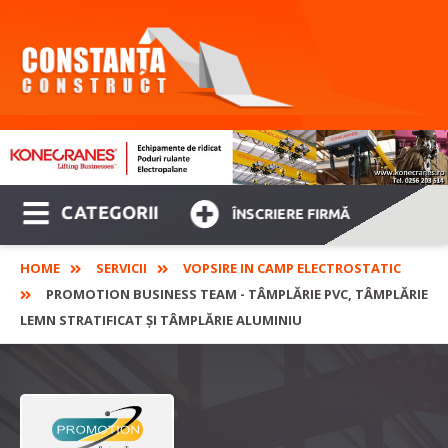
CATEGORII
ÎNSCRIERE FIRMĂ
HOME
SERVICII
VOPSIRE IN CAMP ELECTROSTATIC
PROMOTION BUSINESS TEAM - TÂMPLĂRIE PVC, TÂMPLĂRIE
LEMN STRATIFICAT ȘI TÂMPLĂRIE ALUMINIU