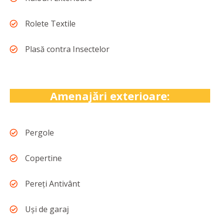
Rolete Textile
Plasă contra Insectelor
Amenajări exterioare:
Pergole
Copertine
Pereți Antivânt
Uși de garaj