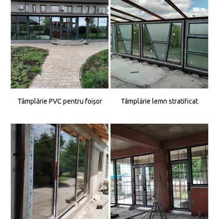
Tâmplărie PVC pentru foișor
Tâmplărie lemn stratificat