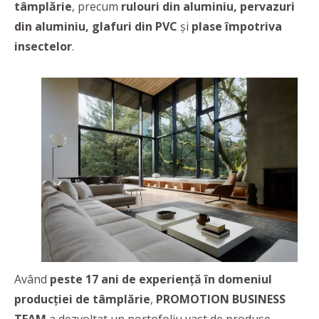
tâmplărie
, precum
rulouri din aluminiu, pervazuri
din aluminiu, glafuri din PVC
și
plase împotriva
insectelor
.
Având
peste 17 ani de experiență în domeniul
producției de tâmplărie
,
PROMOTION BUSINESS