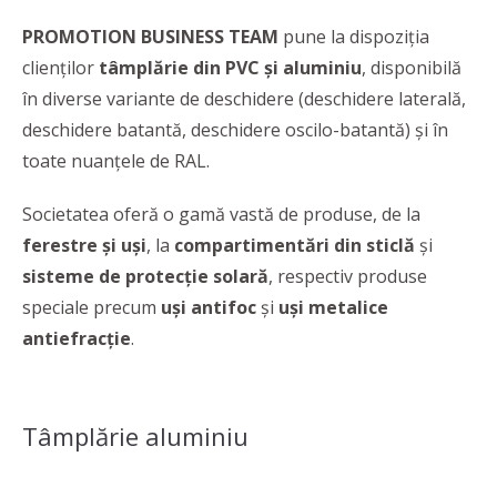
PROMOTION BUSINESS TEAM
pune la dispoziția
clienților
tâmplărie din PVC și aluminiu
, disponibilă
în diverse variante de deschidere (deschidere laterală,
deschidere batantă, deschidere oscilo-batantă) și în
toate nuanțele de RAL.
Societatea oferă o gamă vastă de produse, de la
ferestre și uși
, la
compartimentări din sticlă
și
sisteme de protecție solară
, respectiv produse
speciale precum
uși antifoc
și
uși metalice
antiefracție
.
Tâmplărie aluminiu