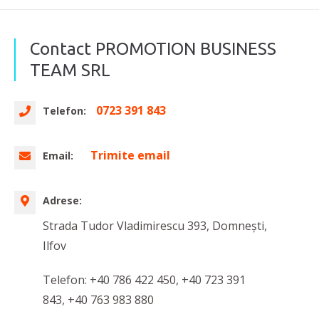
Contact PROMOTION BUSINESS
TEAM SRL
0723 391 843
Telefon:
Trimite email
Email:
Adrese:
Strada Tudor Vladimirescu 393, Domnești,
Ilfov
Telefon: +40 786 422 450, +40 723 391
843, +40 763 983 880