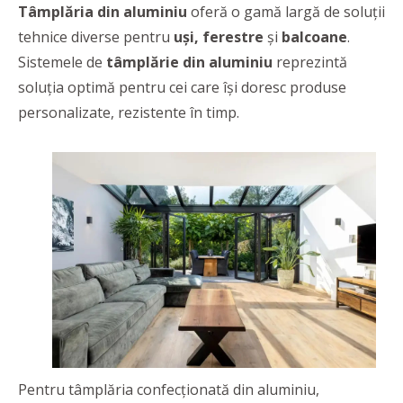
Tâmplăria din aluminiu
oferă o gamă largă de soluții
tehnice diverse pentru
uși, ferestre
și
balcoane
.
Sistemele de
tâmplărie din aluminiu
reprezintă
soluția optimă pentru cei care își doresc produse
personalizate, rezistente în timp.
Pentru tâmplăria confecționată din aluminiu,